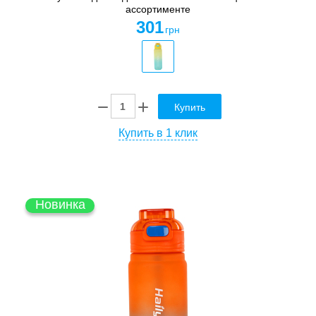
ассортименте
301
грн
Купить
Купить в 1 клик
Новинка