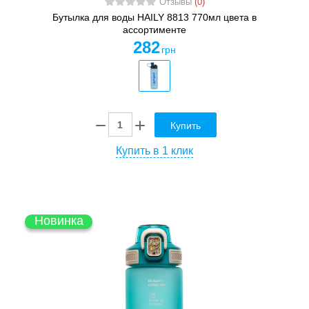
Отзывы
(0)
Бутылка для воды HAILY 8813 770мл цвета в
ассортименте
282
грн
Купить
Купить в 1 клик
Новинка