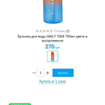
Отзывы
(0)
Бутылка для воды HAILY 7009 750мл цвета в
ассортименте
270
грн
Купить
Купить в 1 клик