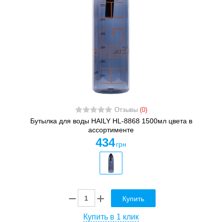
Отзывы
(0)
Бутылка для воды HAILY HL-8868 1500мл цвета в
ассортименте
434
грн
Купить
Купить в 1 клик