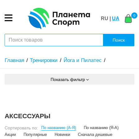
0
RU |
UA
Поиск
Главная
Тренировки
Йога и Пилатес
Показать фильтр
АКСЕССУАРЫ
Сортировать по:
По названию (А-Я)
По названию (Я-А)
Акции
Популярные
Новинки
Сначала дешевые