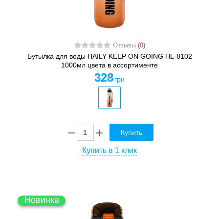
Отзывы
(0)
Бутылка для воды HAILY KEEP ON GOING HL-8102
1000мл цвета в ассортименте
328
грн
Купить
Купить в 1 клик
Новинка