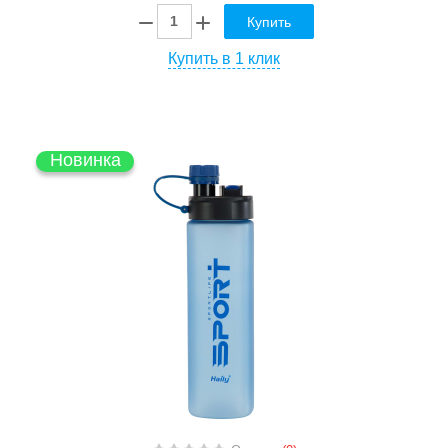
Купить
Купить в 1 клик
Новинка