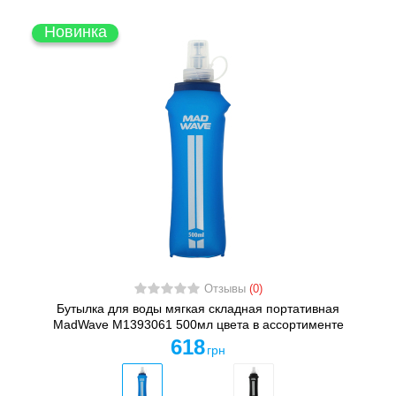
Новинка
Отзывы
(0)
Бутылка для воды мягкая складная портативная
MadWave M1393061 500мл цвета в ассортименте
618
грн