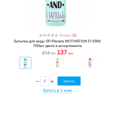
Отзывы
(0)
Бутылка для воды SP-Planeta MOTIVATION FI-5966
700мл цвета в ассортименте
137
274
грн
грн
Купить
Купить в 1 клик