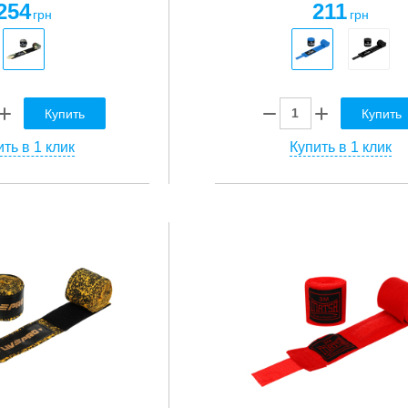
254
211
грн
грн
Купить
Купить
ть в 1 клик
Купить в 1 клик