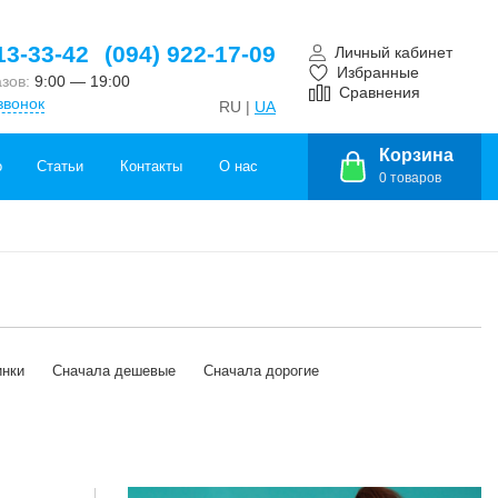
13-33-42
(094) 922-17-09
Личный кабинет
Избранные
азов:
9:00 — 19:00
Сравнения
звонок
RU |
UA
Корзина
о
Статьи
Контакты
О нас
0
товаров
инки
Сначала дешевые
Сначала дорогие