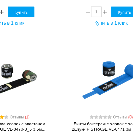
Купить
Купить
ть в 1 клик
Купить в 1 клик
Отзывы
(1)
Отзывы
(0)
кие хлопок с эластаном
Бинты боксерские хлопок с э
GE VL-8470-3_5 3,5м...
2штуки FISTRAGE VL-8471 3м ц