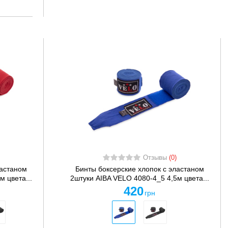
Отзывы
(0)
ластаном
Бинты боксерские хлопок с эластаном
 цвета...
2штуки AIBA VELO 4080-4_5 4,5м цвета...
420
грн