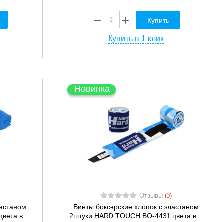
Купить
Купить в 1 клик
Новинка
Отзывы
(0)
ластаном
Бинты боксерские хлопок с эластаном
вета в...
2штуки HARD TOUCH BO-4431 цвета в...