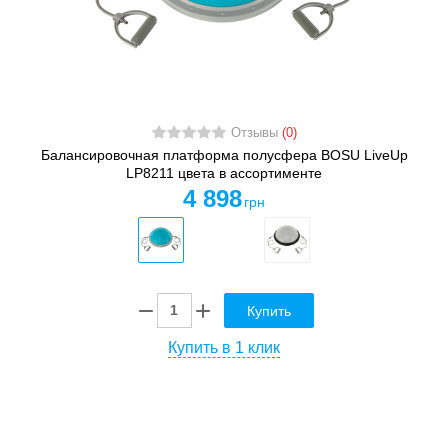
Отзывы
(0)
Балансировочная платформа полусфера BOSU LiveUp
LP8211 цвета в ассортименте
4 898
грн
Купить
Купить в 1 клик