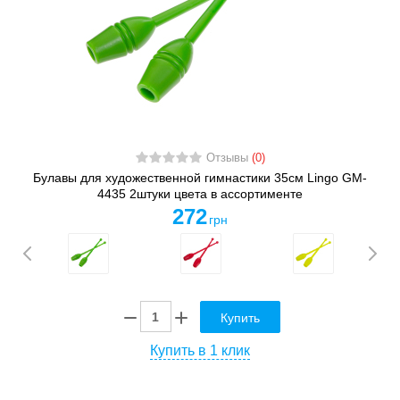
Отзывы
(0)
Булавы для художественной гимнастики 35см Lingo GM-
4435 2штуки цвета в ассортименте
272
грн
Купить
Купить в 1 клик