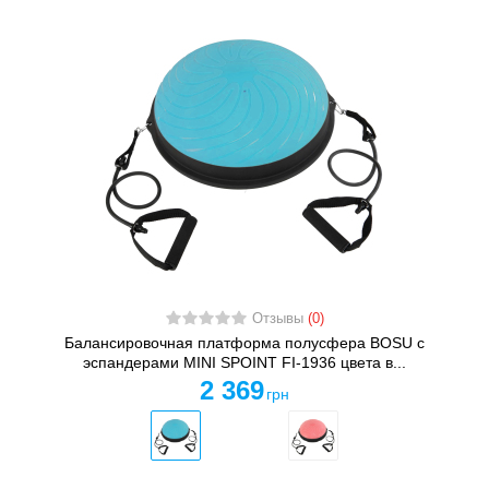
Отзывы
(0)
Балансировочная платформа полусфера BOSU с
эспандерами MINI SPOINT FI-1936 цвета в...
2 369
грн