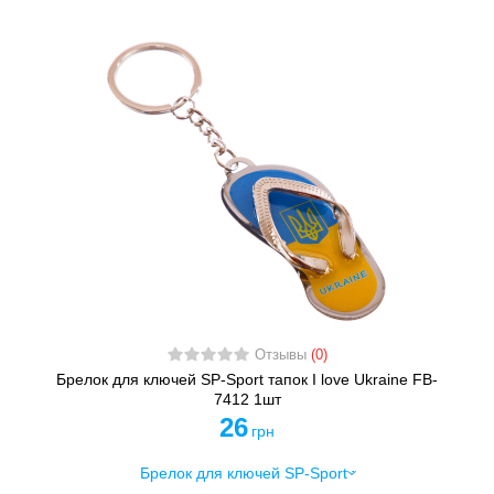
Отзывы
(0)
Брелок для ключей SP-Sport тапок I love Ukraine FB-
7412 1шт
26
грн