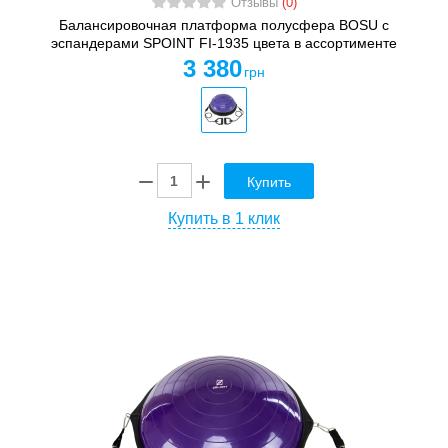
Отзывы
(0)
Балансировочная платформа полусфера BOSU с
эспандерами SPOINT FI-1935 цвета в ассортименте
3 380
грн
Купить
Купить в 1 клик