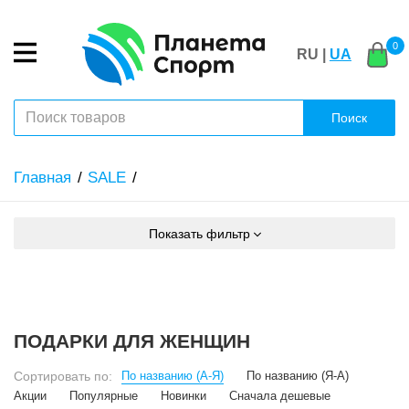
0
RU |
UA
Поиск
Главная
SALE
Показать фильтр
ПОДАРКИ ДЛЯ ЖЕНЩИН
Сортировать по:
По названию (А-Я)
По названию (Я-А)
Акции
Популярные
Новинки
Сначала дешевые