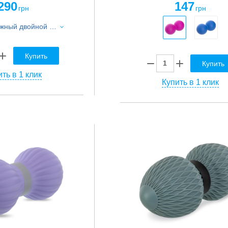
290
147
грн
грн
Мяч массажный двойной для МФР и самомассажа Duoball SP-Planeta FI-5128 ø6,5см черный
Купить
Купить
ть в 1 клик
Купить в 1 клик