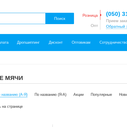
(050) 3
Розница
Поиск
Прием зак
Опт
Обратный 
плата
Дропшиппинг
Дисконт
Оптовикам
Сотрудничеств
Е МЯЧИ
 названию (А-Я)
По названию (Я-А)
Акции
Популярные
Нов
ь на странице