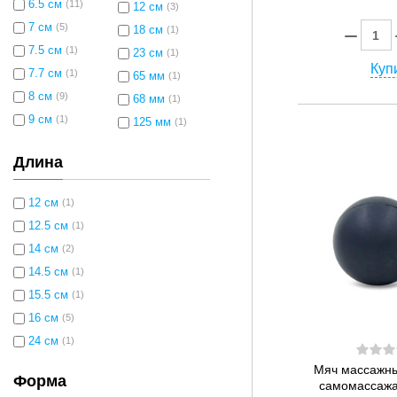
6.5 см
(11)
12 см
(3)
7 см
(5)
18 см
(1)
7.5 см
(1)
23 см
(1)
Купи
7.7 см
(1)
65 мм
(1)
8 см
(9)
68 мм
(1)
9 см
(1)
125 мм
(1)
Длина
12 см
(1)
12.5 см
(1)
14 см
(2)
14.5 см
(1)
15.5 см
(1)
16 см
(5)
24 см
(1)
Мяч массажны
Форма
самомассажа 