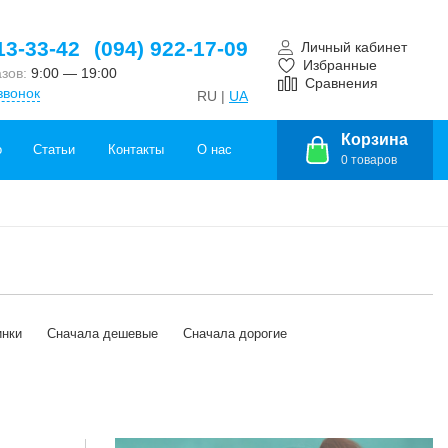
13-33-42
(094) 922-17-09
Личный кабинет
Избранные
азов:
9:00 — 19:00
Сравнения
звонок
RU |
UA
Корзина
о
Статьи
Контакты
О нас
0
товаров
инки
Сначала дешевые
Сначала дорогие