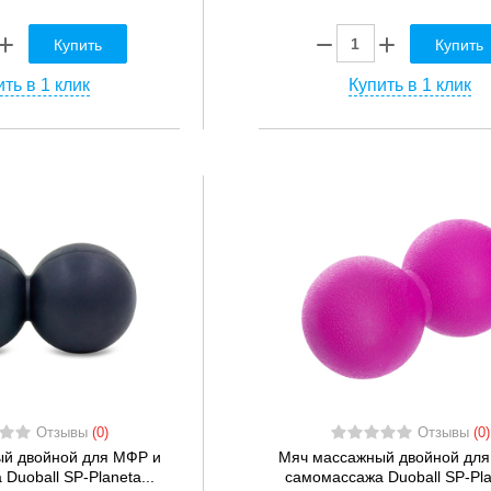
Купить
Купить
ть в 1 клик
Купить в 1 клик
Отзывы
(0)
Отзывы
(0)
й двойной для МФР и
Мяч массажный двойной для
Duoball SP-Planeta...
самомассажа Duoball SP-Plan