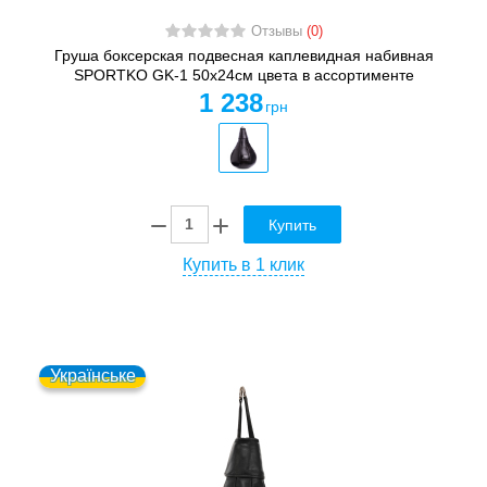
Отзывы
(0)
Груша боксерская подвесная каплевидная набивная
SPORTKO GK-1 50x24см цвета в ассортименте
1 238
грн
Купить
Купить в 1 клик
Українське