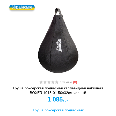
Українське
Отзывы
(0)
Груша боксерская подвесная каплевидная набивная
BOXER 1013-01 50x32см черный
1 085
грн