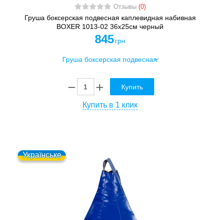
Отзывы
(0)
Груша боксерская подвесная каплевидная набивная
BOXER 1013-02 36x25см черный
845
грн
Купить
Купить в 1 клик
Українське