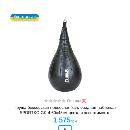
Українське
Отзывы
(0)
Груша боксерская подвесная каплевидная набивная
SPORTKO GK-4 60x45см цвета в ассортименте
1 575
грн