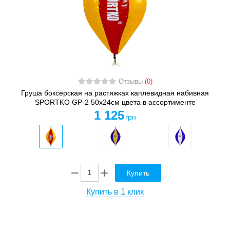
Отзывы
(0)
Груша боксерская на растяжках каплевидная набивная
SPORTKO GP-2 50x24см цвета в ассортименте
1 125
грн
Купить
Купить в 1 клик