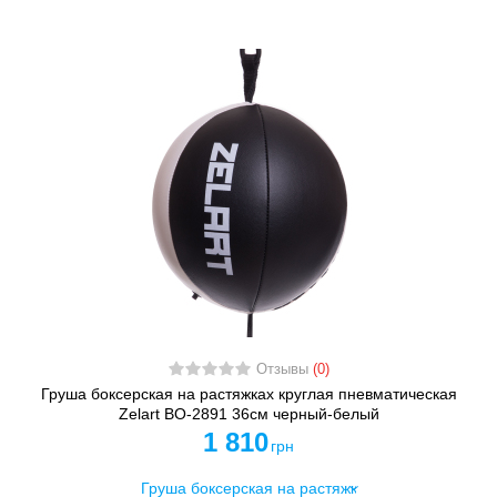
Отзывы
(0)
Груша боксерская на растяжках круглая пневматическая
Zelart BO-2891 36см черный-белый
1 810
грн