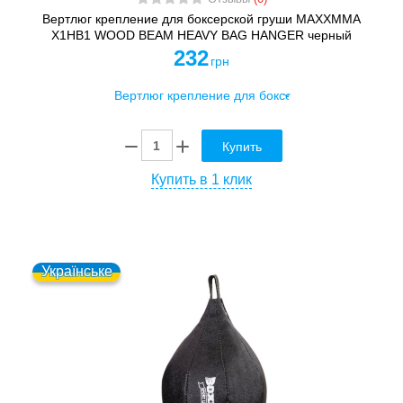
Вертлюг крепление для боксерской груши MAXXMMA
X1HB1 WOOD BEAM HEAVY BAG HANGER черный
232
грн
Купить
Купить в 1 клик
Українське