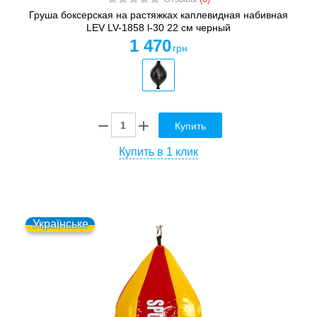
Груша боксерская на растяжках каплевидная набивная
LEV LV-1858 l-30 22 см черный
1 470
грн
Купить
Купить в 1 клик
Українське