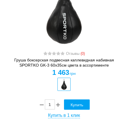
Отзывы
(0)
Груша боксерская подвесная каплевидная набивная
SPORTKO GK-3 60x35см цвета в ассортименте
1 463
грн
Купить
Купить в 1 клик