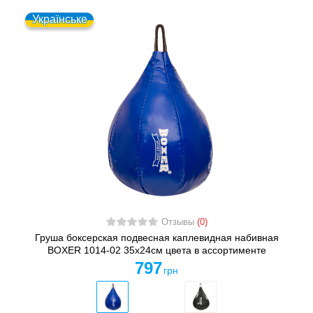
Українське
Отзывы
(0)
Груша боксерская подвесная каплевидная набивная
BOXER 1014-02 35x24см цвета в ассортименте
797
грн