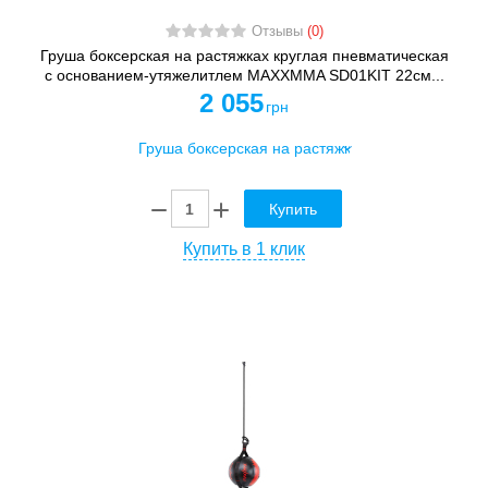
Отзывы
(0)
Груша боксерская на растяжках круглая пневматическая
с основанием-утяжелитлем MAXXMMA SD01KIT 22см...
2 055
грн
Купить
Купить в 1 клик