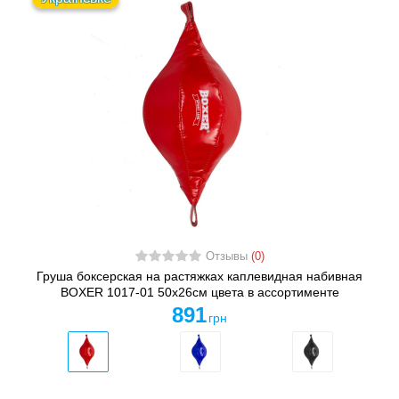
Отзывы
(0)
Груша боксерская на растяжках каплевидная набивная
BOXER 1017-01 50x26см цвета в ассортименте
891
грн