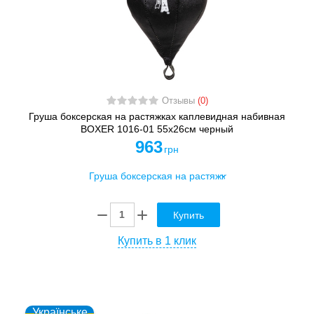
Отзывы
(0)
Груша боксерская на растяжках каплевидная набивная
BOXER 1016-01 55х26см черный
963
грн
Купить
Купить в 1 клик
Українське