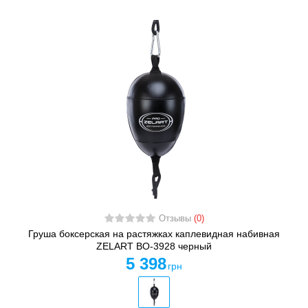
Отзывы
(0)
Груша боксерская на растяжках каплевидная набивная
ZELART BO-3928 черный
5 398
грн