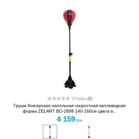
Отзывы
(0)
Груша боксерская напольная скоростная каплевидная
форма ZELART BO-2898 140-160см цвета в...
4 159
грн