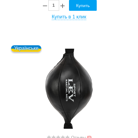
Купить
Купить в 1 клик
Українське
Отзывы
(0)