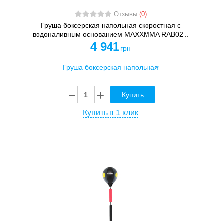
Отзывы
(0)
Груша боксерская напольная скоростная с
водоналивным основанием MAXXMMA RAB02...
4 941
грн
Купить
Купить в 1 клик