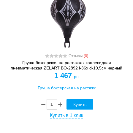
Отзывы
(0)
Груша боксерская на растяжках каплевидная
пневматическая ZELART BO-2892 l-36x d-19,5см черный
1 467
грн
Купить
Купить в 1 клик