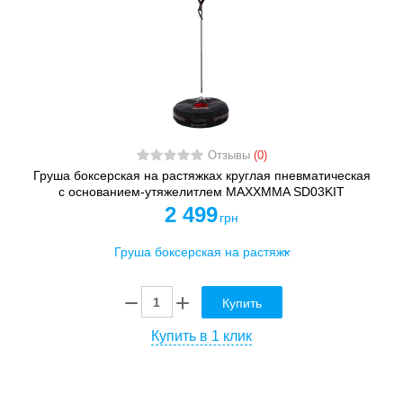
Отзывы
(0)
Груша боксерская на растяжках круглая пневматическая
с основанием-утяжелитлем MAXXMMA SD03KIT
2 499
грн
Купить
Купить в 1 клик