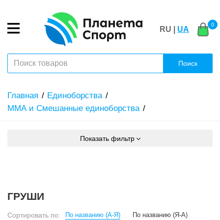
0
RU |
UA
Поиск
Главная
Единоборства
ММА и Смешанные единоборства
Показать фильтр
ГРУШИ
Сортировать по:
По названию (А-Я)
По названию (Я-А)