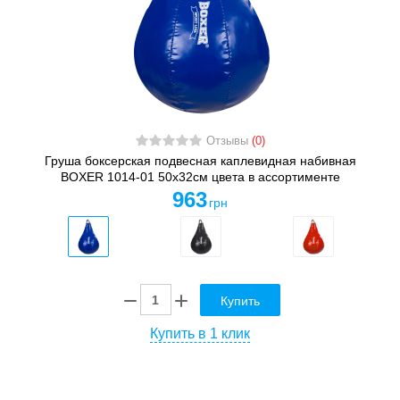
Отзывы
(0)
Груша боксерская подвесная каплевидная набивная
BOXER 1014-01 50x32см цвета в ассортименте
963
грн
Купить
Купить в 1 клик