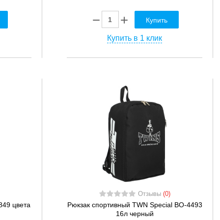
Купить
Купить в 1 клик
Отзывы
(0)
849 цвета
Рюкзак спортивный TWN Special BO-4493
16л черный