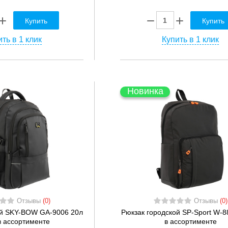
Купить
Купить
ть в 1 клик
Купить в 1 клик
Новинка
Отзывы
(0)
Отзывы
(0)
ой SKY-BOW GA-9006 20л
Рюкзак городской SP-Sport W-8
в ассортименте
в ассортименте