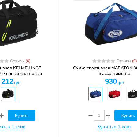
Отзывы
(0)
Отзывы
(0)
тивная KELME LINCE
Сумка спортивная MARATON 30
0 черный-салатовый
в ассортименте
 212
930
грн
грн
Купить
Купить
ть в 1 клик
Купить в 1 клик