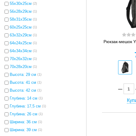
55x30x25см
(2)
56x28x29см
(1)
58x31x35см
(1)
60x25x25см
(1)
63x32x29см
(1)
Рюкзак-мешок 
64x24x25см
(1)
64x34x34см
(1)
70х26х32см
(1)
70х28х20см
(1)
Высота: 29 см
(1)
Высота: 41 см
(1)
Высота: 42 см
(1)
Глубина: 14 см
(1)
Купи
Глубина: 17,5 см
(1)
Глубина: 26 см
(1)
Ширина: 36 см
(1)
Ширина: 39 см
(1)