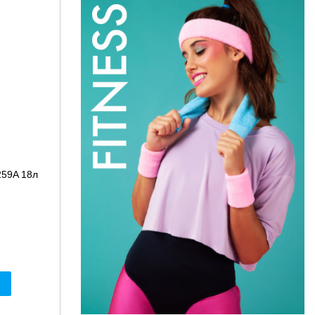
259A 18л