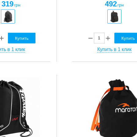
 319
492
грн
грн
Купить
Купить
ть в 1 клик
Купить в 1 клик