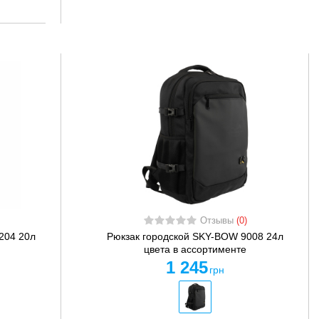
Отзывы
(0)
204 20л
Рюкзак городской SKY-BOW 9008 24л
цвета в ассортименте
1 245
грн