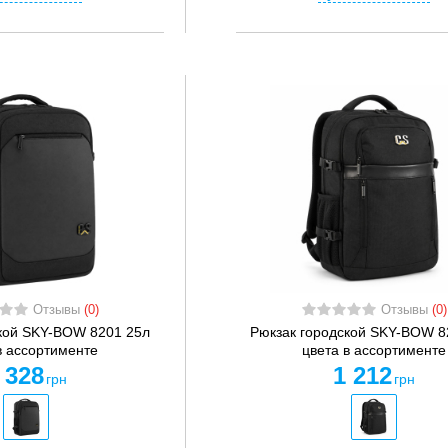
Отзывы
(0)
Отзывы
(0)
кой SKY-BOW 8201 25л
Рюкзак городской SKY-BOW 8
в ассортименте
цвета в ассортименте
 328
1 212
грн
грн