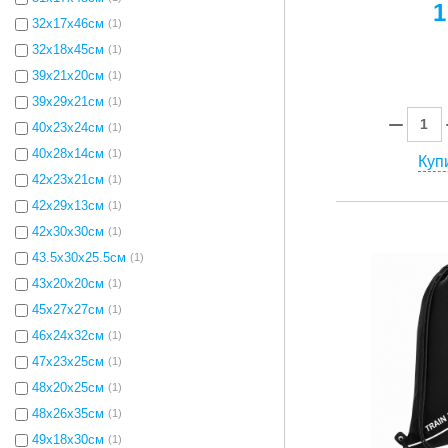
1
32x17x46см
(1)
32x18x45см
(1)
39x21x20см
(1)
39x29x21см
(1)
40x23x24см
(1)
40х28х14см
(1)
Купи
42x23x21см
(1)
42x29x13см
(1)
42x30x30см
(1)
43.5x30x25.5см
(1)
43x20x20см
(1)
45x27x27см
(1)
46x24x32см
(1)
47x23x25см
(1)
48x20x25см
(1)
48x26x35см
(1)
49x18x30см
(1)