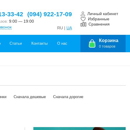
13-33-42
(094) 922-17-09
Личный кабинет
Избранные
азов:
9:00 — 19:00
Сравнения
звонок
RU |
UA
Корзина
о
Статьи
Контакты
О нас
0
товаров
инки
Сначала дешевые
Сначала дорогие