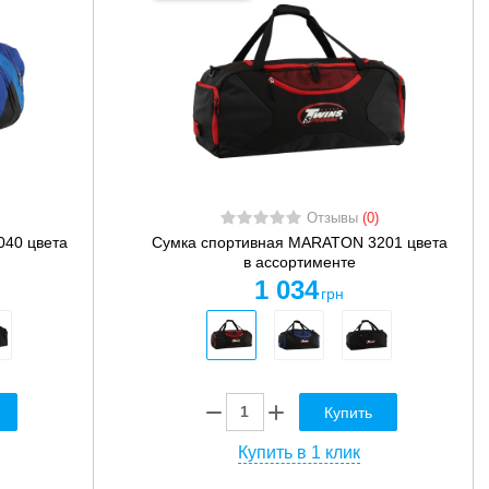
Отзывы
(0)
40 цвета
Сумка спортивная MARATON 3201 цвета
в ассортименте
1 034
грн
Купить
Купить в 1 клик