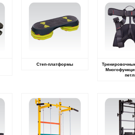
Степ-платформы
Тренировочные
Многофункци
петл