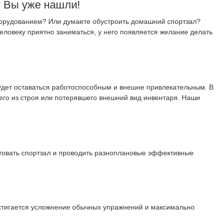
? Вы уже нашли!
борудованием? Или думаете обустроить домашний спортзал?
человеку приятно заниматься, у него появляется желание делать
удет оставаться работоспособным и внешне привлекательным. В
его из строя или потерявшего внешний вид инвентаря. Наши
ктовать спортзал и проводить разноплановые эффективные
остигается усложнение обычных упражнений и максимально