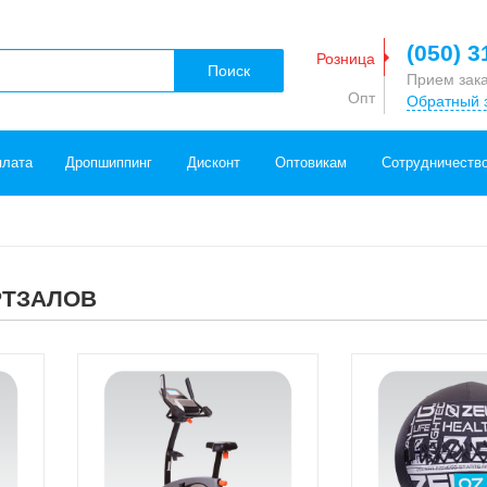
(050) 3
Розница
Поиск
Прием зак
Опт
Обратный 
плата
Дропшиппинг
Дисконт
Оптовикам
Сотрудничеств
РТЗАЛОВ