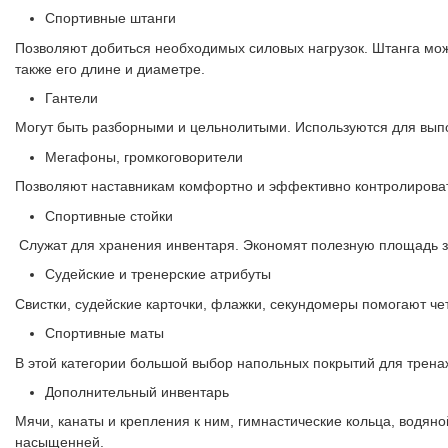
Спортивные штанги
Позволяют добиться необходимых силовых нагрузок. Штанга мож
также его длине и диаметре.
Гантели
Могут быть разборными и цельнолитыми. Используются для вып
Мегафоны, громкоговорители
Позволяют наставникам комфортно и эффективно контролироват
Спортивные стойки
Служат для хранения инвентаря. Экономят полезную площадь з
Судейские и тренерские атрибуты
Свистки, судейские карточки, флажки, секундомеры помогают че
Спортивные маты
В этой категории большой выбор напольных покрытий для трен
Дополнительный инвентарь
Мячи, канаты и крепления к ним, гимнастические кольца, водян
насыщенней.