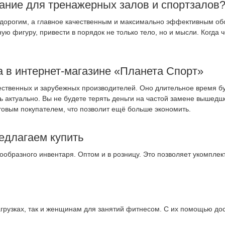
ание для тренажерных залов и спортзалов
недорогим, а главное качественным и максимально эффективным о
ю фигуру, привести в порядок не только тело, но и мысли. Когда 
а в интернет-магазине «Планета Спорт»
ественных и зарубежных производителей. Оно длительное время б
 актуально. Вы не будете терять деньги на частой замене вышедш
птовым покупателем, что позволит ещё больше экономить.
едлагаем купить
ообразного инвентаря. Оптом и в розницу. Это позволяет укомпле
агрузках, так и женщинам для занятий фитнесом. С их помощью д