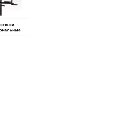
стенки
ональные