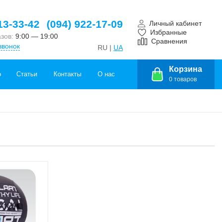
13-33-42
(094) 922-17-09
Личный кабинет
Избранные
азов:
9:00 — 19:00
Сравнения
звонок
RU |
UA
Корзина
о
Статьи
Контакты
О нас
0
товаров