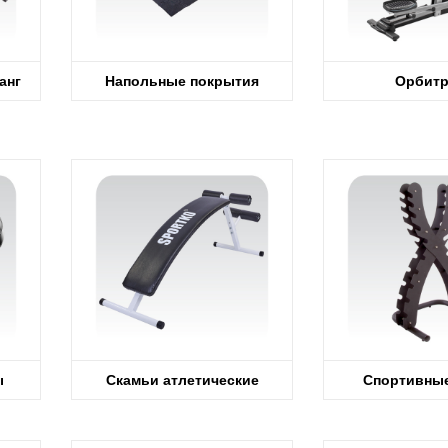
анг
Напольные покрытия
Орбитр
ы
Скамьи атлетические
Спортивные