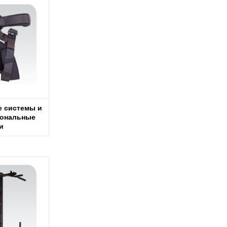
 системы и
ональные
и