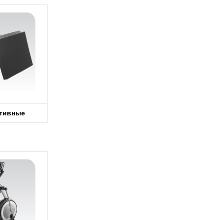
тивные