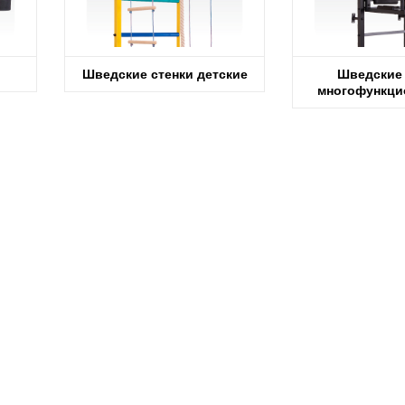
Шведские стенки детские
Шведские 
многофункци