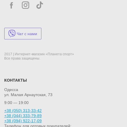
Чат с нами
2017 | Интернет-магазин «Планета спорт»
Все права защищены.
КОНТАКТЫ
Одесса
ул. Малая Арнаутская, 73
9:00 — 19:00
+38 (050) 313-33-42
+38 (044) 333-79-89
+38 (094) 922-17-09
Телефон для оптовых покупателей: