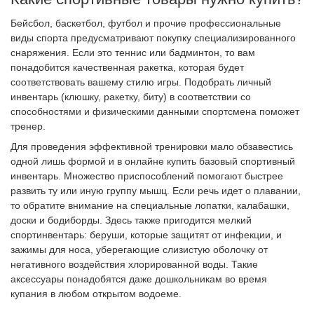
Бейсбол, баскетбол, футбол и прочие профессиональные
виды спорта предусматривают покупку специализированного
снаряжения. Если это теннис или бадминтон, то вам
понадобится качественная ракетка, которая будет
соответствовать вашему стилю игры. Подобрать личный
инвентарь (клюшку, ракетку, биту) в соответствии со
способностями и физическими данными спортсмена поможет
тренер.
Для проведения эффективной тренировки мало обзавестись
одной лишь формой и в онлайне купить базовый спортивный
инвентарь. Множество приспособлений помогают быстрее
развить ту или иную группу мышц. Если речь идет о плавании,
то обратите внимание на специальные лопатки, калабашки,
доски и бодиборды. Здесь также пригодится мелкий
спортинвентарь: беруши, которые защитят от инфекции, и
зажимы для носа, уберегающие слизистую оболочку от
негативного воздействия хлорированной воды. Такие
аксессуары понадобятся даже дошкольникам во время
купания в любом открытом водоеме.