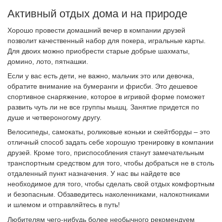
Активный отдых дома и на природе
Хорошо провести домашний вечер в компании друзей
позволит качественный набор для покера, игральные карты.
Для двоих можно приобрести старые добрые шахматы,
домино, лото, пятнашки.
Если у вас есть дети, не важно, мальчик это или девочка,
обратите внимание на бумеранги и фрисби. Это дешевое
спортивное снаряжение, которое в игривой форме поможет
развить чуть ли не все группы мышц. Занятие придется по
душе и четвероногому другу.
Велосипеды, самокаты, роликовые коньки и скейтборды – это
отличный способ задать себе хорошую тренировку в компании
друзей. Кроме того, приспособления станут замечательным
транспортным средством для того, чтобы добраться не в столь
отдаленный пункт назначения. У нас вы найдете все
необходимое для того, чтобы сделать свой отдых комфортным
и безопасным. Обзаведитесь наколенниками, налокотниками
и шлемом и отправляйтесь в путь!
Любителям чего-нибудь более необычного рекомендуем