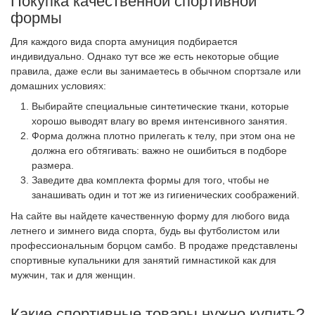
Покупка качественной спортивной
формы
Для каждого вида спорта амуниция подбирается
индивидуально. Однако тут все же есть некоторые общие
правила, даже если вы занимаетесь в обычном спортзале или
домашних условиях:
Выбирайте специальные синтетические ткани, которые
хорошо выводят влагу во время интенсивного занятия.
Форма должна плотно прилегать к телу, при этом она не
должна его обтягивать: важно не ошибиться в подборе
размера.
Заведите два комплекта формы для того, чтобы не
занашивать один и тот же из гигиенических соображений.
На сайте вы найдете качественную форму для любого вида
летнего и зимнего вида спорта, будь вы футболистом или
профессиональным борцом самбо. В продаже представлены
спортивные купальники для занятий гимнастикой как для
мужчин, так и для женщин.
Какие спортивные товары нужно купить?