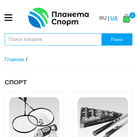
0
RU |
UA
Поиск
Главная
СПОРТ