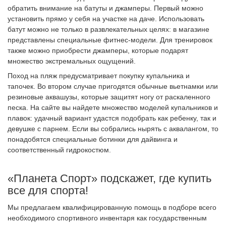
обратить внимание на батуты и джамперы. Первый можно
установить прямо у себя на участке на даче. Использовать
батут можно не только в развлекательных целях: в магазине
представлены специальные фитнес-модели. Для тренировок
также можно приобрести джамперы, которые подарят
множество экстремальных ощущений.
Поход на пляж предусматривает покупку купальника и
тапочек. Во втором случае пригодятся обычные вьетнамки или
резиновые аквашузы, которые защитят ногу от раскаленного
песка. На сайте вы найдете множество моделей купальников и
плавок: удачный вариант удастся подобрать как ребенку, так и
девушке с парнем. Если вы собрались нырять с аквалангом, то
понадобятся специальные ботинки для дайвинга и
соответственный гидрокостюм.
«Планета Спорт» подскажет, где купить
все для спорта!
Мы предлагаем квалифицированную помощь в подборе всего
необходимого спортивного инвентаря как государственным