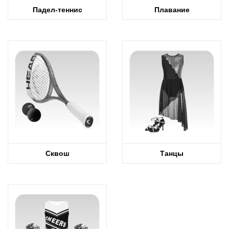
Падел-теннис
Плавание
Сквош
Танцы