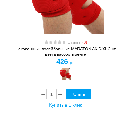
Отзывы
(0)
Наколенники волейбольные MARATON A6 S-XL 2шт
цвета вассортименте
426
грн
Купить
Купить в 1 клик