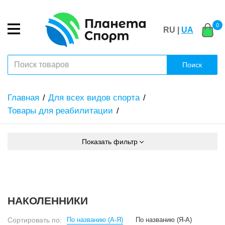
0
RU |
UA
Поиск
Главная
Для всех видов спорта
Товары для реабилитации
Показать фильтр
НАКОЛЕННИКИ
Сортировать по:
По названию (А-Я)
По названию (Я-А)