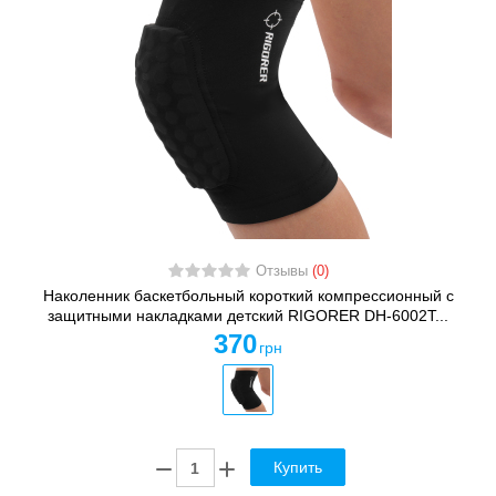
Отзывы
(0)
Наколенник баскетбольный короткий компрессионный с
защитными накладками детский RIGORER DH-6002T...
370
грн
Купить