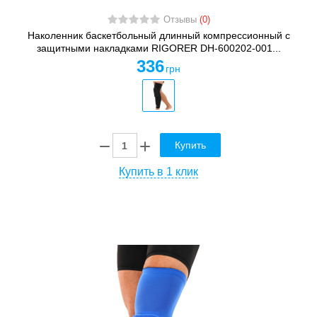
Отзывы
(0)
Наколенник баскетбольный длинный компрессионный с
защитными накладками RIGORER DH-600202-001...
336
грн
Купить
Купить в 1 клик