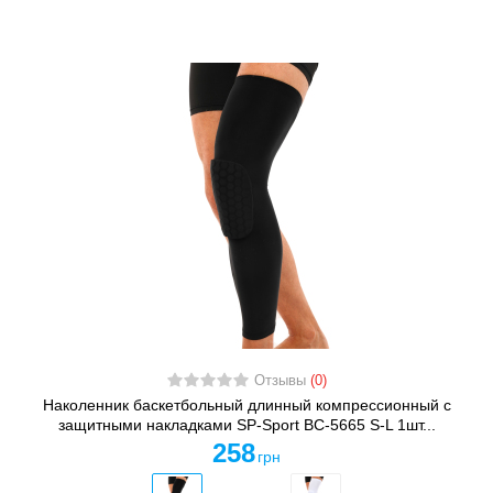
Отзывы
(0)
Наколенник баскетбольный длинный компрессионный с
защитными накладками SP-Sport BC-5665 S-L 1шт...
258
грн