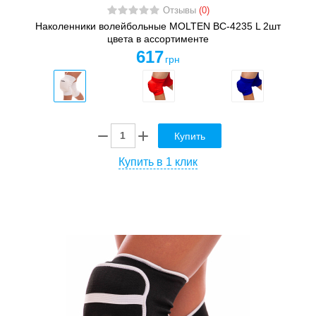
Отзывы
(0)
Наколенники волейбольные MOLTEN BC-4235 L 2шт
цвета в ассортименте
617
грн
Купить
Купить в 1 клик