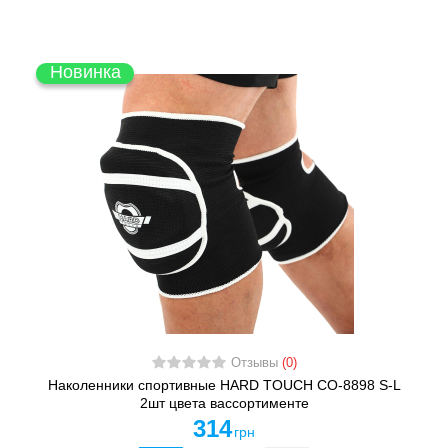
Новинка
Отзывы
(0)
Наколенники спортивные HARD TOUCH CO-8898 S-L
2шт цвета вассортименте
314
грн