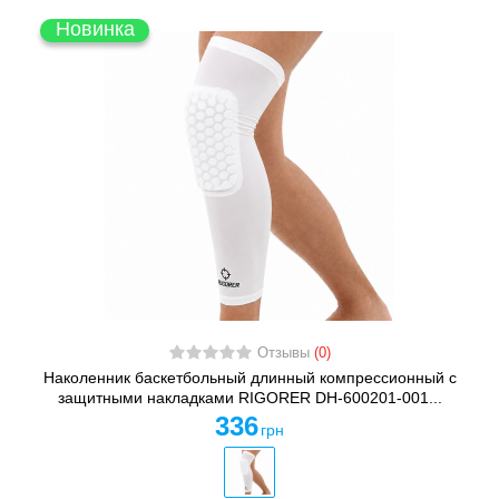
Новинка
Отзывы
(0)
Наколенник баскетбольный длинный компрессионный с
защитными накладками RIGORER DH-600201-001...
336
грн