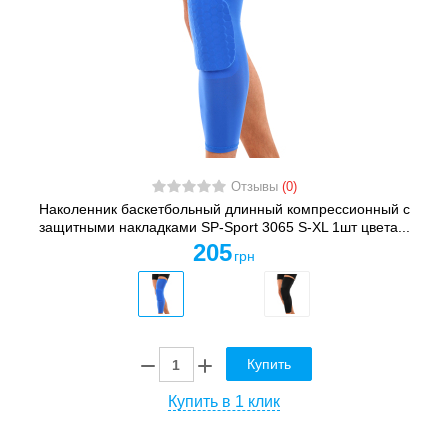
Отзывы
(0)
Наколенник баскетбольный длинный компрессионный с
защитными накладками SP-Sport 3065 S-XL 1шт цвета...
205
грн
Купить
Купить в 1 клик