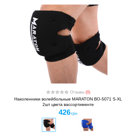
Отзывы
(0)
Наколенники волейбольные MARATON BO-5071 S-XL
2шт цвета вассортименте
426
грн