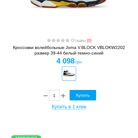
Отзывы
(0)
Кроссовки волейбольные Joma V.BLOCK VBLOKW2202
размер 39-44 белый-темно-синий
4 098
грн
Купить
Купить в 1 клик