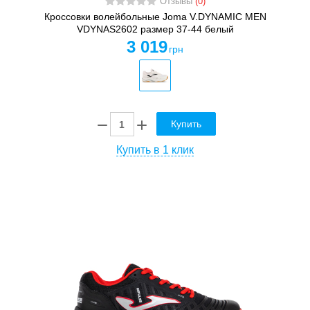
Отзывы
(0)
Кроссовки волейбольные Joma V.DYNAMIC MEN
VDYNAS2602 размер 37-44 белый
3 019
грн
Купить
Купить в 1 клик