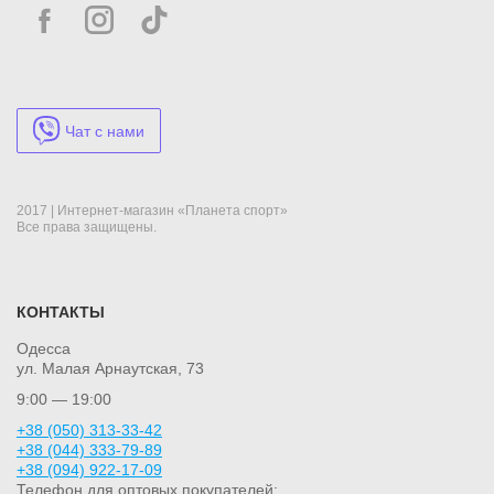
Чат с нами
2017 | Интернет-магазин «Планета спорт»
Все права защищены.
КОНТАКТЫ
Одесса
ул. Малая Арнаутская, 73
9:00 — 19:00
+38 (050) 313-33-42
+38 (044) 333-79-89
+38 (094) 922-17-09
Телефон для оптовых покупателей: