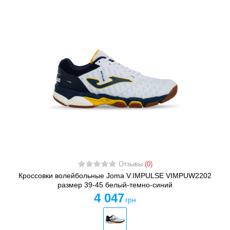
Отзывы
(0)
Кроссовки волейбольные Joma V.IMPULSE VIMPUW2202
размер 39-45 белый-темно-синий
4 047
грн