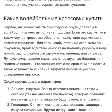
привести к получению серьезных травм суставов.
Какие волейбольные кроссовки купить
Первое, что нужно учесть при подборе обуви для игры в
волейбол, - из чего выполнена подошва. Если это каучук, то в
таком случае кроссовки обеспечат наилучшее сцепление с
полом в спортзале. Для того, чтобы стопы не скользили по
покрытию, производители наносят на подошву рисунок в виде
линий, расположенных в одном направлении, или зигзагов.
Лучшую амортизацию гарантируют воздушные баллоны или
гелиевые вставки. Утолщенная пятка по сравнению с носком
также отвечает за усиление эффекта амортизации при
совершении прыжков.
Среди прочих важных параметров:
Легкость изделия. За это отвечают вставки из кожи и
сеточки (так называемая
mesh
-сетка), которые позволят
ногам «дышать», а также не будут утяжелять прыжки.
Голенище. Синтетические вставки призваны защищать
кожу от натирания. Другая их функция – плотная