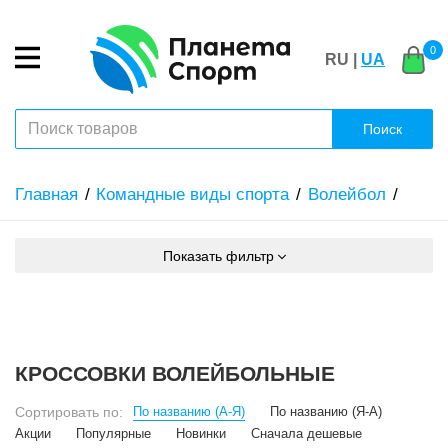
0
RU |
UA
Поиск
Главная
Командные виды спорта
Волейбол
Показать фильтр
КРОССОВКИ ВОЛЕЙБОЛЬНЫЕ
Сортировать по:
По названию (А-Я)
По названию (Я-А)
Акции
Популярные
Новинки
Сначала дешевые