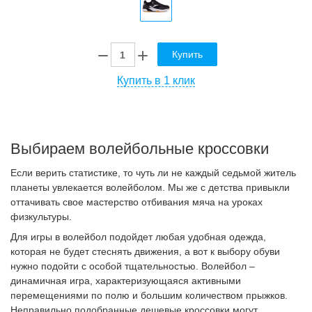
Купить
Купить в 1 клик
Выбираем волейбольные кроссовки
Если верить статистике, то чуть ли не каждый седьмой житель
планеты увлекается волейболом. Мы же с детства привыкли
оттачивать свое мастерство отбивания мяча на уроках
физкультуры.
Для игры в волейбол подойдет любая удобная одежда,
которая не будет стеснять движения, а вот к выбору обуви
нужно подойти с особой тщательностью. Волейбол –
динамичная игра, характеризующаяся активными
перемещениями по полю и большим количеством прыжков.
Неправильно подобранные дешевые кроссовки могут