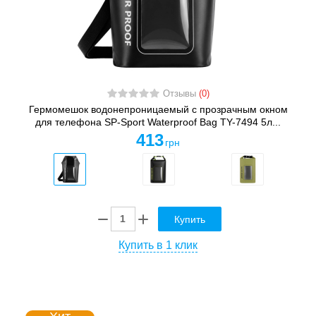
Отзывы
(0)
Гермомешок водонепроницаемый с прозрачным окном
для телефона SP-Sport Waterproof Bag TY-7494 5л...
413
грн
Купить
Купить в 1 клик