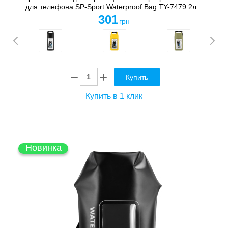
для телефона SP-Sport Waterproof Bag TY-7479 2л...
301
грн
Купить
Купить в 1 клик
Новинка