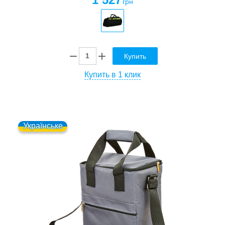
грн
Купить
Купить в 1 клик
Українське