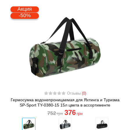
Акция
-50%
Отзывы
(0)
Гермосумка водонепроницаемая для Яхтинга и Туризма
SP-Sport TY-0380-15 15л цвета в ассортименте
376
752
грн
грн