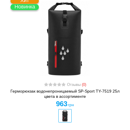
Хит
Новинка
Отзывы
(0)
Герморюкзак водонепроницаемый SP-Sport TY-7519 25л
цвета в ассортименте
963
грн