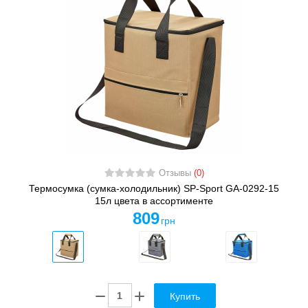
Отзывы
(0)
Термосумка (сумка-холодильник) SP-Sport GA-0292-15
15л цвета в ассортименте
809
грн
Купить