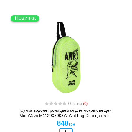
Новинка
Отзывы
(0)
Сумка водонепроницаемая для мокрых вещей
MadWave M112908003W Wet bag Dino цвета в...
848
грн