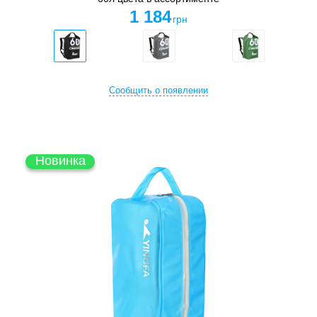
1 184
грн
Сообщить о появлении
Новинка