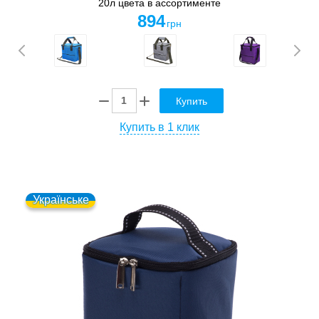
20л цвета в ассортименте
894
грн
Купить
Купить в 1 клик
Українське