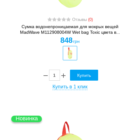
Отзывы
(0)
Сумка водонепроницаемая для мокрых вещей
MadWave M112908004W Wet bag Toxic цвета в...
848
грн
Купить
Купить в 1 клик
Новинка