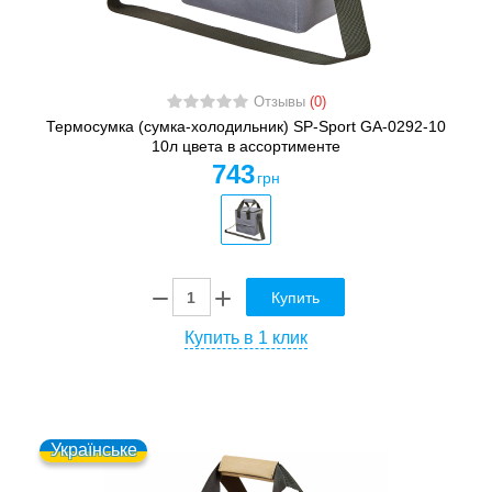
Отзывы
(0)
Термосумка (сумка-холодильник) SP-Sport GA-0292-10
10л цвета в ассортименте
743
грн
Купить
Купить в 1 клик
Українське