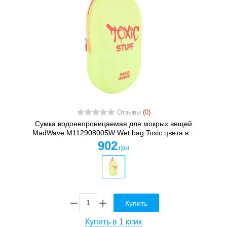
Отзывы
(0)
Сумка водонепроницаемая для мокрых вещей
MadWave M112908005W Wet bag Toxic цвета в...
902
грн
Купить
Купить в 1 клик