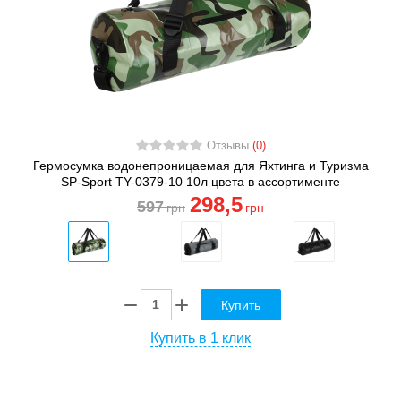
Отзывы
(0)
Гермосумка водонепроницаемая для Яхтинга и Туризма
SP-Sport TY-0379-10 10л цвета в ассортименте
298
,5
597
грн
грн
Купить
Купить в 1 клик