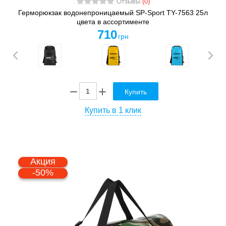
Отзывы
(0)
Герморюкзак водонепроницаемый SP-Sport TY-7563 25л
цвета в ассортименте
710
грн
Купить
Купить в 1 клик
Акция
-50%