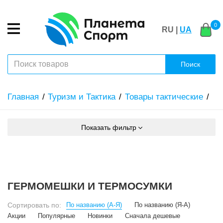
0
RU |
UA
Поиск
Главная
Туризм и Тактика
Товары тактические
Показать фильтр
ГЕРМОМЕШКИ И ТЕРМОСУМКИ
Сортировать по:
По названию (А-Я)
По названию (Я-А)
Акции
Популярные
Новинки
Сначала дешевые