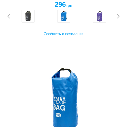
296
грн
Сообщить о появлении