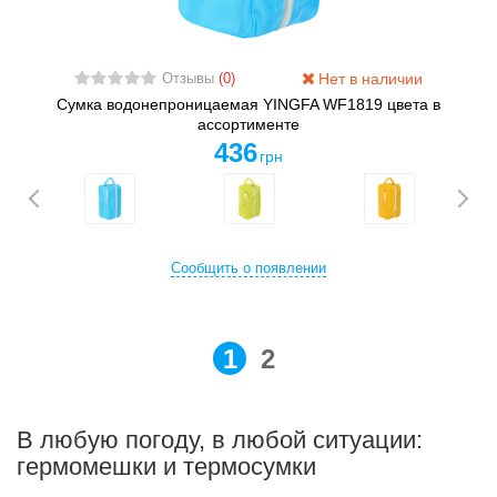
Нет в наличии
Отзывы
(0)
Сумка водонепроницаемая YINGFA WF1819 цвета в
ассортименте
436
грн
Сообщить о появлении
1
2
В любую погоду, в любой ситуации:
гермомешки и термосумки