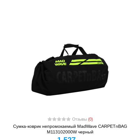
Отзывы
(0)
Сумка-коврик непромокаемый MadWave CARPETnBAG
M113102000W черный
1 527