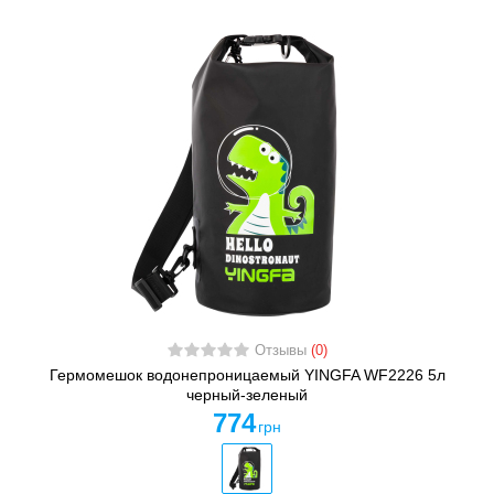
Отзывы
(0)
Гермомешок водонепроницаемый YINGFA WF2226 5л
черный-зеленый
774
грн