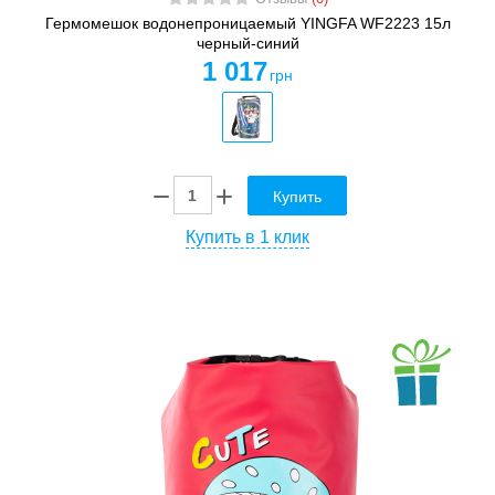
Гермомешок водонепроницаемый YINGFA WF2223 15л
черный-синий
1 017
грн
Купить
Купить в 1 клик