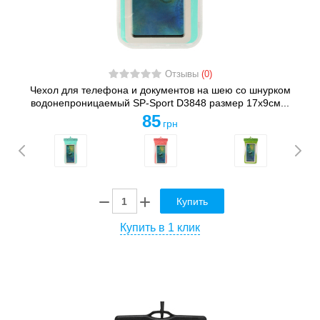
Отзывы
(0)
Чехол для телефона и документов на шею со шнурком
водонепроницаемый SP-Sport D3848 размер 17x9см...
85
грн
Купить
Купить в 1 клик