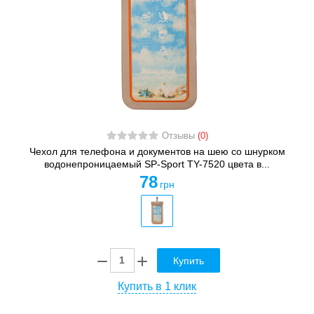
Отзывы
(0)
Чехол для телефона и документов на шею со шнурком
водонепроницаемый SP-Sport TY-7520 цвета в...
78
грн
Купить
Купить в 1 клик