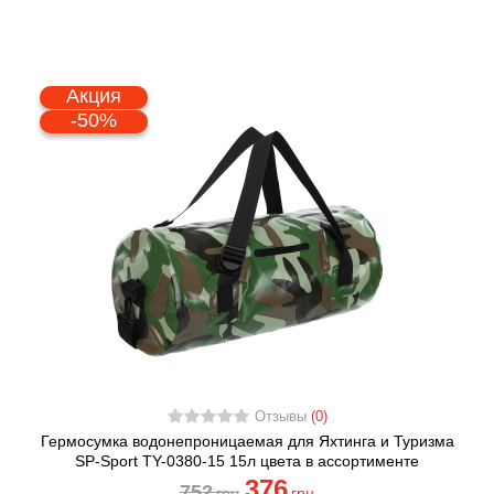
Акция
-50%
Отзывы
(0)
Гермосумка водонепроницаемая для Яхтинга и Туризма
SP-Sport TY-0380-15 15л цвета в ассортименте
376
752
грн
грн