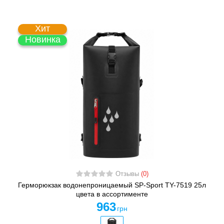
Хит
Новинка
Отзывы
(0)
Герморюкзак водонепроницаемый SP-Sport TY-7519 25л
цвета в ассортименте
963
грн