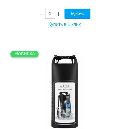
Купить
Купить в 1 клик
Новинка