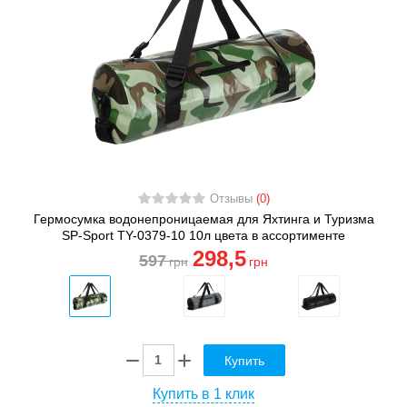
Отзывы
(0)
Гермосумка водонепроницаемая для Яхтинга и Туризма
SP-Sport TY-0379-10 10л цвета в ассортименте
298
,5
597
грн
грн
Купить
Купить в 1 клик