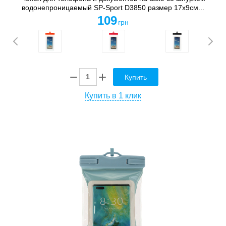
водонепроницаемый SP-Sport D3850 размер 17x9см...
109
грн
Купить
Купить в 1 клик