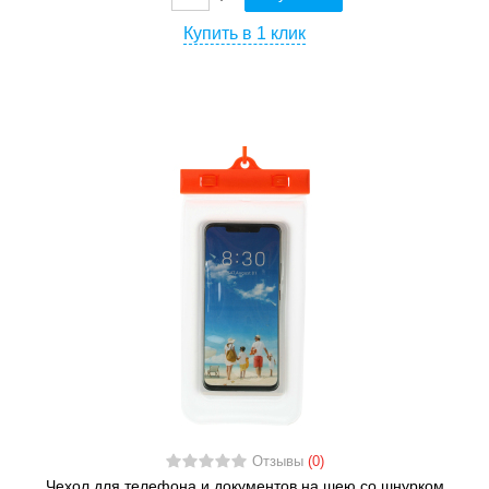
Купить в 1 клик
Отзывы
(0)
Чехол для телефона и документов на шею со шнурком