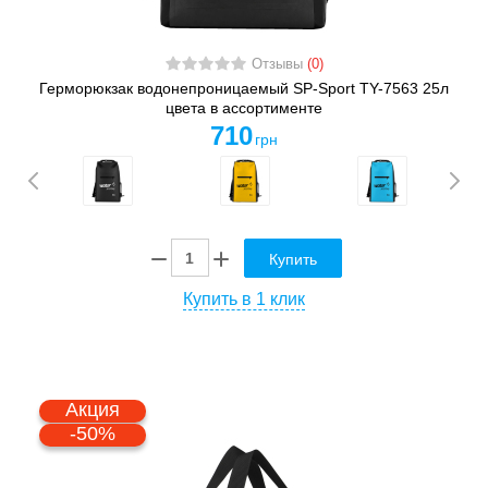
Отзывы
(0)
Герморюкзак водонепроницаемый SP-Sport TY-7563 25л
цвета в ассортименте
710
грн
Купить
Купить в 1 клик
Акция
-50%