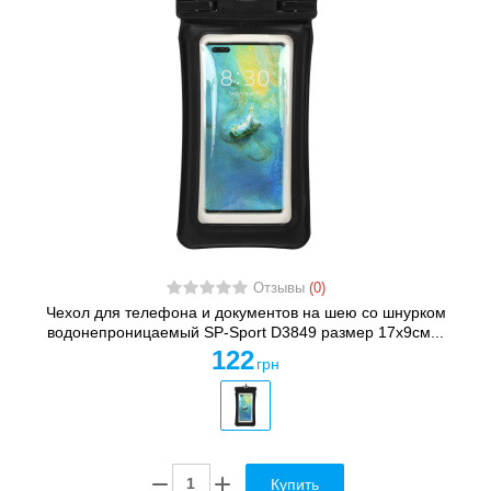
Отзывы
(0)
Чехол для телефона и документов на шею со шнурком
водонепроницаемый SP-Sport D3849 размер 17x9см...
122
грн
Купить