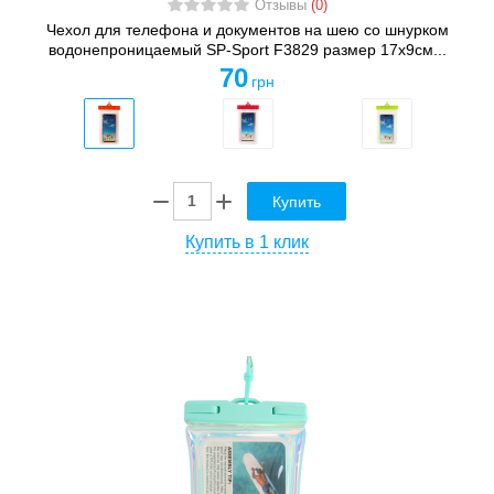
Отзывы
(0)
Чехол для телефона и документов на шею со шнурком
водонепроницаемый SP-Sport F3829 размер 17x9см...
70
грн
Купить
Купить в 1 клик