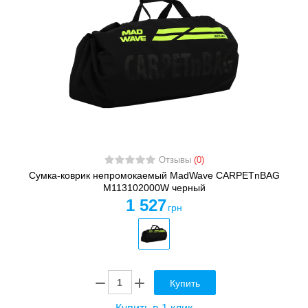
Отзывы
(0)
Сумка-коврик непромокаемый MadWave CARPETnBAG
M113102000W черный
1 527
грн
Купить