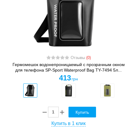
Отзывы
(0)
Гермомешок водонепроницаемый с прозрачным окном
для телефона SP-Sport Waterproof Bag TY-7494 5л...
413
грн
Купить
Купить в 1 клик