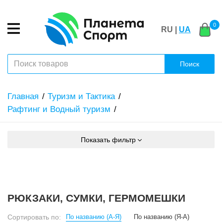
0
RU |
UA
Поиск
Главная
Туризм и Тактика
Рафтинг и Водный туризм
Показать фильтр
РЮКЗАКИ, СУМКИ, ГЕРМОМЕШКИ
Сортировать по:
По названию (А-Я)
По названию (Я-А)