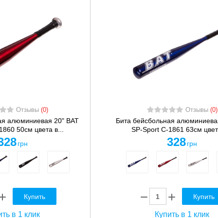
Отзывы
(0)
Отзывы
(0)
ая алюминиевая 20" BAT
Бита бейсбольная алюминиева
1860 50см цвета в...
SP-Sport C-1861 63см цвета
328
328
грн
грн
Купить
Купить
ть в 1 клик
Купить в 1 клик