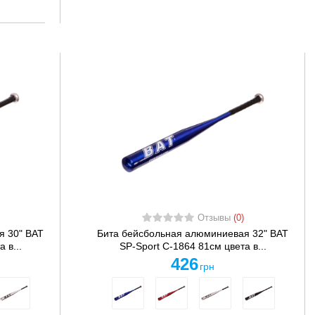
Отзывы
(0)
я 30" BAT
Бита бейсбольная алюминиевая 32" BAT
 в...
SP-Sport C-1864 81см цвета в...
426
грн