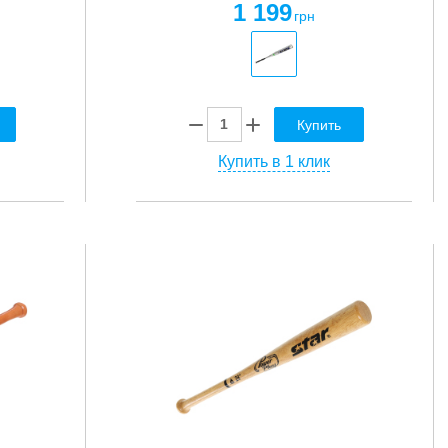
1 199
грн
Купить
Купить в 1 клик