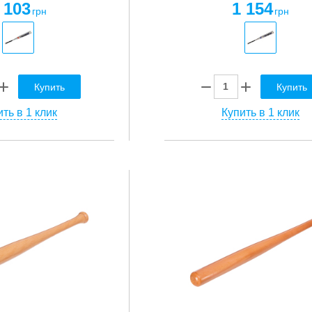
 103
1 154
грн
грн
Купить
Купить
ть в 1 клик
Купить в 1 клик