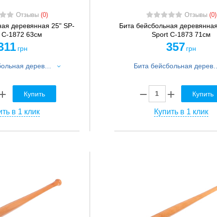
Отзывы
(0)
Отзывы
(0)
ная деревянная 25" SP-
Бита бейсбольная деревянная
t C-1872 63см
Sport C-1873 71см
311
357
грн
грн
Бита бейсбольная деревянная 25" SP-Sport C-1872 63см
Бита бейсбольная деревянная 2
Купить
Купить
ть в 1 клик
Купить в 1 клик