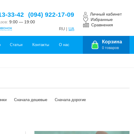
13-33-42
(094) 922-17-09
Личный кабинет
Избранные
азов:
9:00 — 19:00
Сравнения
звонок
RU |
UA
Корзина
о
Статьи
Контакты
О нас
0
товаров
инки
Сначала дешевые
Сначала дорогие