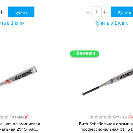
Купить
Купить
ть в 1 клик
Купить в 1 клик
Новинка
Отзывы
(0)
Отзывы
(0)
ольная алюминиевая
Бита бейсбольная алюмин
альная 29" STAR...
профессиональная 31" STA