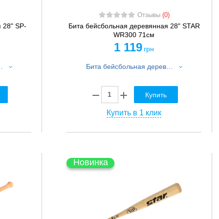
Отзывы
(0)
 28" SP-
Бита бейсбольная деревянная 28" STAR
WR300 71см
1 119
грн
8" SP-Sport C-1873 71см
Бита бейсбольная деревянная 28" STAR WR300 71см
Купить
Купить в 1 клик
Новинка