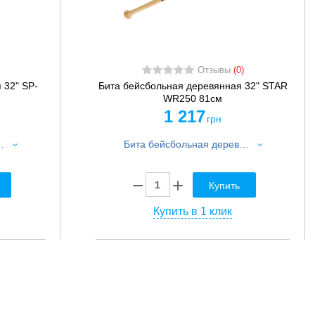
Отзывы
(0)
 32" SP-
Бита бейсбольная деревянная 32" STAR
WR250 81см
1 217
грн
2" SP-Sport C-1875 81см
Бита бейсбольная деревянная 32" STAR WR250 81см
Купить
Купить в 1 клик