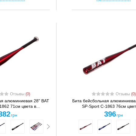
Отзывы
(0)
Отзывы
(0)
ая алюминиевая 28" BAT
Бита бейсбольная алюминиева
1862 71см цвета в...
SP-Sport C-1863 76см цвета
382
396
грн
грн