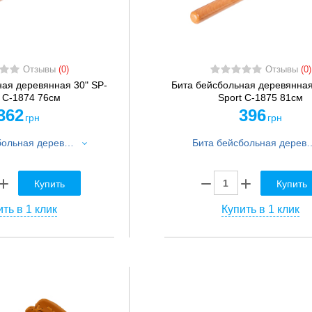
Отзывы
(0)
Отзывы
(0)
ная деревянная 30" SP-
Бита бейсбольная деревянная
t C-1874 76см
Sport C-1875 81см
362
396
грн
грн
Бита бейсбольная деревянная 30" SP-Sport C-1874 76см
Бита бейсбольная деревянная 3
Купить
Купить
ть в 1 клик
Купить в 1 клик