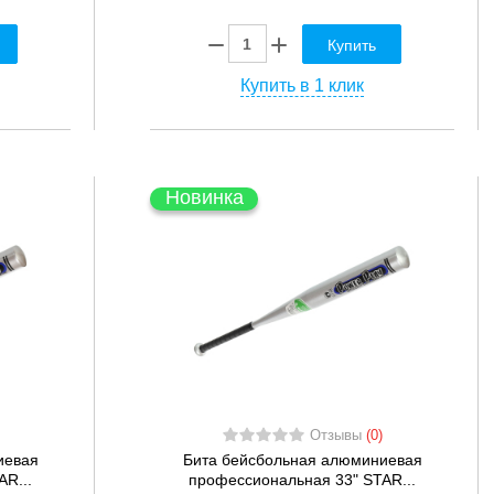
Купить
Купить в 1 клик
Новинка
Отзывы
(0)
иевая
Бита бейсбольная алюминиевая
R...
профессиональная 33" STAR...