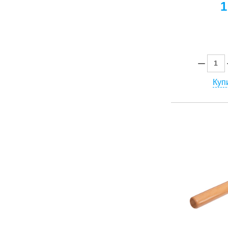
1
Купи