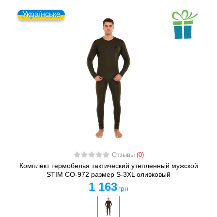
Українське
Отзывы
(0)
Комплект термобелья тактический утепленный мужской
STIM CO-972 размер S-3XL оливковый
1 163
грн