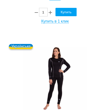
Купить
Купить в 1 клик
Українське