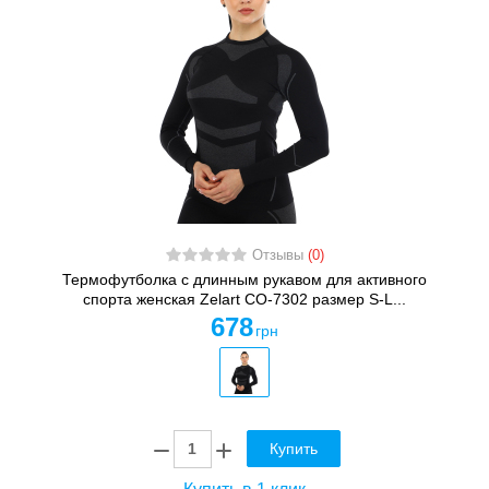
Отзывы
(0)
Термофутболка с длинным рукавом для активного
спорта женская Zelart CO-7302 размер S-L...
678
грн
Купить