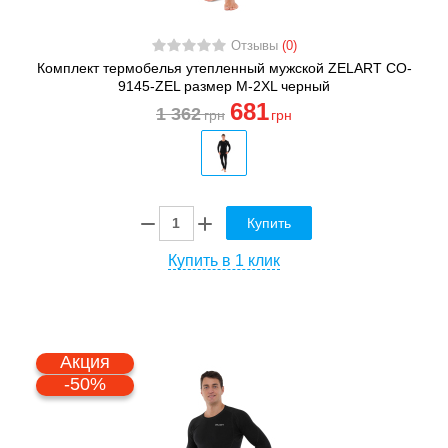
Отзывы
(0)
Комплект термобелья утепленный мужской ZELART CO-
9145-ZEL размер M-2XL черный
681
1 362
грн
грн
Купить
Купить в 1 клик
Акция
-50%