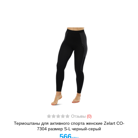
Отзывы
(0)
Термоштаны для активного спорта женские Zelart CO-
7304 размер S-L черный-серый
566
грн