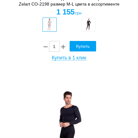
Zelart CO-2198 размер M-L цвета в ассортименте
1 155
грн
Купить
Купить в 1 клик