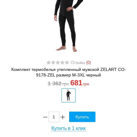
Отзывы
(0)
Комплект термобелья утепленный мужской ZELART CO-
9178-ZEL размер M-3XL черный
681
1 362
грн
грн
Купить
Купить в 1 клик