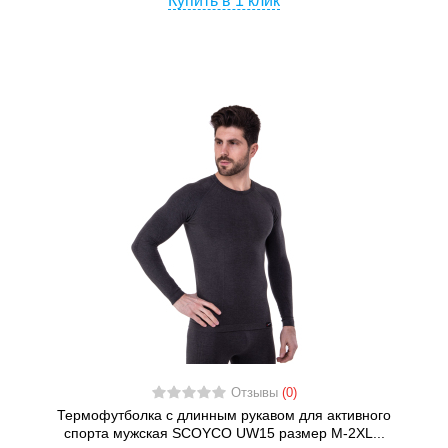
Купить в 1 клик
Отзывы
(0)
Термофутболка с длинным рукавом для активного
спорта мужская SCOYCO UW15 размер M-2XL...