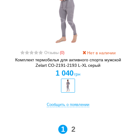
Нет в наличии
Отзывы
(0)
Комплект термобелья для активного спорта мужской
Zelart CO-2191-2193 L-XL серый
1 040
грн
Сообщить о появлении
1
2