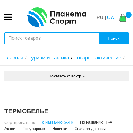
0
RU |
UA
Поиск
Главная
Туризм и Тактика
Товары тактические
Показать фильтр
ТЕРМОБЕЛЬЕ
Сортировать по:
По названию (А-Я)
По названию (Я-А)
Акции
Популярные
Новинки
Сначала дешевые