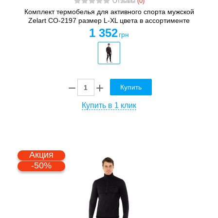
Отзывы
(0)
Комплект термобелья для активного спорта мужской
Zelart CO-2197 размер L-XL цвета в ассортименте
1 352
грн
Купить
Купить в 1 клик
Акция
-50%