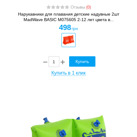
Отзывы
(0)
Нарукавники для плавания детские надувные 2шт
MadWave BASIC M075605 2-12 лет цвета в...
498
грн
Купить
Купить в 1 клик