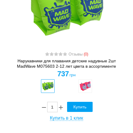
Отзывы
(0)
Нарукавники для плавания детские надувные 2шт
MadWave M075603 2-12 лет цвета в ассортименте
737
грн
Купить
Купить в 1 клик