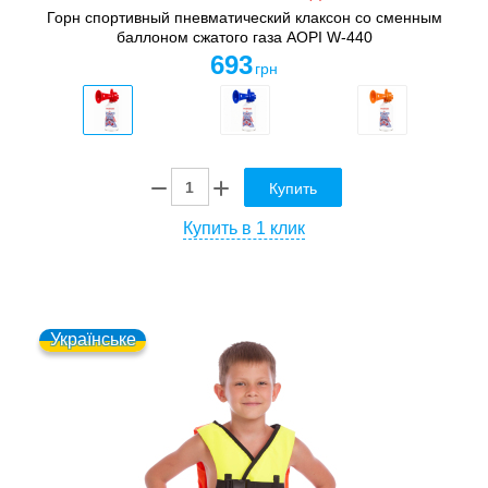
Горн спортивный пневматический клаксон со сменным
баллоном сжатого газа AOPI W-440
693
грн
Купить
Купить в 1 клик
Українське