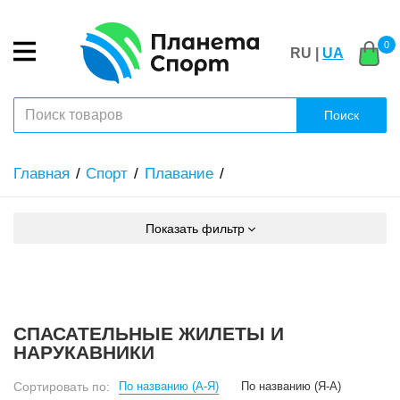
0
RU |
UA
Поиск
Главная
Спорт
Плавание
Показать фильтр
СПАСАТЕЛЬНЫЕ ЖИЛЕТЫ И
НАРУКАВНИКИ
Сортировать по:
По названию (А-Я)
По названию (Я-А)