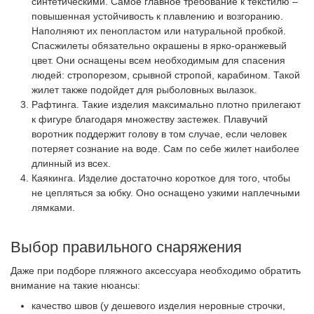
синтетическими. Самое главное требование к текстилю –
повышенная устойчивость к плавлению и возгоранию.
Наполняют их пенопластом или натуральной пробкой.
Спасжилеты обязательно окрашены в ярко-оранжевый
цвет. Они оснащены всем необходимым для спасения
людей: стропорезом, срывной стропой, карабином. Такой
жилет также подойдет для рыболовных вылазок.
Рафтинга. Такие изделия максимально плотно прилегают
к фигуре благодаря множеству застежек. Плавучий
воротник поддержит голову в том случае, если человек
потеряет сознание на воде. Сам по себе жилет наиболее
длинный из всех.
Каякинга. Изделие достаточно короткое для того, чтобы
не цепляться за юбку. Оно оснащено узкими наплечными
лямками.
Выбор правильного снаряжения
Даже при подборе пляжного аксессуара необходимо обратить
внимание на такие нюансы:
качество швов (у дешевого изделия неровные строчки,