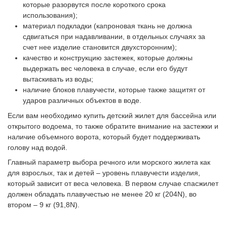
которые разорвутся после короткого срока
использования);
материал подкладки (капроновая ткань не должна
сдвигаться при надавливании, в отдельных случаях за
счет нее изделие становится двухсторонним);
качество и конструкцию застежек, которые должны
выдержать вес человека в случае, если его будут
вытаскивать из воды;
наличие блоков плавучести, которые также защитят от
ударов различных объектов в воде.
Если вам необходимо купить детский жилет для бассейна или
открытого водоема, то также обратите внимание на застежки и
наличие объемного ворота, который будет поддерживать
голову над водой.
Главный параметр выбора речного или морского жилета как
для взрослых, так и детей – уровень плавучести изделия,
который зависит от веса человека. В первом случае спасжилет
должен обладать плавучестью не менее 20 кг (204N), во
втором – 9 кг (91,8N).