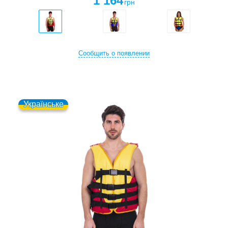
1 164
грн
Сообщить о появлении
Українське