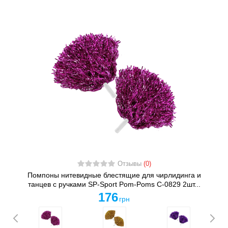
Отзывы
(0)
Помпоны нитевидные блестящие для чирлидинга и
танцев с ручками SP-Sport Pom-Poms C-0829 2шт...
176
грн