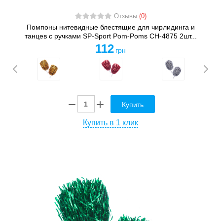
Отзывы
(0)
Помпоны нитевидные блестящие для чирлидинга и
танцев с ручками SP-Sport Pom-Poms CH-4875 2шт...
112
грн
Купить
Купить в 1 клик