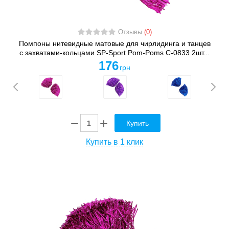
Отзывы
(0)
Помпоны нитевидные матовые для чирлидинга и танцев
с захватами-кольцами SP-Sport Pom-Poms C-0833 2шт...
176
грн
Купить
Купить в 1 клик