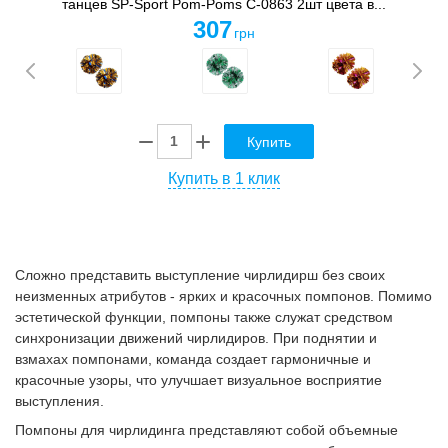
танцев SP-Sport Pom-Poms C-0863 2шт цвета в...
307
грн
Купить
Купить в 1 клик
Сложно представить выступление чирлидирш без своих
неизменных атрибутов - ярких и красочных помпонов. Помимо
эстетической функции, помпоны также служат средством
синхронизации движений чирлидиров. При поднятии и
взмахах помпонами, команда создает гармоничные и
красочные узоры, что улучшает визуальное восприятие
выступления.
Помпоны для чирлидинга представляют собой объемные