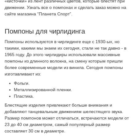
«кисточки» из лент различных цветов, которые блестят при
движении. Узнать все о помпонах и сделать заказ можно на
сайте магазина “Планета Спорт”.
Помпоны для чирлидинга
Помпоны используются в чирлидинге еще с 1930-ых, но
такими, какими мы знаем их сегодня, стали не так давно - в
1965 году. До этого чирлидиры использовали массивные
помпоны из длинного волокна, на смену которым пришли
более современные модели из винила. Сегодня помпоны
изготавливают из:
Фольги.
Металлизированной пленки.
Пластика.
Блестящие изделия привлекают больше внимания и
добавляют танцевальным движениям шелестящего звука.
Размер помпонов может отличаться, встречаются модели от
23 до 40 см диаметром, самый популярный размер
составляет 30 см в диаметре.