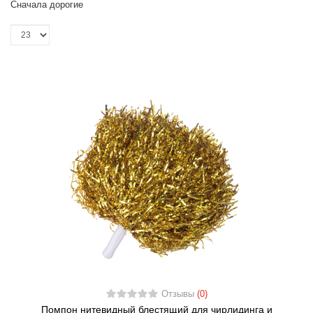
Сначала дорогие
Отзывы
(0)
Помпон нитевидный блестящий для чирлидинга и