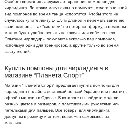
Особого внимания заслуживает хранение помпонов для
чирлидинга. Ленточки могут сильно помнутся, отчего внешний
вид помпонов во время танца испортится. Чтобы этого не
случилось купите ленту 1- 1.5 м длиной и перематывайте ею
свои помпоны. Так “кисточки” не потеряют форму, а помпоны
можно будет удобно вешать на крючок или себе на шею.
Опытные чирлидиры покупают несколько пар помпонов,
используя одни для тренировок, а другие только во время
выступлений.
Купить помпоны для чирлидинга в
магазине “Планета Спорт”
Магазин “Планета Спорт” предлагает купить помпоны для
чирлидинга онлайн с доставкой по всей Украине или посетить
офлайн магазин в Одессе. В каталоге вы найдете модели
разных цветов и размеров, с пластиковыми рукоятями или
петельками для пальцев. Все товары для чирлидинга
доступны в розницу и оптом, возможен самовывоз из
магазина.