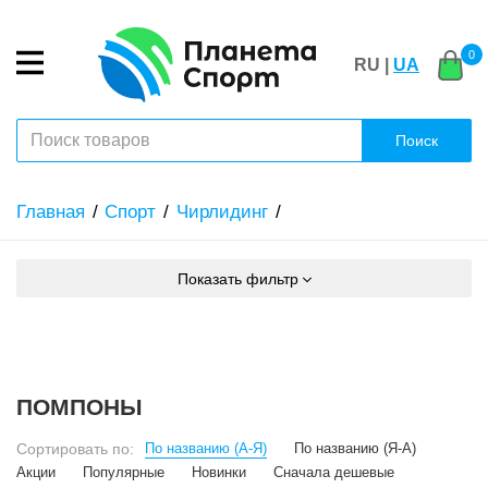
0
RU |
UA
Поиск
Главная
Спорт
Чирлидинг
Показать фильтр
ПОМПОНЫ
Сортировать по:
По названию (А-Я)
По названию (Я-А)
Акции
Популярные
Новинки
Сначала дешевые