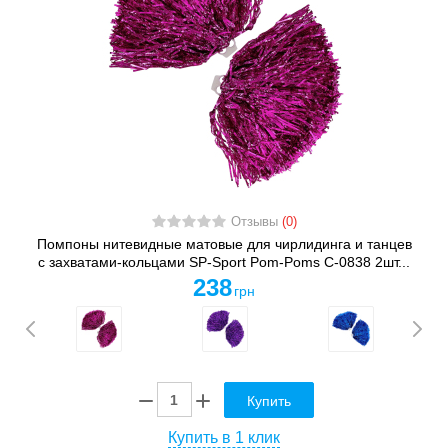
Отзывы
(0)
Помпоны нитевидные матовые для чирлидинга и танцев
с захватами-кольцами SP-Sport Pom-Poms C-0838 2шт...
238
грн
Купить
Купить в 1 клик