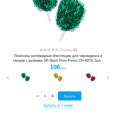
Отзывы
(0)
Помпоны нитевидные блестящие для чирлидинга и
танцев с ручками SP-Sport Pom-Poms CH-4876 2шт...
106
грн
Купить
Купить в 1 клик