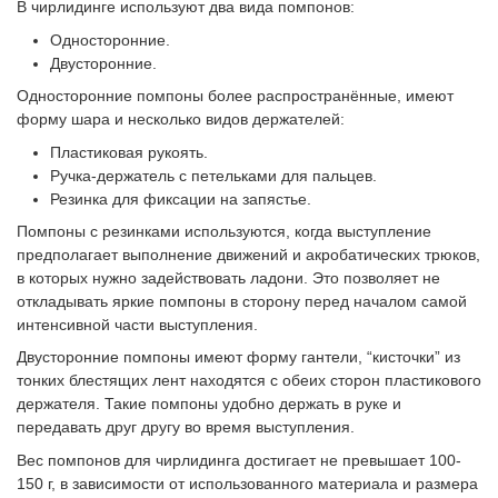
В чирлидинге используют два вида помпонов:
Односторонние.
Двусторонние.
Односторонние помпоны более распространённые, имеют
форму шара и несколько видов держателей:
Пластиковая рукоять.
Ручка-держатель с петельками для пальцев.
Резинка для фиксации на запястье.
Помпоны с резинками используются, когда выступление
предполагает выполнение движений и акробатических трюков,
в которых нужно задействовать ладони. Это позволяет не
откладывать яркие помпоны в сторону перед началом самой
интенсивной части выступления.
Двусторонние помпоны имеют форму гантели, “кисточки” из
тонких блестящих лент находятся с обеих сторон пластикового
держателя. Такие помпоны удобно держать в руке и
передавать друг другу во время выступления.
Вес помпонов для чирлидинга достигает не превышает 100-
150 г, в зависимости от использованного материала и размера