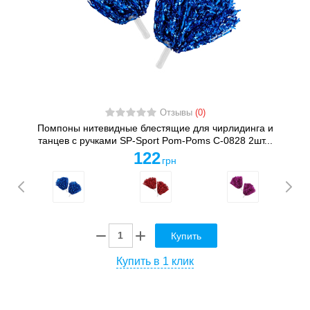
Отзывы
(0)
Помпоны нитевидные блестящие для чирлидинга и
танцев с ручками SP-Sport Pom-Poms C-0828 2шт...
122
грн
Купить
Купить в 1 клик