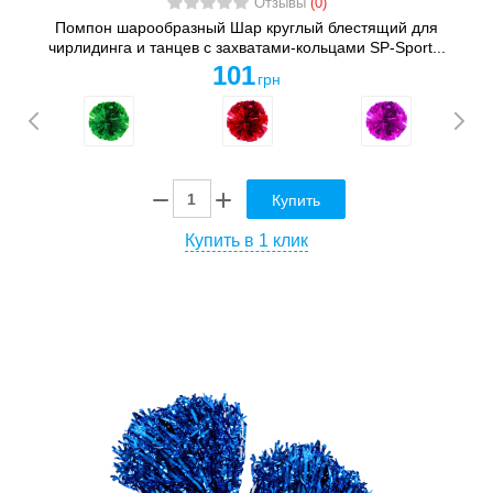
Отзывы
(0)
Помпон шарообразный Шар круглый блестящий для
чирлидинга и танцев с захватами-кольцами SP-Sport...
101
грн
Купить
Купить в 1 клик