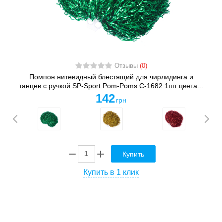
Отзывы
(0)
Помпон нитевидный блестящий для чирлидинга и
танцев с ручкой SP-Sport Pom-Poms C-1682 1шт цвета...
142
грн
Купить
Купить в 1 клик