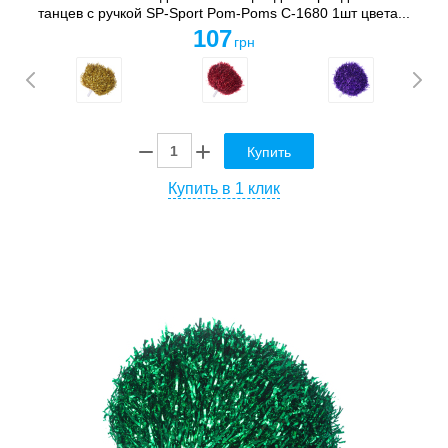
танцев с ручкой SP-Sport Pom-Poms C-1680 1шт цвета...
107
грн
Купить
Купить в 1 клик