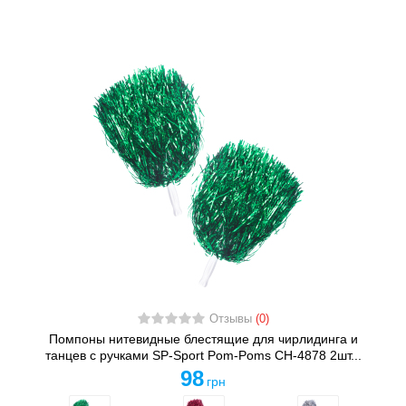
Отзывы
(0)
Помпоны нитевидные блестящие для чирлидинга и
танцев с ручками SP-Sport Pom-Poms CH-4878 2шт...
98
грн