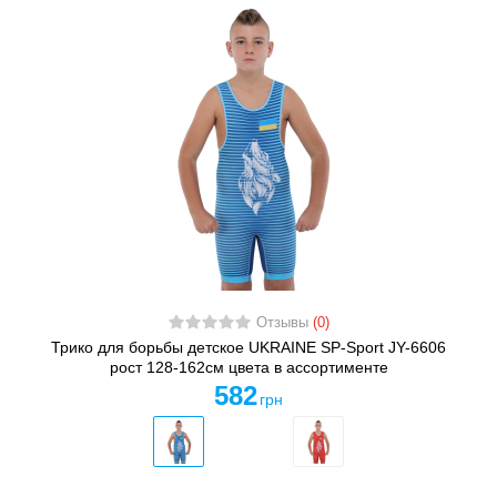
Отзывы
(0)
Трико для борьбы детское UKRAINE SP-Sport JY-6606
рост 128-162см цвета в ассортименте
582
грн