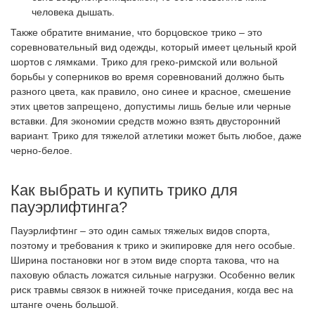
человека дышать.
Также обратите внимание, что борцовское трико – это
соревновательный вид одежды, который имеет цельный крой
шортов с лямками. Трико для греко-римской или вольной
борьбы у соперников во время соревнований должно быть
разного цвета, как правило, оно синее и красное, смешение
этих цветов запрещено, допустимы лишь белые или черные
вставки. Для экономии средств можно взять двусторонний
вариант. Трико для тяжелой атлетики может быть любое, даже
черно-белое.
Как выбрать и купить трико для
пауэрлифтинга?
Пауэрлифтинг – это один самых тяжелых видов спорта,
поэтому и требования к трико и экипировке для него особые.
Ширина постановки ног в этом виде спорта такова, что на
паховую область ложатся сильные нагрузки. Особенно велик
риск травмы связок в нижней точке приседания, когда вес на
штанге очень большой.