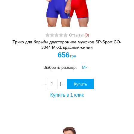
Отзывы
(0)
Трико для борьбы двустороннее мужское SP-Sport CO-
3044 M-XL красный-синий
656
грн
Выбрать размер:
Купить
Купить в 1 клик