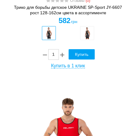
Отзывы
(0)
Трико для борьбы детское UKRAINE SP-Sport JY-6607
рост 128-162см цвета в ассортименте
582
грн
Купить
Купить в 1 клик