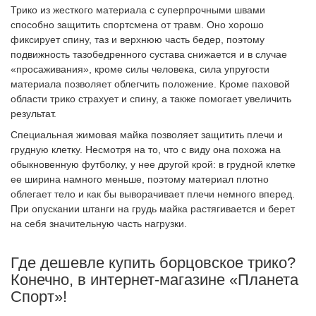
Трико из жесткого материала с суперпрочными швами
способно защитить спортсмена от травм. Оно хорошо
фиксирует спину, таз и верхнюю часть бедер, поэтому
подвижность тазобедренного сустава снижается и в случае
«просаживания», кроме силы человека, сила упругости
материала позволяет облегчить положение. Кроме паховой
области трико страхует и спину, а также помогает увеличить
результат.
Специальная жимовая майка позволяет защитить плечи и
грудную клетку. Несмотря на то, что с виду она похожа на
обыкновенную футболку, у нее другой крой: в грудной клетке
ее ширина намного меньше, поэтому материал плотно
облегает тело и как бы выворачивает плечи немного вперед.
При опускании штанги на грудь майка растягивается и берет
на себя значительную часть нагрузки.
Где дешевле купить борцовское трико?
Конечно, в интернет-магазине «Планета
Спорт»!