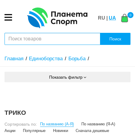
0
RU |
UA
Поиск
Главная
Единоборства
Борьба
Показать фильтр
ТРИКО
Сортировать по:
По названию (А-Я)
По названию (Я-А)
Акции
Популярные
Новинки
Сначала дешевые