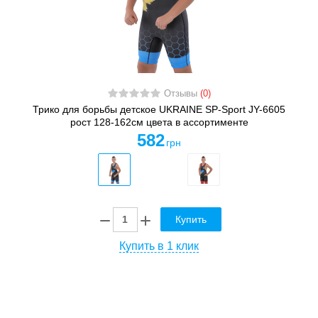
Отзывы
(0)
Трико для борьбы детское UKRAINE SP-Sport JY-6605
рост 128-162см цвета в ассортименте
582
грн
Купить
Купить в 1 клик