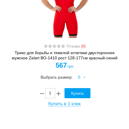
Отзывы
(0)
Трико для борьбы и тяжелой атлетики двустороннее
мужское Zelart BO-1410 рост 128-177см красный-синий
567
грн
Выбрать размер:
Купить
Купить в 1 клик