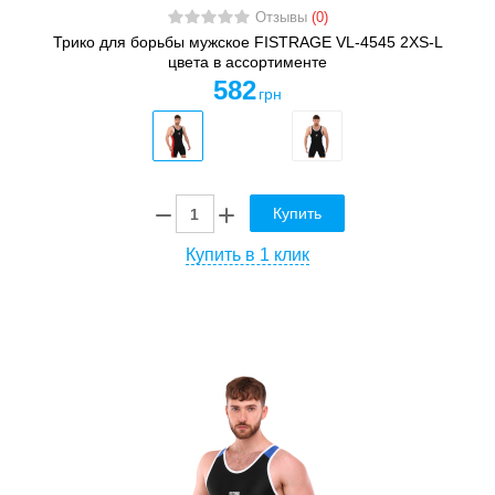
Отзывы
(0)
Трико для борьбы мужское FISTRAGE VL-4545 2XS-L
цвета в ассортименте
582
грн
Купить
Купить в 1 клик