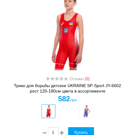
Отзывы
(0)
Трико для борьбы детское UKRAINE SP-Sport JY-6602
рост 120-180см цвета в ассортименте
582
грн
Купить