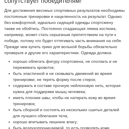
сопутствует победителям!
Для достижения весомых спортивных результатов необходимы
постоянные тренировки и нацеленность на результат. Однако
без комфортной, идеально сидящей одежды спортсмену
также не обойтись. Постоянно спадающая лямка костюма,
например, может стать серьезным препятствием на пути к
победе, потому что будет оттягивать часть внимания на себя.
Прежде чем купить трико для вольной борьбы обязательно
проверьте и другие его характеристики. Одежда должна:
хорошо облегать фигуру спортсмена, не сползать и не
пережимать кровоток;
быть эластичной и не сковывать движений во время
тренировки, не терять форму после стирок;
содержать в составе прочную нейлоновую нить, которая
нужна для поддержки мышц человека;
иметь плоские швы, чтобы не натирать кожу во время
тренировок;
быть сборной и состоять из нескольких сшитых деталей
для лучшего облегания тела;
хорошо впитывать лишнюю влагу;
быть воздухопроницаемой, то есть позволять коже