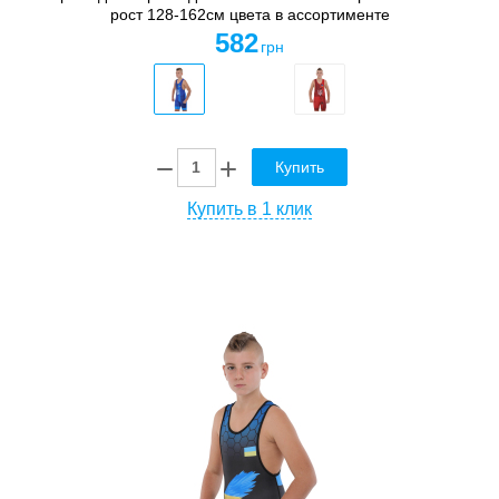
рост 128-162см цвета в ассортименте
582
грн
Купить
Купить в 1 клик