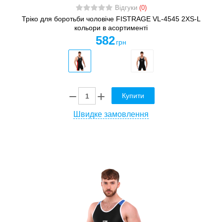
Відгуки
(0)
Тріко для боротьби чоловіче FISTRAGE VL-4545 2XS-L
кольори в асортименті
582
грн
Купити
Швидке замовлення