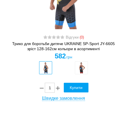
Відгуки
(0)
Трико для боротьби дитяче UKRAINE SP-Sport JY-6605
зріст 128-162см кольори в асортименті
582
грн
Купити
Швидке замовлення