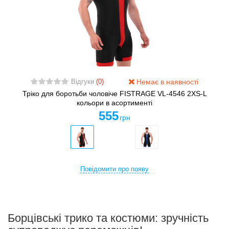
Немає в наявності
Відгуки
(0)
Тріко для боротьби чоловіче FISTRAGE VL-4546 2XS-L
кольори в асортименті
555
грн
Повідомити про появу
Борцівські трико та костюми: зручність