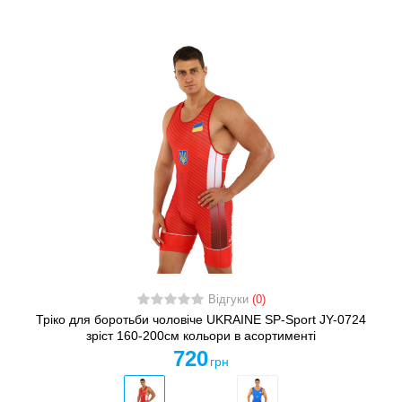
Відгуки
(0)
Тріко для боротьби чоловіче UKRAINE SP-Sport JY-0724
зріст 160-200см кольори в асортименті
720
грн