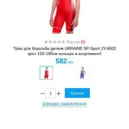
Відгуки
(0)
Тріко для боротьби дитяче UKRAINE SP-Sport JY-6602
зріст 120-180см кольори в асортименті
582
грн
Купити
Швидке замовлення