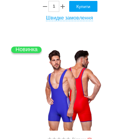
Купити
Швидке замовлення
Новинка