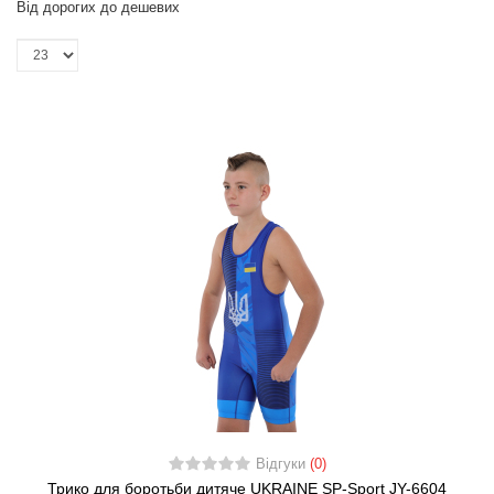
Від дорогих до дешевих
Відгуки
(0)
Трико для боротьби дитяче UKRAINE SP-Sport JY-6604