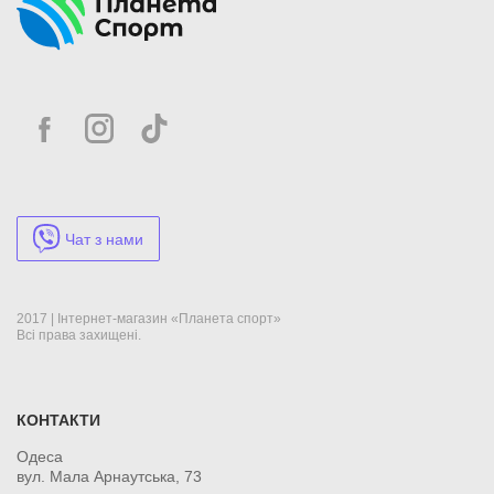
Чат з нами
2017 | Інтернет-магазин «Планета спорт»
Всі права захищені.
КОНТАКТИ
Одеса
вул. Мала Арнаутська, 73