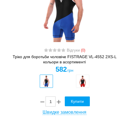
Відгуки
(0)
Тріко для боротьби чоловіче FISTRAGE VL-4552 2XS-L
кольори в асортименті
582
грн
Купити
Швидке замовлення