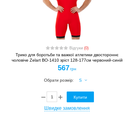
Відгуки
(0)
Трико для боротьби та важкої атлетики двостороннє
чоловіче Zelart BO-1410 зріст 128-177см червоний-синій
567
грн
Обрати розмір:
Купити
Швидке замовлення