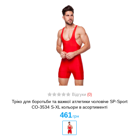
Відгуки
(0)
Тріко для боротьби та важкої атлетики чоловіче SP-Sport
CO-3534 S-XL кольори в асортименті
461
грн