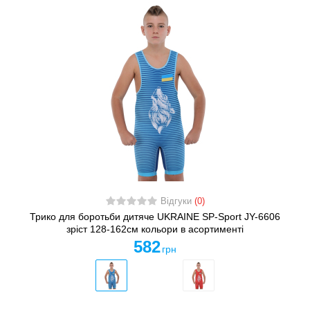
Відгуки
(0)
Трико для боротьби дитяче UKRAINE SP-Sport JY-6606
зріст 128-162см кольори в асортименті
582
грн