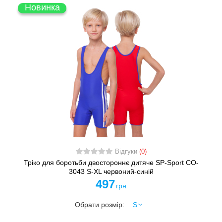
Новинка
Відгуки
(0)
Тріко для боротьби двостороннє дитяче SP-Sport CO-
3043 S-XL червоний-синій
497
грн
Обрати розмір: