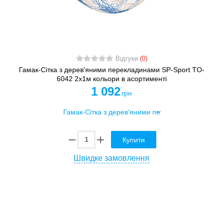
Відгуки
(0)
Гамак-Сітка з дерев'яними перекладинами SP-Sport TO-
6042 2х1м кольори в асортименті
1 092
грн
Купити
Швидке замовлення