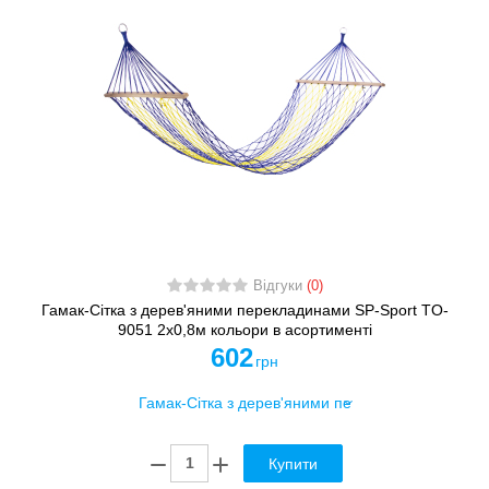
Відгуки
(0)
Гамак-Сітка з дерев'яними перекладинами SP-Sport TO-
9051 2х0,8м кольори в асортименті
602
грн
Купити