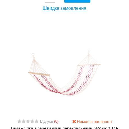
Швидке замовлення
Немає в наявності
Відгуки
(0)
Гамак-Сітка з дерев'яними перекладинами SP-Sport TO-