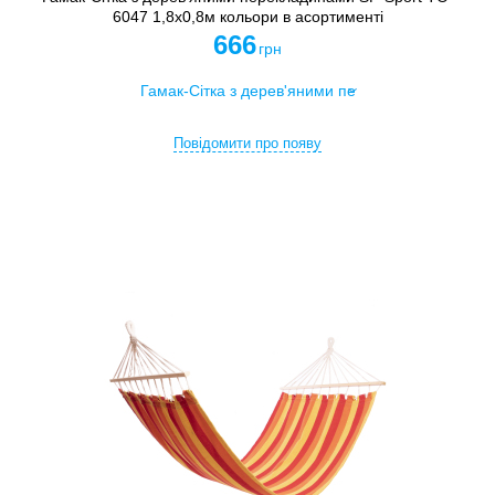
6047 1,8х0,8м кольори в асортименті
666
грн
Повідомити про появу