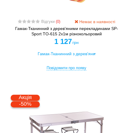
Немає в наявності
Відгуки
(0)
Гамак-Тканинний з дерев'яними перекладинами SP-
Sport TO-615 2х1м різнокольоровий
1 127
грн
Повідомити про появу
Акція
-50%