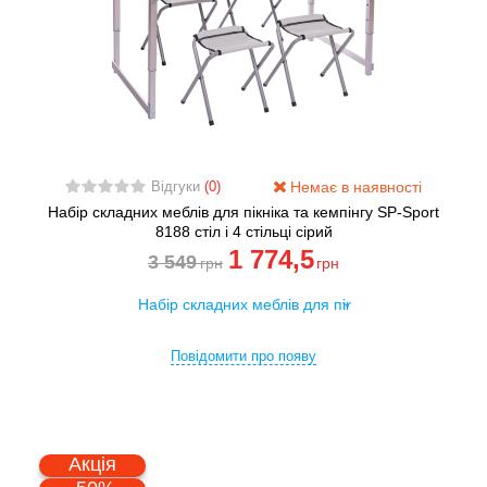
Немає в наявності
Відгуки
(0)
Набір складних меблів для пікніка та кемпінгу SP-Sport
8188 стіл і 4 стільці сірий
1 774
,5
3 549
грн
грн
Повідомити про появу
Акція