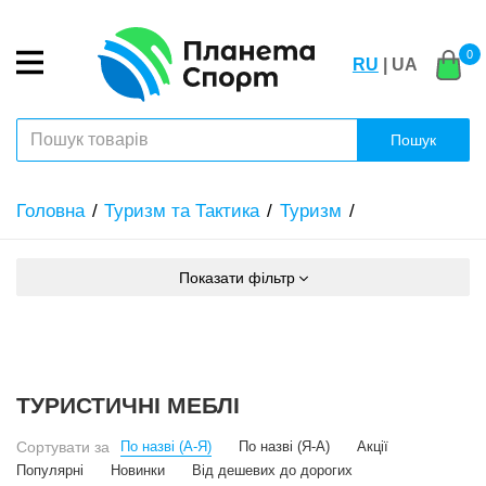
0
RU
| UA
Пошук
Головна
Туризм та Тактика
Туризм
Показати фільтр
ТУРИСТИЧНІ МЕБЛІ
Сортувати за
По назві (А-Я)
По назві (Я-А)
Акції
Популярні
Новинки
Від дешевих до дорогих