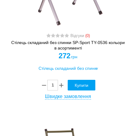
Відгуки
(0)
Стілець складаний без спинки SP-Sport TY-0536 кольори
в асортименті
272
грн
Купити
Швидке замовлення