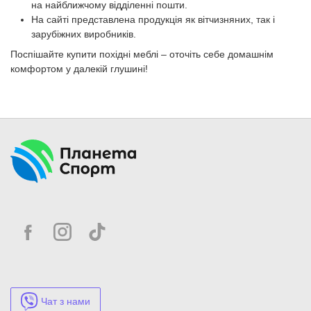
на найближчому відділенні пошти.
На сайті представлена продукція як вітчизняних, так і
зарубіжних виробників.
Поспішайте купити похідні меблі – оточіть себе домашнім
комфортом у далекій глушині!
Чат з нами