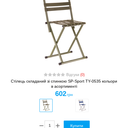
Відгуки
(0)
Стілець складаний зі спинкою SP-Sport TY-0535 кольори
в асортименті
602
грн
Купити