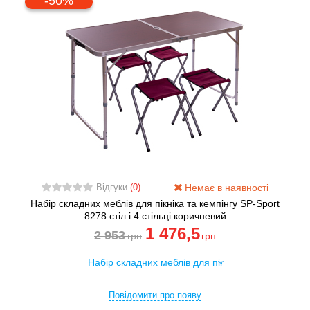
-50%
Немає в наявності
Відгуки
(0)
Набір складних меблів для пікніка та кемпінгу SP-Sport
8278 стіл і 4 стільці коричневий
1 476
,5
2 953
грн
грн
Повідомити про появу