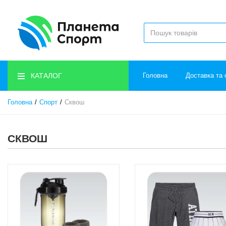
КАТАЛОГ
Головна
Доставка та 
Головна
Спорт
Сквош
СКВОШ