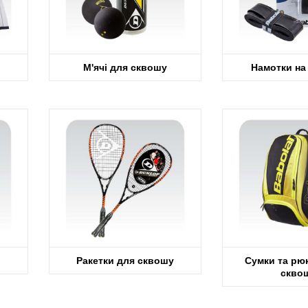
М'ячі для сквошу
Намотки на
Ракетки для сквошу
Сумки та рю
скво