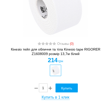
Отзывы
(0)
Кінезіо тейп для обличчя та тіла Kinesio tape RIGORER
Z1608009 розмір 13,7м білий
214
грн
Купить
Купить в 1 клик