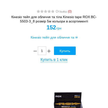
Отзывы
(0)
Кінезіо тейп для обличчя та тіла Kinesio tape ROX BC-
5503-3_8 розмір 5м кольори в асортименті
152
грн
Купить
Купить в 1 клик