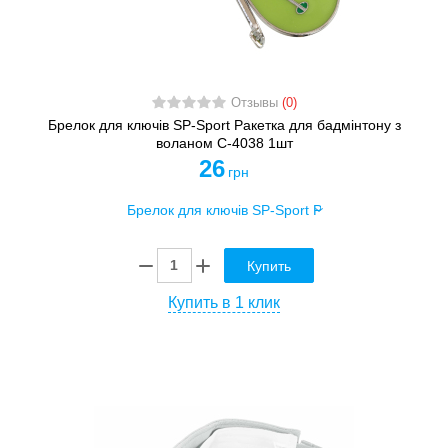
Отзывы
(0)
Брелок для ключів SP-Sport Ракетка для бадмінтону з
воланом C-4038 1шт
26
грн
Купить
Купить в 1 клик