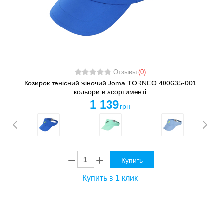
Отзывы
(0)
Козирок тенісний жіночий Joma TORNEO 400635-001
кольори в асортименті
1 139
грн
Купить
Купить в 1 клик