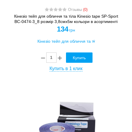
Отзывы
(0)
Кінезіо тейп для обличчя та тіла Kinesio tape SP-Sport
BC-0474-3_8 розмір 3,8смх5м кольори в асортименті
134
грн
Купить
Купить в 1 клик