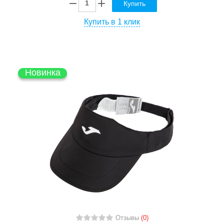
Купить
Купить в 1 клик
Новинка
Отзывы
(0)