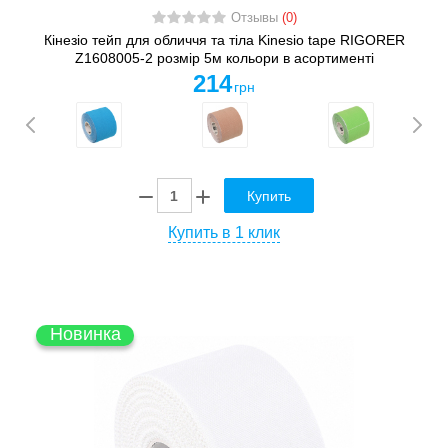
Отзывы
(0)
Кінезіо тейп для обличчя та тіла Kinesio tape RIGORER
Z1608005-2 розмір 5м кольори в асортименті
214
грн
Купить
Купить в 1 клик
Новинка