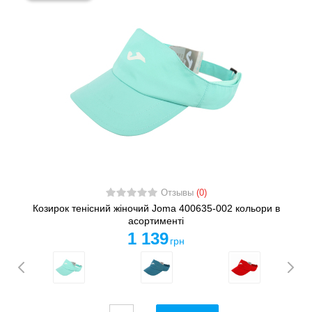
Отзывы
(0)
Козирок тенісний жіночий Joma 400635-002 кольори в
асортименті
1 139
грн