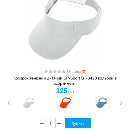
Отзывы
(0)
Козирок тенісний дитячий SP-Sport BT-3428 кольори в
асортименті
125
грн
Купить