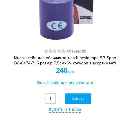
Отзывы
(0)
Кінезіо тейп для обличчя та тіла Kinesio tape SP-Sport
BC-0474-7_5 розмір 7,5смх5м кольори в асортименті
240
грн
Купить
Купить в 1 клик