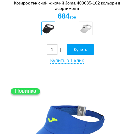
Козирок тенісний жіночий Joma 400635-102 кольори в
асортименті
684
грн
Купить
Купить в 1 клик
Новинка