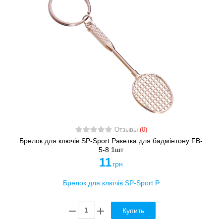
Отзывы
(0)
Брелок для ключів SP-Sport Ракетка для бадмінтону FB-
5-8 1шт
11
грн
Купить