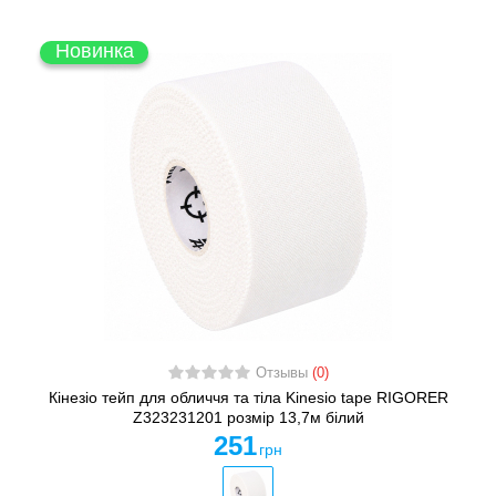
Новинка
Отзывы
(0)
Кінезіо тейп для обличчя та тіла Kinesio tape RIGORER
Z323231201 розмір 13,7м білий
251
грн