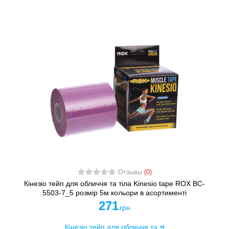
Отзывы
(0)
Кінезіо тейп для обличчя та тіла Kinesio tape ROX BC-
5503-7_5 розмір 5м кольори в асортименті
271
грн