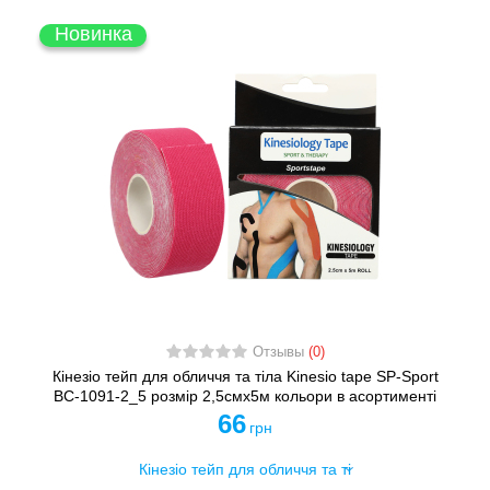
Новинка
Отзывы
(0)
Кінезіо тейп для обличчя та тіла Kinesio tape SP-Sport
BC-1091-2_5 розмір 2,5смх5м кольори в асортименті
66
грн