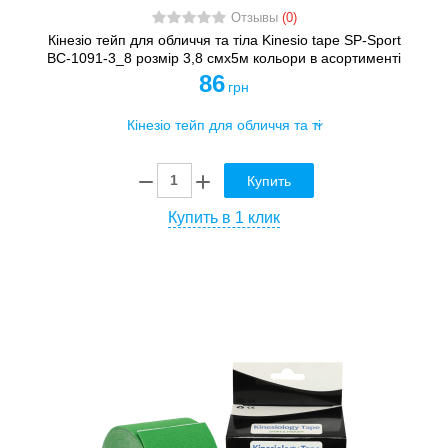
Отзывы
(0)
Кінезіо тейп для обличчя та тіла Kinesio tape SP-Sport
BC-1091-3_8 розмір 3,8 смх5м кольори в асортименті
86
грн
Купить
Купить в 1 клик