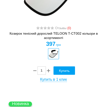
Отзывы
(0)
Козирок тенісний дорослий TELOON T-CT002 кольори в
асортименті
397
грн
Купить
Купить в 1 клик
Новинка