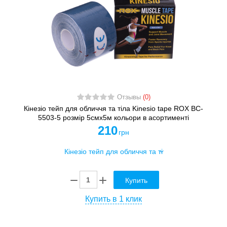
Отзывы
(0)
Кінезіо тейп для обличчя та тіла Kinesio tape ROX BC-
5503-5 розмір 5смх5м кольори в асортименті
210
грн
Купить
Купить в 1 клик