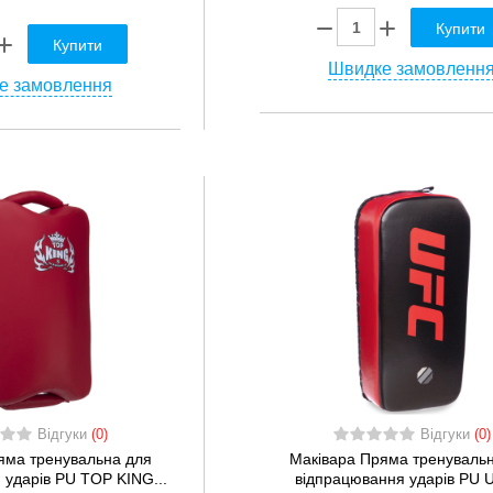
Купити
Купити
Швидке замовленн
е замовлення
Відгуки
(0)
Відгуки
(0)
яма тренувальна для
Маківара Пряма тренуваль
 ударів PU TOP KING...
відпрацювання ударів PU U