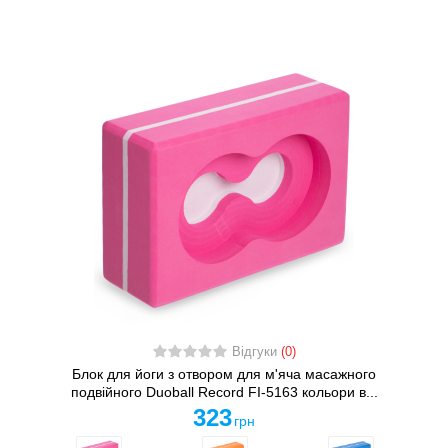
Відгуки
(0)
Блок для йоги з отвором для м'яча масажного
подвійного Duoball Record FI-5163 кольори в...
323
грн