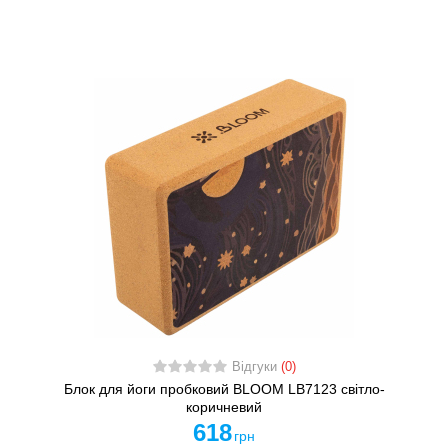
Відгуки
(0)
Блок для йоги пробковий BLOOM LB7123 світло-
коричневий
618
грн