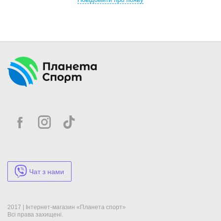
Повідомити про появу
Чат з нами
2017 | Інтернет-магазин «Планета спорт»
Всі права захищені.