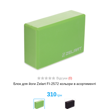
Відгуки
(0)
Блок для йоги Zelart FI-2572 кольори в асортименті
310
грн