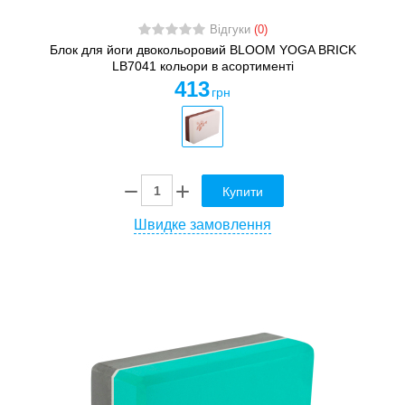
Відгуки
(0)
Блок для йоги двокольоровий BLOOM YOGA BRICK
LB7041 кольори в асортименті
413
грн
Купити
Швидке замовлення