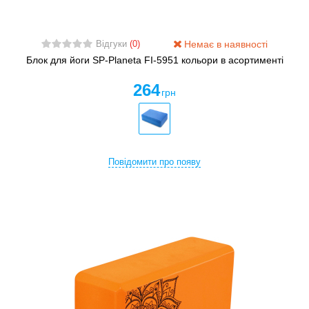
Немає в наявності
Відгуки
(0)
Блок для йоги SP-Planeta FI-5951 кольори в асортименті
264
грн
Повідомити про появу