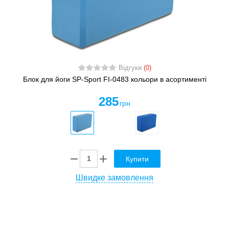
Відгуки
(0)
Блок для йоги SP-Sport FI-0483 кольори в асортименті
285
грн
Купити
Швидке замовлення