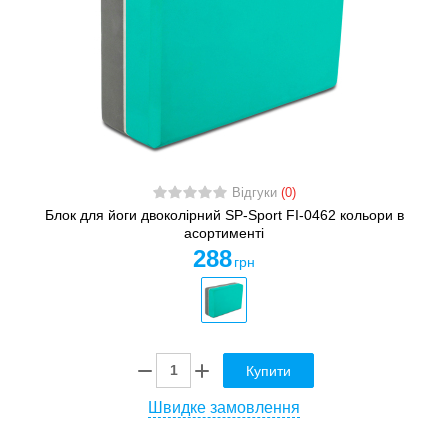
Відгуки
(0)
Блок для йоги двоколірний SP-Sport FI-0462 кольори в
асортименті
288
грн
Купити
Швидке замовлення