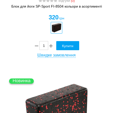
Відгуки
(0)
Блок для йоги SP-Sport FI-8504 кольори в асортименті
320
грн
Купити
Швидке замовлення
Новинка