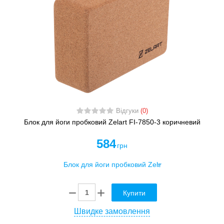
Відгуки
(0)
Блок для йоги пробковий Zelart FI-7850-3 коричневий
584
грн
Купити
Швидке замовлення