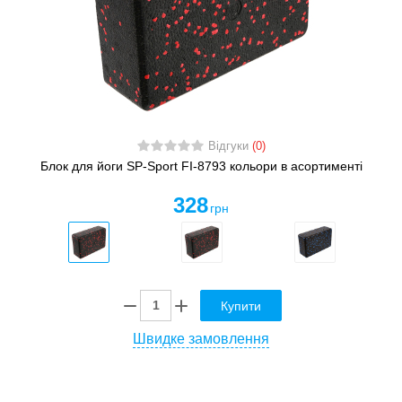
Відгуки
(0)
Блок для йоги SP-Sport FI-8793 кольори в асортименті
328
грн
Купити
Швидке замовлення