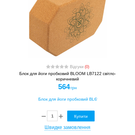
Відгуки
(0)
Блок для йоги пробковий BLOOM LB7122 світло-
коричневий
564
грн
Купити
Швидке замовлення