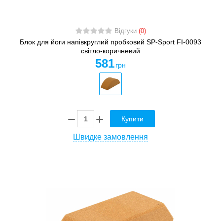
Відгуки
(0)
Блок для йоги напівкруглий пробковий SP-Sport FI-0093
світло-коричневий
581
грн
Купити
Швидке замовлення