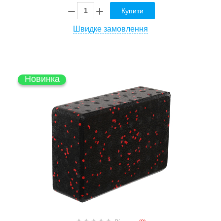
Купити
Швидке замовлення
Новинка