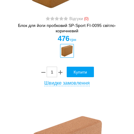
Відгуки
(0)
Блок для йоги пробковий SP-Sport FI-0095 світло-
коричневий
476
грн
Купити
Швидке замовлення