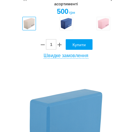
асортименті
500
грн
Купити
Швидке замовлення