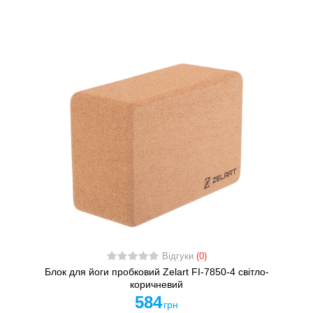
Відгуки
(0)
Блок для йоги пробковий Zelart FI-7850-4 світло-
коричневий
584
грн