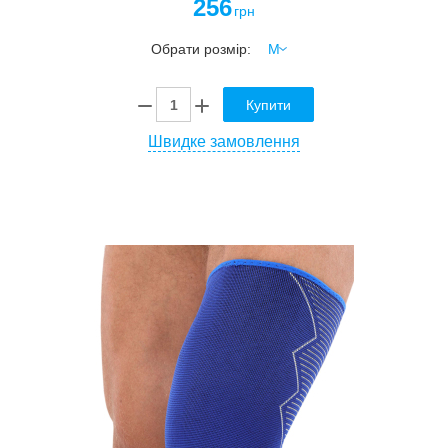
256
грн
Обрати розмір:
Купити
Швидке замовлення