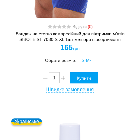
Відгуки
(0)
Бандаж на стегно компресійний для підтримки м'язів
SIBOTE ST-7030 S-XL 1шт кольори в асортименті
165
грн
Обрати розмір:
Купити
Швидке замовлення
Українське