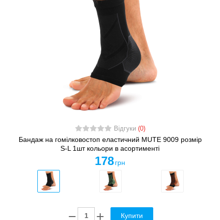
Відгуки
(0)
Бандаж на гомілковостоп еластичний MUTE 9009 розмір
S-L 1шт кольори в асортименті
178
грн
Купити