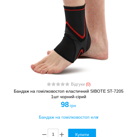
Відгуки
(0)
Бандаж на гомілковостоп еластичний SIBOTE ST-7205
1шт чорний-сірий
98
грн
Купити