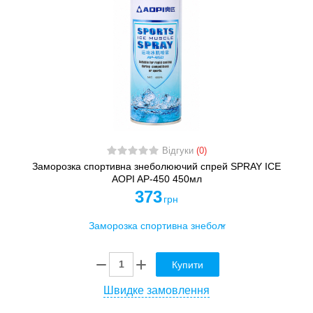
Відгуки
(0)
Заморозка спортивна знеболюючий спрей SPRAY ICE
AOPI AP-450 450мл
373
грн
Купити
Швидке замовлення