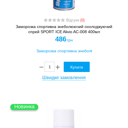
Відгуки
(0)
Заморозка спортивна знеболюючий охолоджуючий
спрей SPORT ICE Alivio AC-008 400мл
486
грн
Купити
Швидке замовлення
Новинка