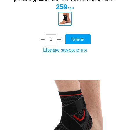
259
грн
Купити
Швидке замовлення