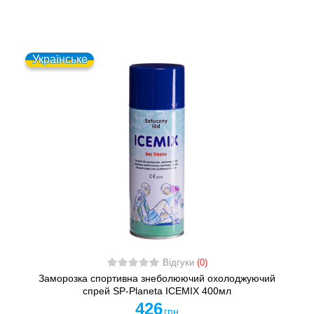
Українське
Відгуки
(0)
Заморозка спортивна знеболюючий охолоджуючий
спрей SP-Planeta ICEMIX 400мл
426
грн