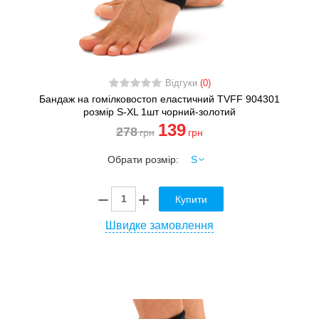
Відгуки
(0)
Бандаж на гомілковостоп еластичний TVFF 904301
розмір S-XL 1шт чорний-золотий
139
278
грн
грн
Обрати розмір:
Купити
Швидке замовлення