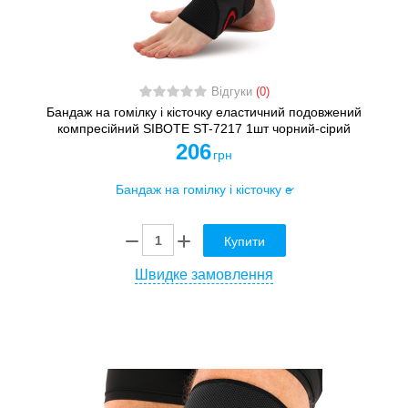
Відгуки
(0)
Бандаж на гомілку і кісточку еластичний подовжений
компресійний SIBOTE ST-7217 1шт чорний-сірий
206
грн
Купити
Швидке замовлення