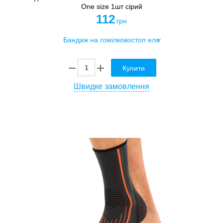
One size 1шт сірий
112
грн
Купити
Швидке замовлення