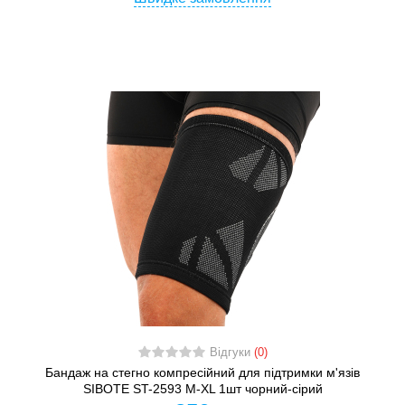
Відгуки
(0)
Бандаж на стегно компресійний для підтримки м'язів
SIBOTE ST-2593 М-XL 1шт чорний-сірий