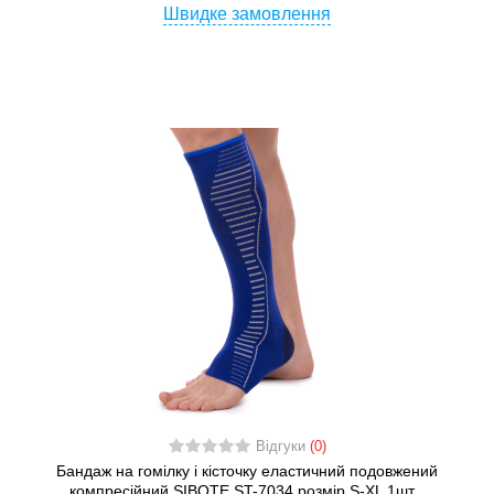
Швидке замовлення
Відгуки
(0)
Бандаж на гомілку і кісточку еластичний подовжений
компресійний SIBOTE ST-7034 розмір S-XL 1шт...