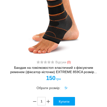
Відгуки
(0)
Бандаж на гомілковостоп еластичний з фіксуючим
ременем (фіксатор кісточки) EXTREME 859CA розмір...
150
грн
Обрати розмір:
Купити