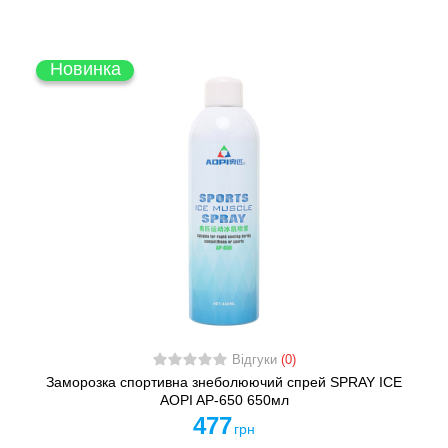
Новинка
Відгуки
(0)
Заморозка спортивна знеболюючий спрей SPRAY ICE
AOPI AP-650 650мл
477
грн