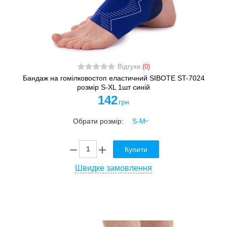
Відгуки
(0)
Бандаж на гомілковостоп еластичний SIBOTE ST-7024
розмір S-XL 1шт синій
142
грн
Обрати розмір:
Купити
Швидке замовлення