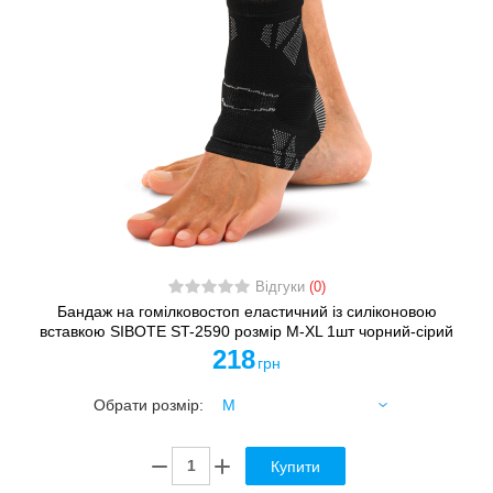
Відгуки
(0)
Бандаж на гомілковостоп еластичний із силіконовою
вставкою SIBOTE ST-2590 розмір M-XL 1шт чорний-сірий
218
грн
Обрати розмір:
Купити