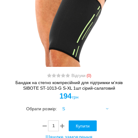
Відгуки
(0)
Бандаж на стегно компресійний для підтримки м'язів
SIBOTE ST-1013-G S-XL 1шт сірий-салатовий
194
грн
Обрати розмір:
Купити
Швидке замовлення