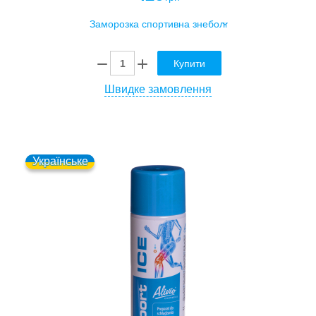
Купити
Швидке замовлення
Українське