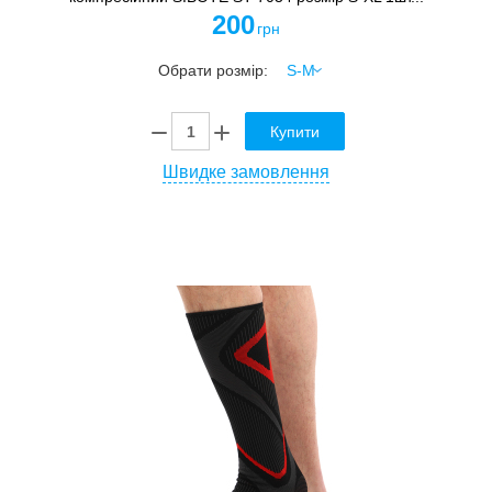
200
грн
Обрати розмір:
Купити
Швидке замовлення