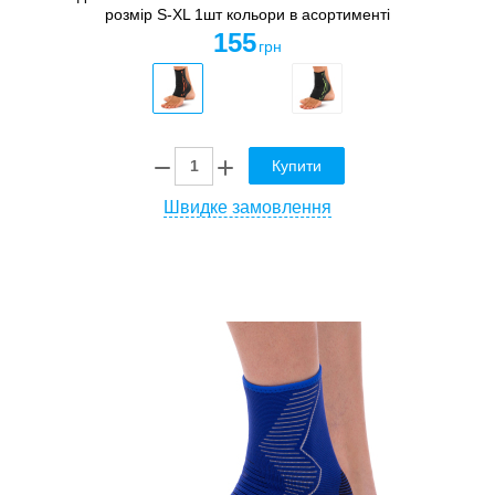
розмір S-XL 1шт кольори в асортименті
155
грн
Купити
Швидке замовлення