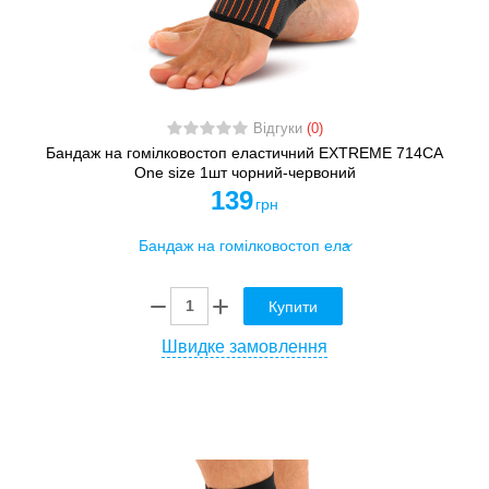
Відгуки
(0)
Бандаж на гомілковостоп еластичний EXTREME 714CA
One size 1шт чорний-червоний
139
грн
Купити
Швидке замовлення