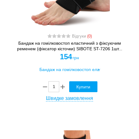
Відгуки
(0)
Бандаж на гомілковостоп еластичний з фіксуючим
ременем (фіксатор кісточки) SIBOTE ST-7206 1шт...
154
грн
Купити
Швидке замовлення