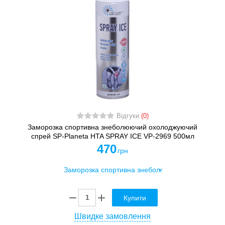
Відгуки
(0)
Заморозка спортивна знеболюючий охолоджуючий
спрей SP-Planeta HTA SPRAY ICE VP-2969 500мл
470
грн
Купити
Швидке замовлення