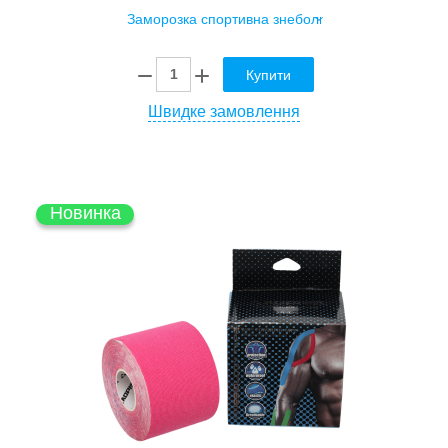
Купити
Швидке замовлення
Новинка