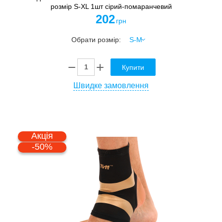
розмір S-XL 1шт сірий-помаранчевий
202
грн
Обрати розмір:
Купити
Швидке замовлення
Акція
-50%