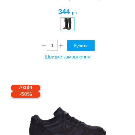
344
грн
Купити
Швидке замовлення
Акція
-50%