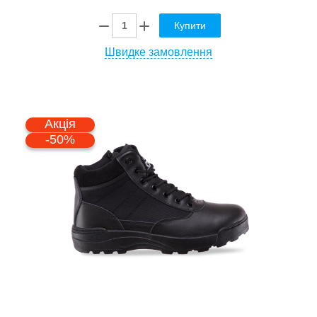
Купити
Швидке замовлення
Акція
-50%