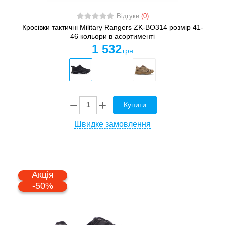
Відгуки
(0)
Кросівки тактичні Military Rangers ZK-BO314 розмір 41-
46 кольори в асортименті
1 532
грн
Купити
Швидке замовлення
Акція
-50%