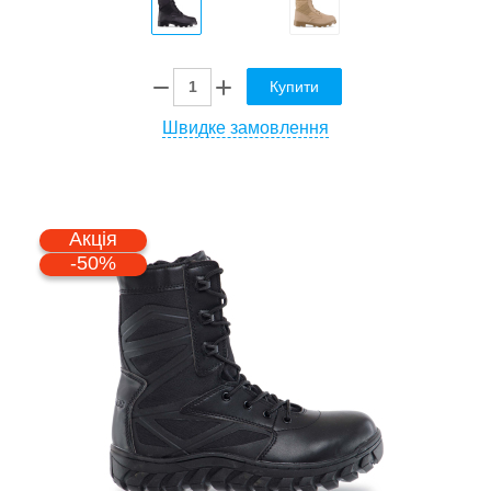
Купити
Швидке замовлення
Акція
-50%