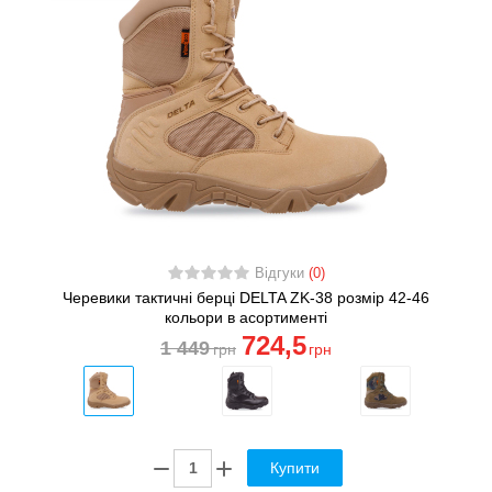
Відгуки
(0)
Черевики тактичні берці DELTA ZK-38 розмір 42-46
кольори в асортименті
724
,5
1 449
грн
грн
Купити