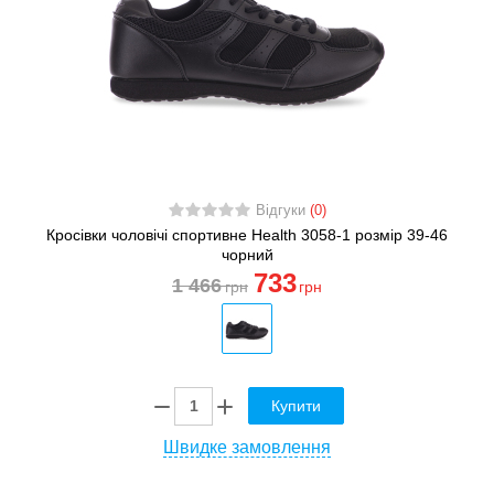
Відгуки
(0)
Кросівки чоловічі спортивне Health 3058-1 розмір 39-46
чорний
733
1 466
грн
грн
Купити
Швидке замовлення