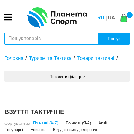
0
RU
| UA
Пошук
Головна
Туризм та Тактика
Товари тактичні
Показати фільтр
ВЗУТТЯ ТАКТИЧНЕ
Сортувати за
По назві (А-Я)
По назві (Я-А)
Акції
Популярні
Новинки
Від дешевих до дорогих