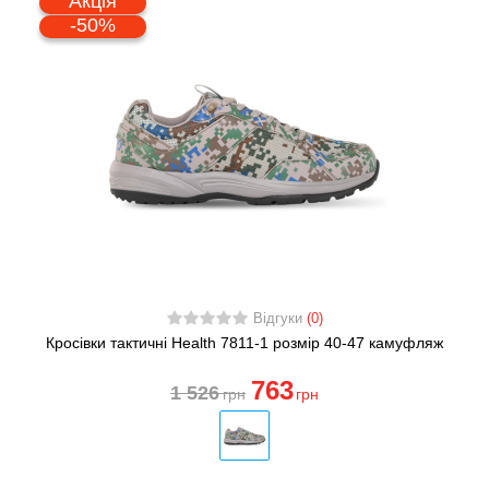
Акція
-50%
Відгуки
(0)
Кросівки тактичні Health 7811-1 розмір 40-47 камуфляж
763
1 526
грн
грн