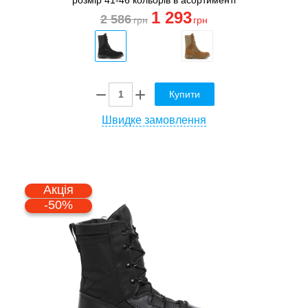
1 293
2 586
грн
грн
Купити
Швидке замовлення
Акція
-50%