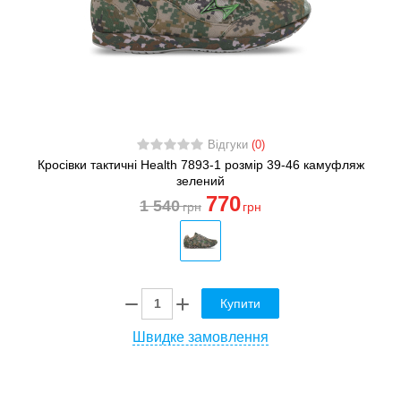
Відгуки
(0)
Кросівки тактичні Health 7893-1 розмір 39-46 камуфляж
зелений
770
1 540
грн
грн
Купити
Швидке замовлення