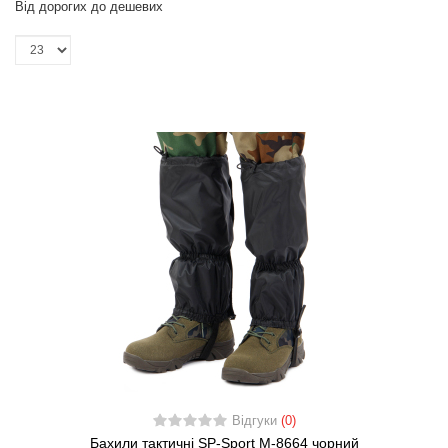
Від дорогих до дешевих
Відгуки
(0)
Бахили тактичні SP-Sport M-8664 чорний