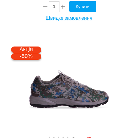
Купити
Швидке замовлення
Акція
-50%