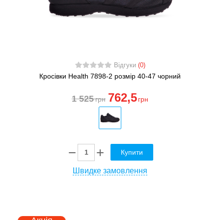
Відгуки
(0)
Кросівки Health 7898-2 розмір 40-47 чорний
762
,5
1 525
грн
грн
Купити
Швидке замовлення