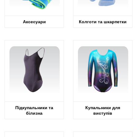
Аксесуари
Колготи та шкарпетки
Підкупальники та
Купальники для
білизна
виступів