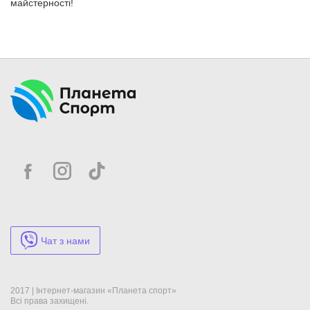
майстерності!
Чат з нами
2017 | Інтернет-магазин «Планета спорт»
Всі права захищені.