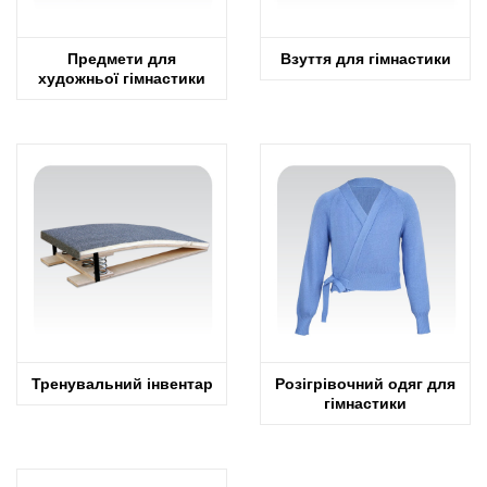
Предмети для
Взуття для гімнастики
художньої гімнастики
Тренувальний інвентар
Розігрівочний одяг для
гімнастики