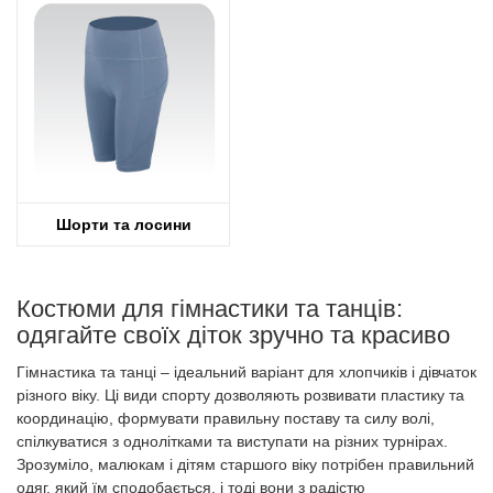
Шорти та лосини
Костюми для гімнастики та танців:
одягайте своїх діток зручно та красиво
Гімнастика та танці – ідеальний варіант для хлопчиків і дівчаток
різного віку. Ці види спорту дозволяють розвивати пластику та
координацію, формувати правильну поставу та силу волі,
спілкуватися з однолітками та виступати на різних турнірах.
Зрозуміло, малюкам і дітям старшого віку потрібен правильний
одяг, який їм сподобається, і тоді вони з радістю