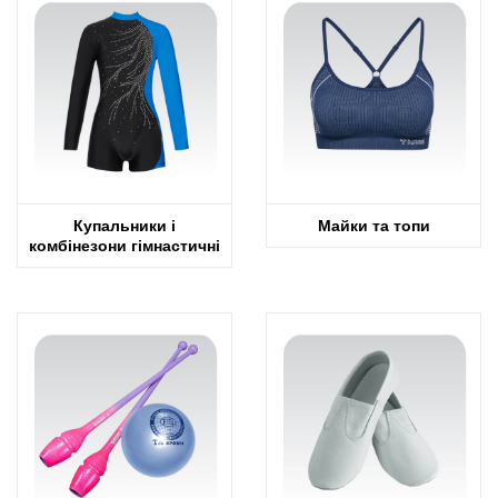
Купальники і
Майки та топи
комбінезони гімнастичні