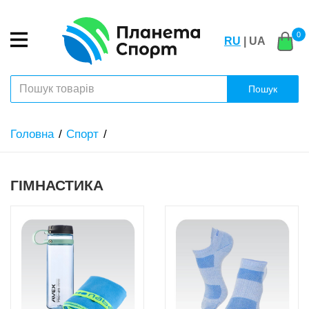
0
RU
| UA
Пошук
Головна
Спорт
ГІМНАСТИКА