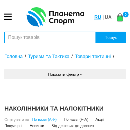
0
RU
| UA
Пошук
Головна
Туризм та Тактика
Товари тактичні
Показати фільтр
НАКОЛІННИКИ ТА НАЛОКІТНИКИ
Сортувати за
По назві (А-Я)
По назві (Я-А)
Акції
Популярні
Новинки
Від дешевих до дорогих