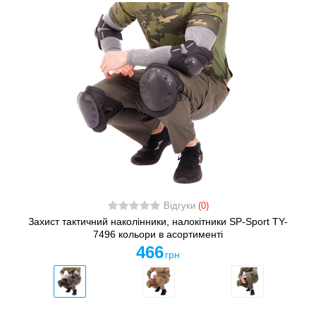
Відгуки
(0)
Захист тактичний наколінники, налокітники SP-Sport TY-
7496 кольори в асортименті
466
грн