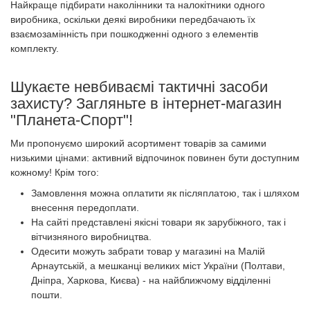
Найкраще підбирати наколінники та налокітники одного
виробника, оскільки деякі виробники передбачають їх
взаємозамінність при пошкодженні одного з елементів
комплекту.
Шукаєте невбиваємі тактичні засоби
захисту? Загляньте в інтернет-магазин
"Планета-Спорт"!
Ми пропонуємо широкий асортимент товарів за самими
низькими цінами: активний відпочинок повинен бути доступним
кожному! Крім того:
Замовлення можна оплатити як післяплатою, так і шляхом
внесення передоплати.
На сайті представлені якісні товари як зарубіжного, так і
вітчизняного виробництва.
Одесити можуть забрати товар у магазині на Малій
Арнаутській, а мешканці великих міст України (Полтави,
Дніпра, Харкова, Києва) - на найближчому відділенні
пошти.