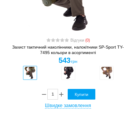
Відгуки
(0)
Захист тактичний наколінники, налокітники SP-Sport TY-
7495 кольори в асортименті
543
грн
Купити
Швидке замовлення