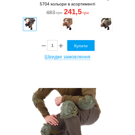
5704 кольори в асортименті
241
,5
483
грн
грн
Купити
Швидке замовлення