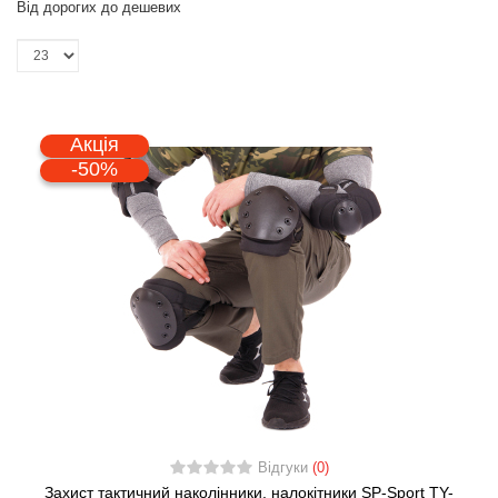
Від дорогих до дешевих
Акція
-50%
Відгуки
(0)
Захист тактичний наколінники, налокітники SP-Sport TY-