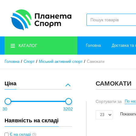
КАТАЛОГ
Головна
Доставка та 
Головна
Спорт
Міський активний спорт
Самокати
САМОКАТИ
Ціна
Сортувати за
По наз
30
3202
Показати
Наявність на складі
Є на складі
(5)