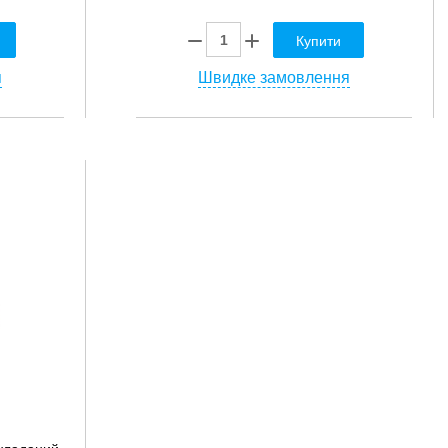
Купити
я
Швидке замовлення