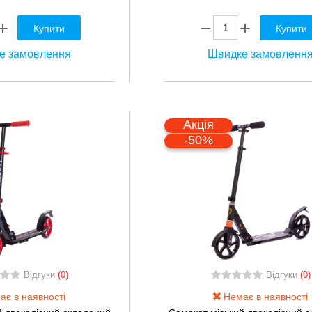
Купити
Купити
е замовлення
Швидке замовленн
Акція
-50%
Відгуки
(0)
Відгуки
(0)
є в наявності
Немає в наявності