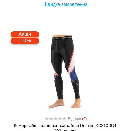
Швидке замовлення
Акція
-50%
Відгуки
(0)
Компресійні штани легінси тайтси Domino KC210-6 S-
2XL чорний