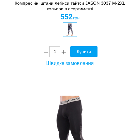
Компресійні штани легінси тайтси JASON 3037 M-2XL
кольори в асортименті
552
грн
Купити
Швидке замовлення