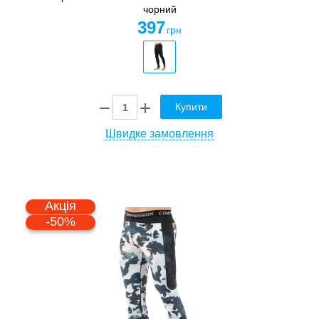
чорний
397
грн
Купити
Швидке замовлення
Акція
-50%