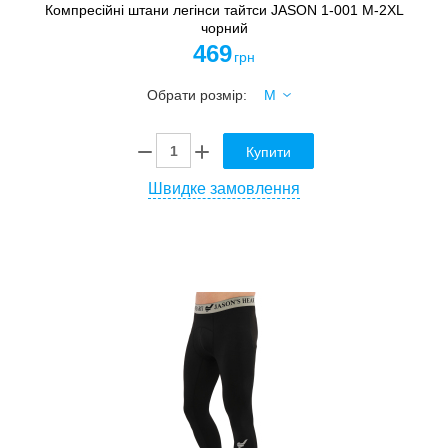
Компресійні штани легінси тайтси JASON 1-001 M-2XL
чорний
469
грн
Обрати розмір:
Купити
Швидке замовлення