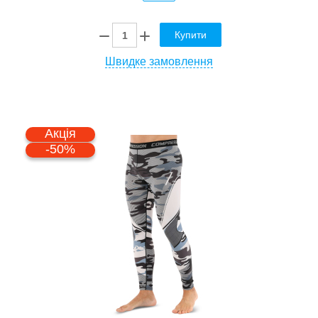
Купити
Швидке замовлення
Акція
-50%