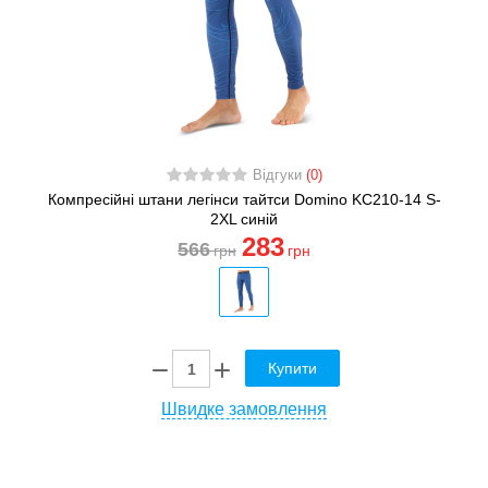
Відгуки
(0)
Компресійні штани легінси тайтси Domino KC210-14 S-
2XL синій
283
566
грн
грн
Купити
Швидке замовлення