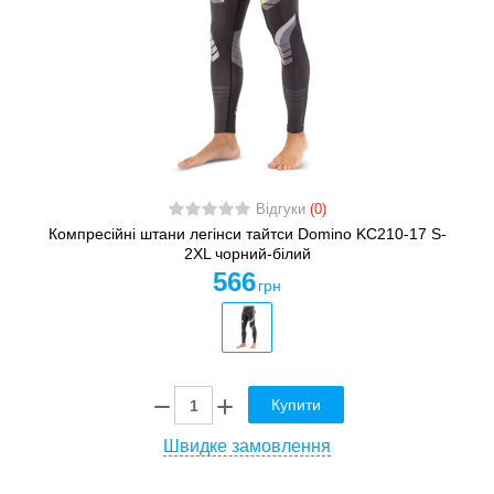
Відгуки
(0)
Компресійні штани легінси тайтси Domino KC210-17 S-
2XL чорний-білий
566
грн
Купити
Швидке замовлення