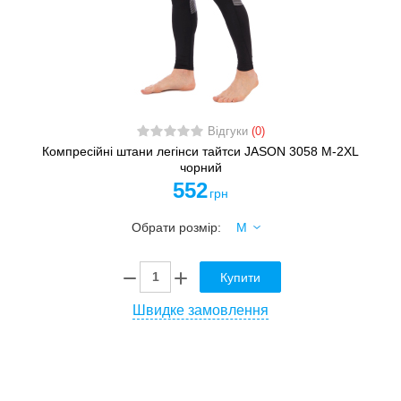
Відгуки
(0)
Компресійні штани легінси тайтси JASON 3058 M-2XL
чорний
552
грн
Обрати розмір:
Купити
Швидке замовлення