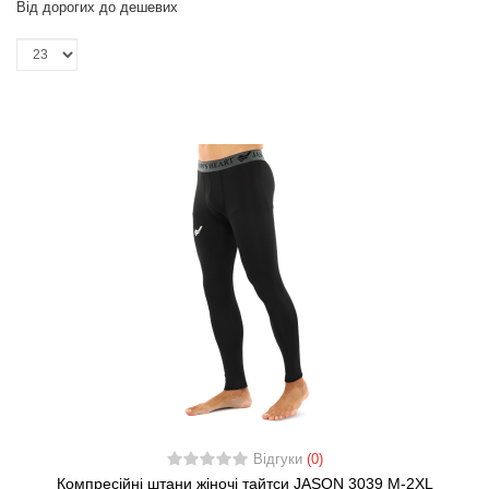
Від дорогих до дешевих
Відгуки
(0)
Компресійні штани жіночі тайтси JASON 3039 M-2XL