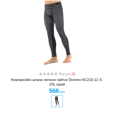
Відгуки
(0)
Компресійні штани легінси тайтси Domino KC210-11 S-
2XL сірий
566
грн