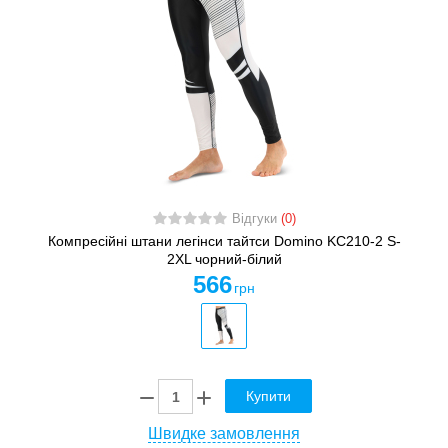
Відгуки
(0)
Компресійні штани легінси тайтси Domino KC210-2 S-
2XL чорний-білий
566
грн
Купити
Швидке замовлення