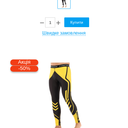
Купити
Швидке замовлення
Акція
-50%