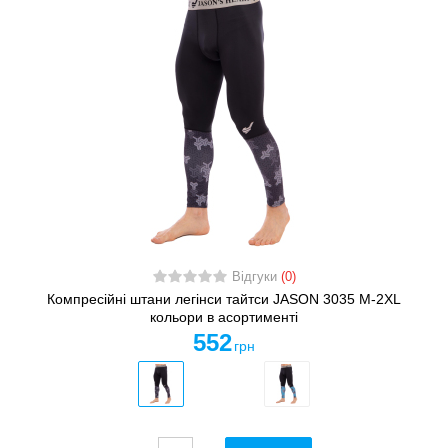
Відгуки
(0)
Компресійні штани легінси тайтси JASON 3035 M-2XL
кольори в асортименті
552
грн