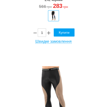
283
566
грн
грн
Купити
Швидке замовлення