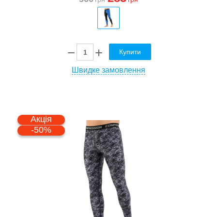
Купити
Швидке замовлення
Акція
-50%