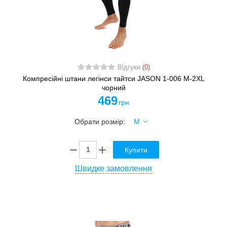
Відгуки
(0)
Компресійні штани легінси тайтси JASON 1-006 M-2XL
чорний
469
грн
Обрати розмір:
Купити
Швидке замовлення