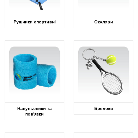
Рушники спортивні
Окуляри
Напульсники та
Брелоки
пов'язки