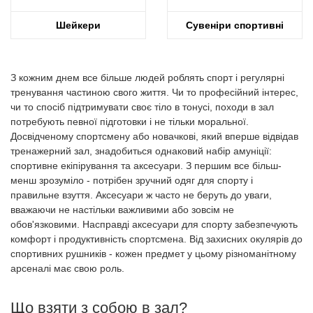
Шейкери
Сувеніри спортивні
З кожним днем все більше людей роблять спорт і регулярні
тренування частиною свого життя. Чи то професійний інтерес,
чи то спосіб підтримувати своє тіло в тонусі, походи в зал
потребують певної підготовки і не тільки моральної.
Досвідченому спортсмену або новачкові, який вперше відвідав
тренажерний зал, знадобиться однаковий набір амуніції:
спортивне екіпірування та аксесуари. З першим все більш-
менш зрозуміло - потрібен зручний одяг для спорту і
правильне взуття. Аксесуари ж часто не беруть до уваги,
вважаючи не настільки важливими або зовсім не
обов'язковими. Насправді аксесуари для спорту забезпечують
комфорт і продуктивність спортсмена. Від захисних окулярів до
спортивних рушників - кожен предмет у цьому різноманітному
арсеналі має свою роль.
Що взяти з собою в зал?