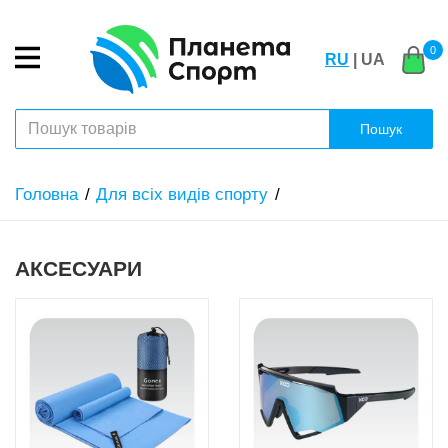
0
RU
| UA
Пошук
Головна
Для всіх видів спорту
АКСЕСУАРИ