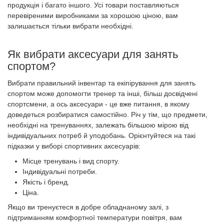
продукція і багато іншого. Усі товари поставляються
перевіреними виробниками за хорошою ціною, вам
залишається тільки вибрати необхідні.
Як вибрати аксесуари для занять
спортом?
Вибрати правильний інвентар та екіпірування для занять
спортом може допомогти тренер та інші, більш досвідчені
спортсмени, а ось аксесуари - це вже питання, в якому
доведеться розбиратися самостійно. Річ у тім, що предмети,
необхідні на тренуваннях, залежать більшою мірою від
індивідуальних потреб й уподобань. Орієнтуйтеся на такі
підказки у виборі спортивних аксесуарів:
Місце тренувань і вид спорту.
Індивідуальні потреби.
Якість і бренд.
Ціна.
Якщо ви тренуєтеся в добре обладнаному залі, з
підтриманням комфортної температури повітря, вам