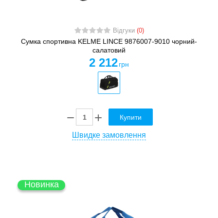
Відгуки
(0)
Сумка спортивна KELME LINCE 9876007-9010 чорний-
салатовий
2 212
грн
Купити
Швидке замовлення
Новинка