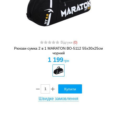
Відгуки
(0)
Рюкзак-сумка 2 в 1 MARATON BO-5112 55x30x25см
чорний
1 199
грн
Купити
Швидке замовлення