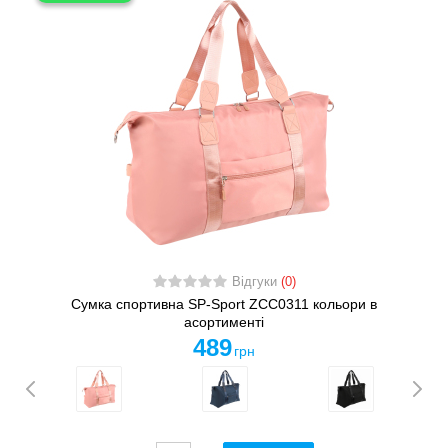
Відгуки
(0)
Сумка спортивна SP-Sport ZCC0311 кольори в
асортименті
489
грн