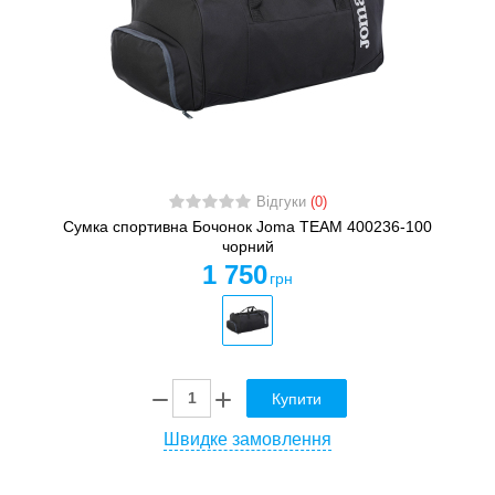
Відгуки
(0)
Сумка спортивна Бочонок Joma TEAM 400236-100
чорний
1 750
грн
Купити
Швидке замовлення