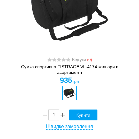
Відгуки
(0)
Сумка спортивна FISTRAGE VL-4174 кольори в
асортименті
935
грн
Купити
Швидке замовлення