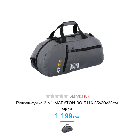
Відгуки
(0)
Рюкзак-сумка 2 в 1 MARATON BO-5116 55x30x25см
сірий
1 199
грн