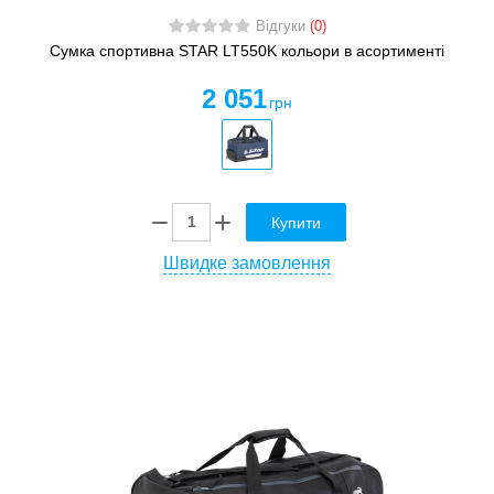
Відгуки
(0)
Сумка спортивна STAR LT550K кольори в асортименті
2 051
грн
Купити
Швидке замовлення