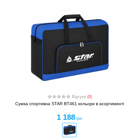
Відгуки
(0)
Сумка спортивна STAR BT461 кольори в асортименті
1 188
грн