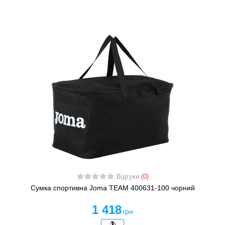
Відгуки
(0)
Сумка спортивна Joma TEAM 400631-100 чорний
1 418
грн