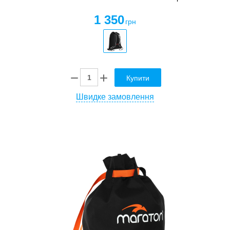
1 350
грн
Купити
Швидке замовлення