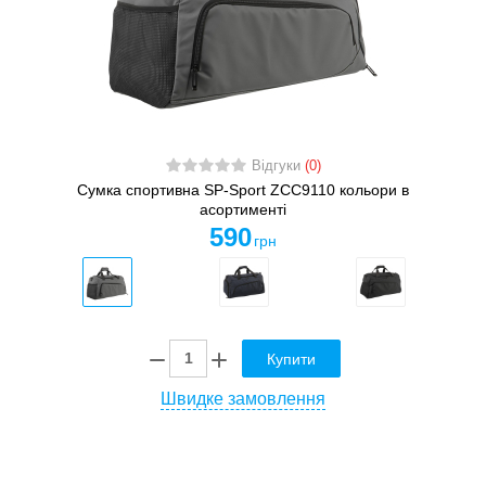
Відгуки
(0)
Сумка спортивна SP-Sport ZCC9110 кольори в
асортименті
590
грн
Купити
Швидке замовлення