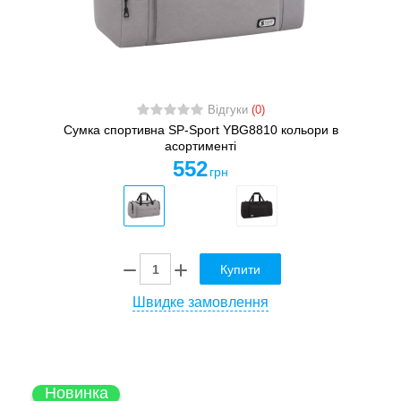
Відгуки
(0)
Сумка спортивна SP-Sport YBG8810 кольори в
асортименті
552
грн
Купити
Швидке замовлення
Новинка