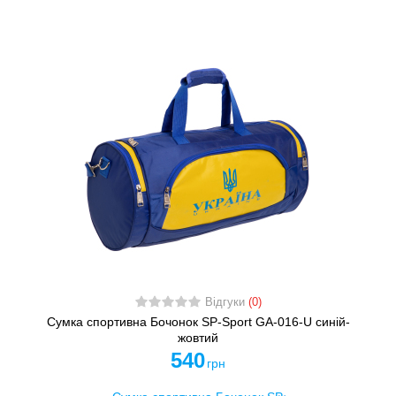
Відгуки
(0)
Сумка спортивна Бочонок SP-Sport GA-016-U синій-
жовтий
540
грн