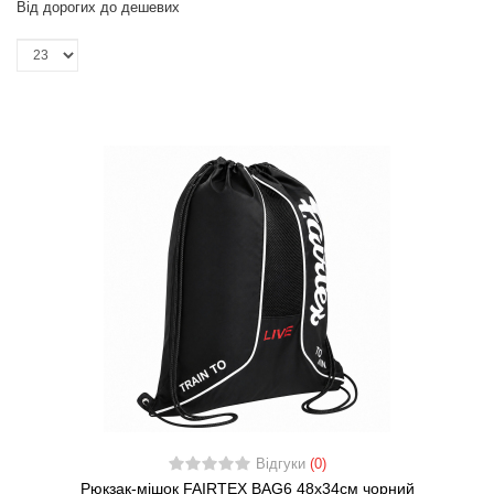
Від дорогих до дешевих
Відгуки
(0)
Рюкзак-мішок FAIRTEX BAG6 48x34см чорний