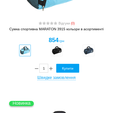
Відгуки
(0)
Сумка спортивна MARATON 3915 кольори в асортименті
854
грн
Купити
Швидке замовлення
Новинка