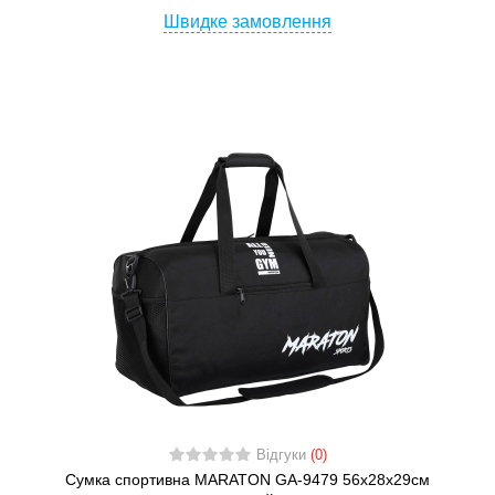
Швидке замовлення
Відгуки
(0)
Сумка спортивна MARATON GA-9479 56x28x29см