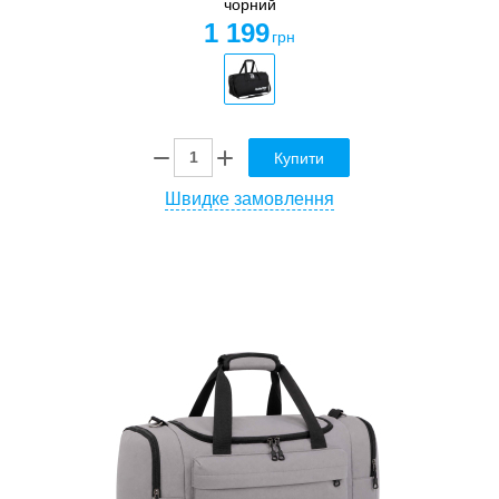
чорний
1 199
грн
Купити
Швидке замовлення