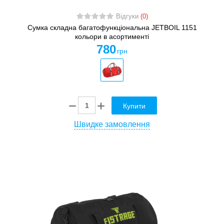
Відгуки
(0)
Сумка складна багатофункціональна JETBOIL 1151
кольори в асортименті
780
грн
Купити
Швидке замовлення