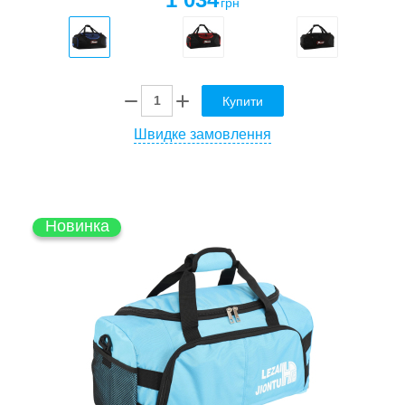
грн
Купити
Швидке замовлення
Новинка