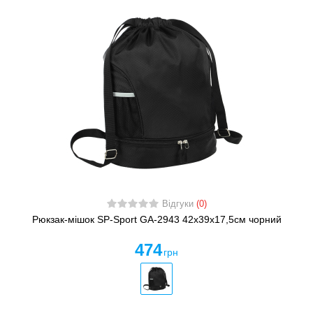
Відгуки
(0)
Рюкзак-мішок SP-Sport GA-2943 42x39х17,5см чорний
474
грн