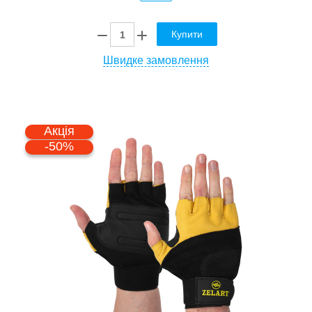
Купити
Швидке замовлення
Акція
-50%