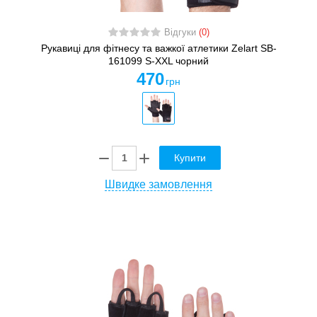
Відгуки
(0)
Рукавиці для фітнесу та важкої атлетики Zelart SB-
161099 S-XXL чорний
470
грн
Купити
Швидке замовлення