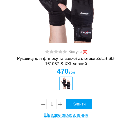
Відгуки
(0)
Рукавиці для фітнесу та важкої атлетики Zelart SB-
161057 S-XXL чорний
470
грн
Купити
Швидке замовлення