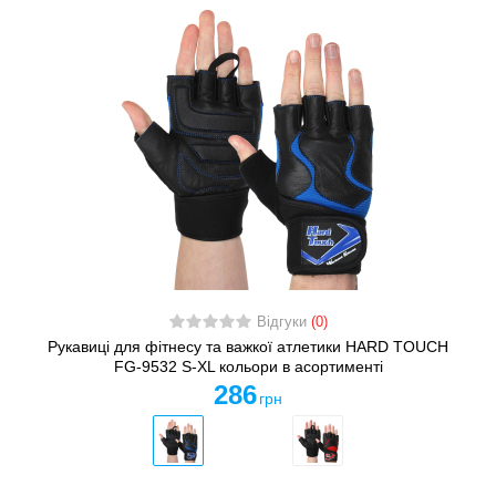
Відгуки
(0)
Рукавиці для фітнесу та важкої атлетики HARD TOUCH
FG-9532 S-XL кольори в асортименті
286
грн