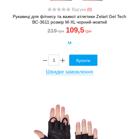
Відгуки
(0)
Рукавиці для фітнесу та важкої атлетики Zelart Gel Tech
BC-3611 розмір M-XL чорний-жовтий
109
,5
219
грн
грн
Купити
Швидке замовлення