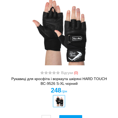
Відгуки
(0)
Рукавиці для кросфіта і воркаута шкіряні HARD TOUCH
BC-9526 S-XL чорний
248
грн