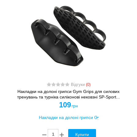
Відгуки
(0)
Накладки на долоні грипси Gym Grips для силових
тренувань та турніка силіконові нековзні SP-Sport...
109
грн
Купити