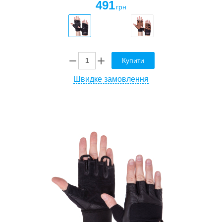
491
грн
Купити
Швидке замовлення