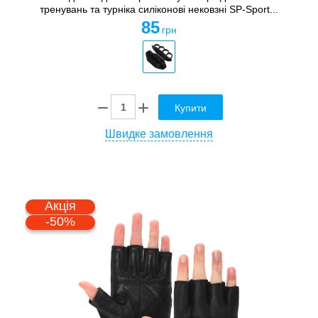
тренувань та турніка силіконові нековзні SP-Sport...
85
грн
Купити
Швидке замовлення
Акція
-50%