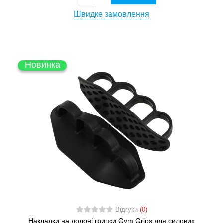
Швидке замовлення
Новинка
Відгуки
(0)
Накладки на долоні грипси Gym Grips для силових