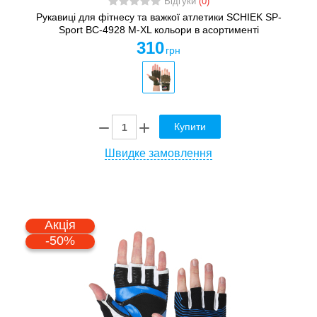
Відгуки
(0)
Рукавиці для фітнесу та важкої атлетики SCHIEK SP-
Sport BC-4928 M-XL кольори в асортименті
310
грн
Купити
Швидке замовлення
Акція
-50%