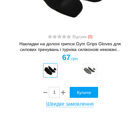
Відгуки
(0)
Накладки на долоні грипси Gym Grips Gloves для
силових тренувань і турніка силіконові нековзні...
67
грн
Купити
Швидке замовлення