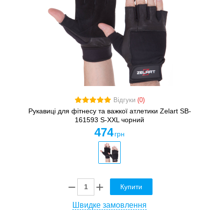
Відгуки
(0)
Рукавиці для фітнесу та важкої атлетики Zelart SB-
161593 S-XXL чорний
474
грн
Купити
Швидке замовлення