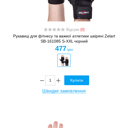
Відгуки
(0)
Рукавиці для фітнесу та важкої атлетики шкіряні Zelart
SB-161085 S-XXL чорний
477
грн
Купити
Швидке замовлення