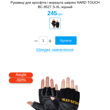
Рукавиці для кросфіта і воркаута шкіряні HARD TOUCH
BC-9527 S-XL чорний
245
грн
Купити
Швидке замовлення
Акція
-50%