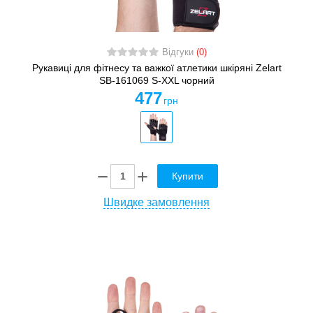
Відгуки
(0)
Рукавиці для фітнесу та важкої атлетики шкіряні Zelart
SB-161069 S-XXL чорний
477
грн
Купити
Швидке замовлення