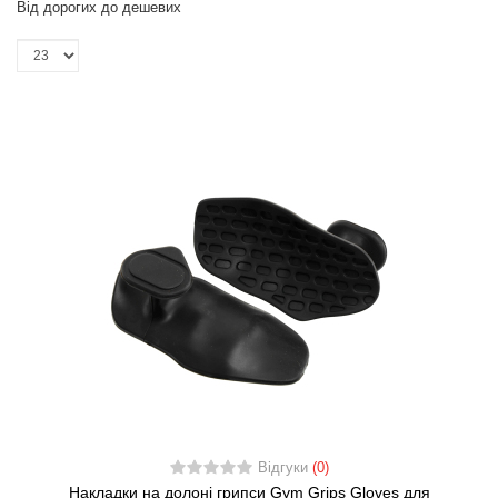
Від дорогих до дешевих
Відгуки
(0)
Накладки на долоні грипси Gym Grips Gloves для