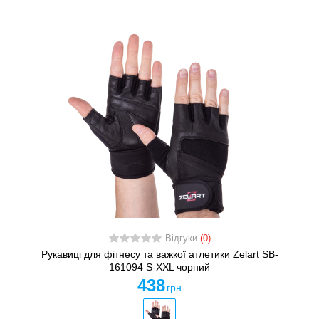
Відгуки
(0)
Рукавиці для фітнесу та важкої атлетики Zelart SB-
161094 S-XXL чорний
438
грн