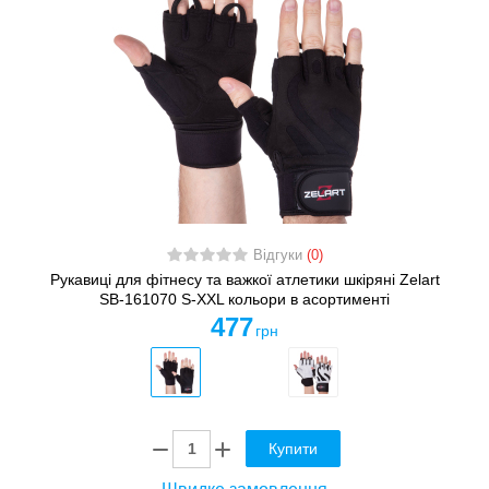
Відгуки
(0)
Рукавиці для фітнесу та важкої атлетики шкіряні Zelart
SB-161070 S-XXL кольори в асортименті
477
грн
Купити