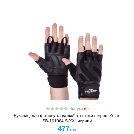
Відгуки
(0)
Рукавиці для фітнесу та важкої атлетики шкіряні Zelart
SB-161064 S-XXL чорний
477
грн