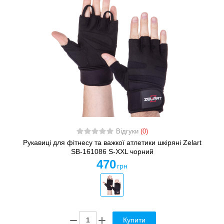
Відгуки
(0)
Рукавиці для фітнесу та важкої атлетики шкіряні Zelart
SB-161086 S-XXL чорний
470
грн
Купити