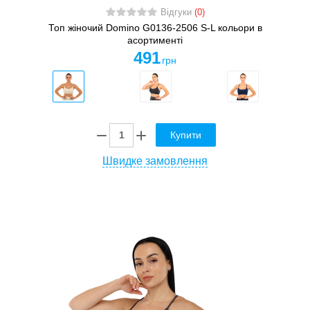
Відгуки
(0)
Топ жіночий Domino G0136-2506 S-L кольори в
асортименті
491
грн
Купити
Швидке замовлення