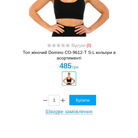
Відгуки
(0)
Топ жіночий Domino CO-9612-T S-L кольори в
асортименті
485
грн
Купити
Швидке замовлення