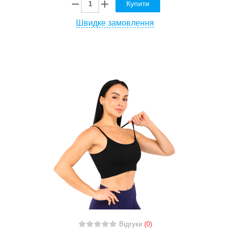
Купити
Швидке замовлення
Відгуки
(0)