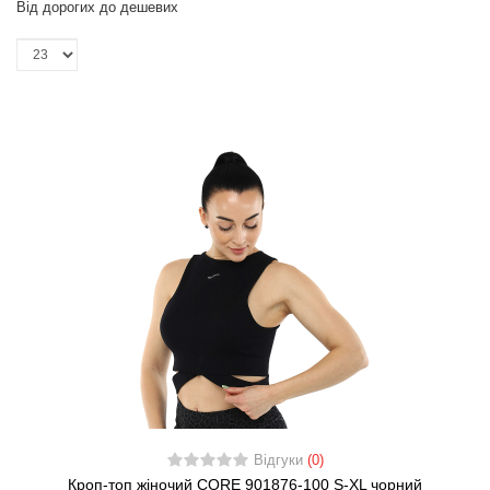
Від дорогих до дешевих
Відгуки
(0)
Кроп-топ жіночий CORE 901876-100 S-XL чорний