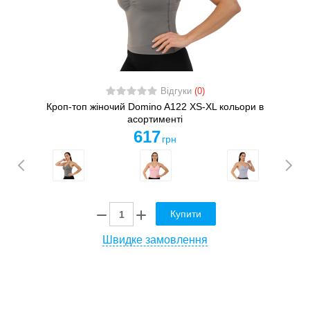
Відгуки
(0)
Кроп-топ жіночий Domino A122 XS-XL кольори в
асортименті
617
грн
Купити
Швидке замовлення