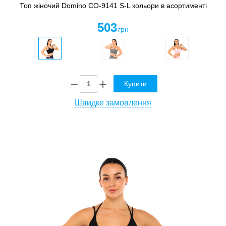
Топ жіночий Domino CO-9141 S-L кольори в асортименті
503
грн
Купити
Швидке замовлення