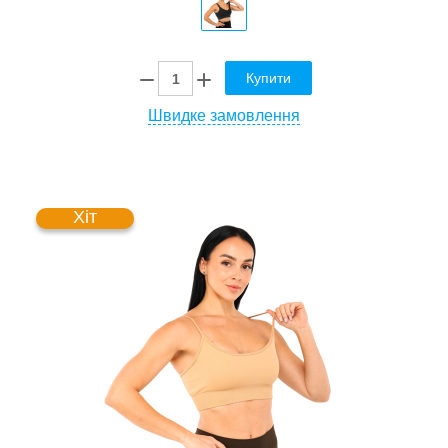
Купити
Швидке замовлення
Хіт