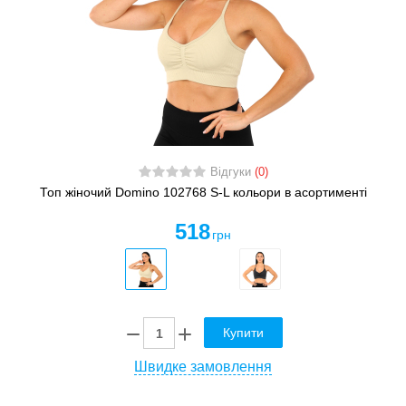
Відгуки
(0)
Топ жіночий Domino 102768 S-L кольори в асортименті
518
грн
Купити
Швидке замовлення