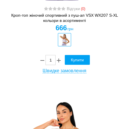
Відгуки
(0)
Кроп-топ жіночий спортивний з пуш-ап VSX WX207 S-XL
кольори в асортименті
666
грн
Купити
Швидке замовлення