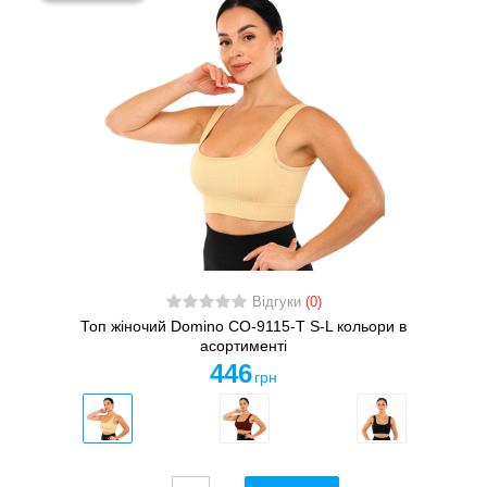
Відгуки
(0)
Топ жіночий Domino CO-9115-T S-L кольори в
асортименті
446
грн