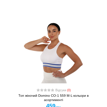
Відгуки
(0)
Топ жіночий Domino CO-1 559 M-L кольори в
асортименті
459
грн