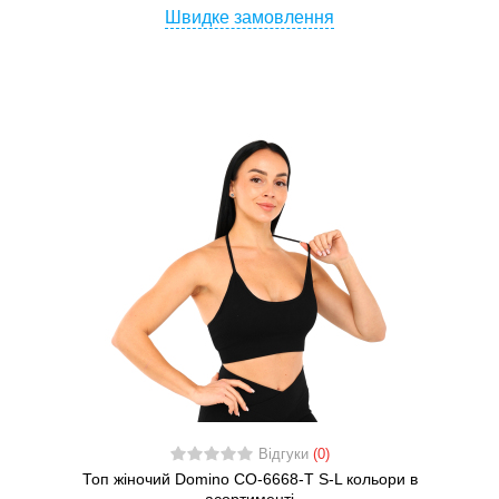
Швидке замовлення
Відгуки
(0)
Топ жіночий Domino CO-6668-T S-L кольори в
асортименті