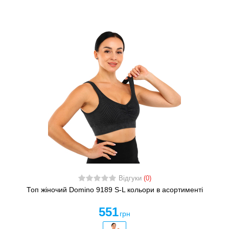
Відгуки
(0)
Топ жіночий Domino 9189 S-L кольори в асортименті
551
грн