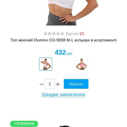
Відгуки
(0)
Топ жіночий Domino CO-9008 M-L кольори в асортименті
432
грн
Купити
Швидке замовлення
Новинка