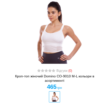
Відгуки
(0)
Кроп-топ жіночий Domino CO-9010 M-L кольори в
асортименті
465
грн