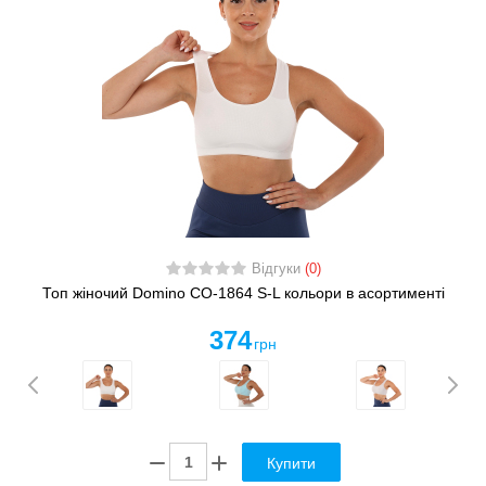
Відгуки
(0)
Топ жіночий Domino CO-1864 S-L кольори в асортименті
374
грн
Купити