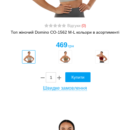
Відгуки
(0)
Топ жіночий Domino CO-1562 M-L кольори в асортименті
469
грн
Купити
Швидке замовлення