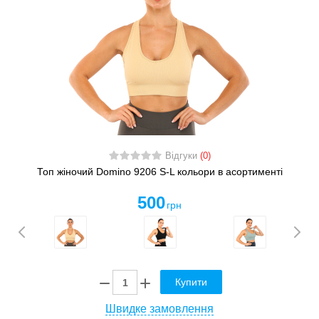
Відгуки
(0)
Топ жіночий Domino 9206 S-L кольори в асортименті
500
грн
Купити
Швидке замовлення