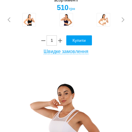
510
грн
Купити
Швидке замовлення