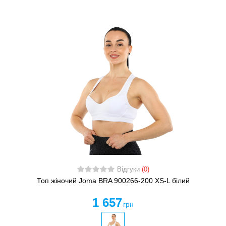
Відгуки
(0)
Топ жіночий Joma BRA 900266-200 XS-L білий
1 657
грн