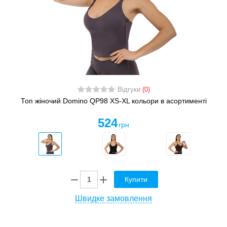
Відгуки
(0)
Топ жіночий Domino QP98 XS-XL кольори в асортименті
524
грн
Купити
Швидке замовлення