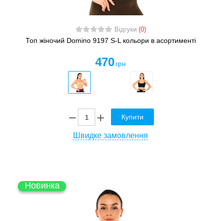
Відгуки
(0)
Топ жіночий Domino 9197 S-L кольори в асортименті
470
грн
Купити
Швидке замовлення
Новинка