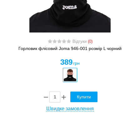
Відгуки
(0)
Горловик флісовий Joma 946-001 розмір L чорний
389
грн
Купити
Швидке замовлення