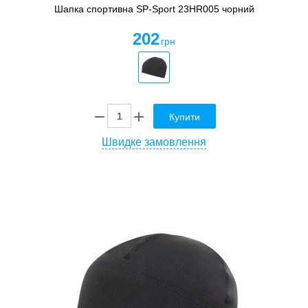
Шапка спортивна SP-Sport 23HR005 чорний
202
грн
Купити
Швидке замовлення