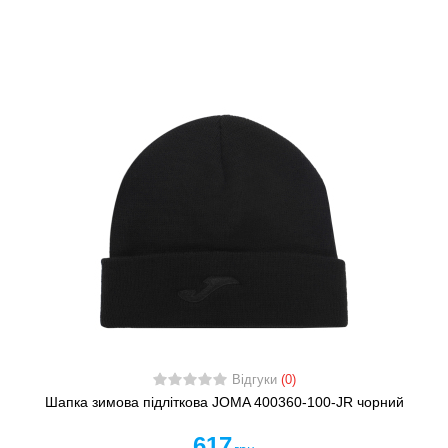
Відгуки
(0)
Шапка зимова підліткова JOMA 400360-100-JR чорний
617