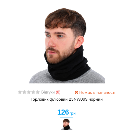
Немає в наявності
Відгуки
(0)
Горловик флісовий 23NW099 чорний
126
грн