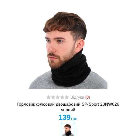
Відгуки
(0)
Горловик флісовий двошаровий SP-Sport 23NW026
чорний
139
грн