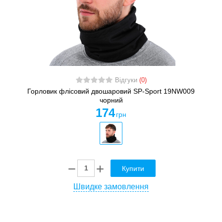
Відгуки
(0)
Горловик флісовий двошаровий SP-Sport 19NW009
чорний
174
грн
Купити
Швидке замовлення