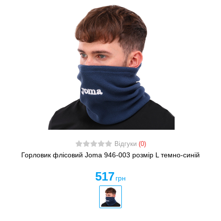
Відгуки
(0)
Горловик флісовий Joma 946-003 розмір L темно-синій
517
грн