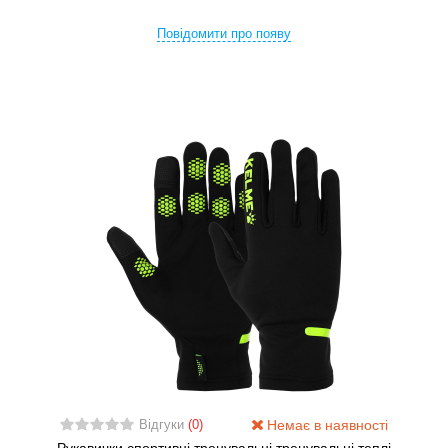
Повідомити про появу
Немає в наявності
Відгуки
(0)