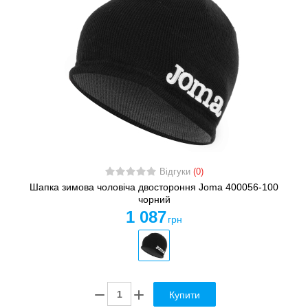
Відгуки
(0)
Шапка зимова чоловіча двостороння Joma 400056-100
чорний
1 087
грн
Купити