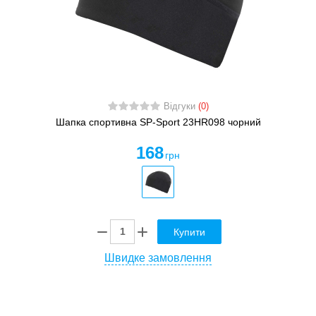
Відгуки
(0)
Шапка спортивна SP-Sport 23HR098 чорний
168
грн
Купити
Швидке замовлення