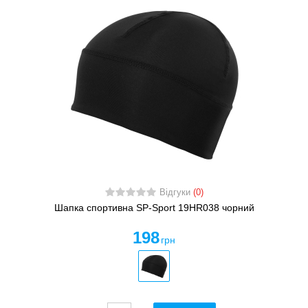
Відгуки
(0)
Шапка спортивна SP-Sport 19HR038 чорний
198
грн