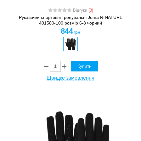
Відгуки
(0)
Рукавички спортивні тренувальні Joma R-NATURE
401580-100 розмір 6-8 чорний
844
грн
Купити
Швидке замовлення