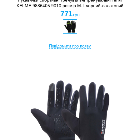
Рукавички спортивні тренувальні тренувальні теплі
KELME 9886405.9010 розмір M-L чорний-салатовий
771
грн
Повідомити про появу