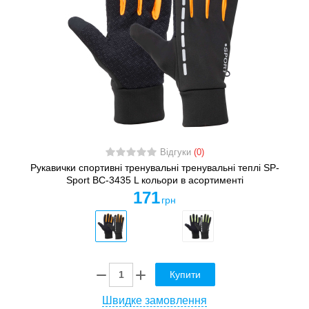
Відгуки
(0)
Рукавички спортивні тренувальні тренувальні теплі SP-
Sport BC-3435 L кольори в асортименті
171
грн
Купити
Швидке замовлення