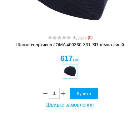
Відгуки
(0)
Шапка спортивна JOMA 400360-331-SR темно-синій
617
грн
Купити
Швидке замовлення