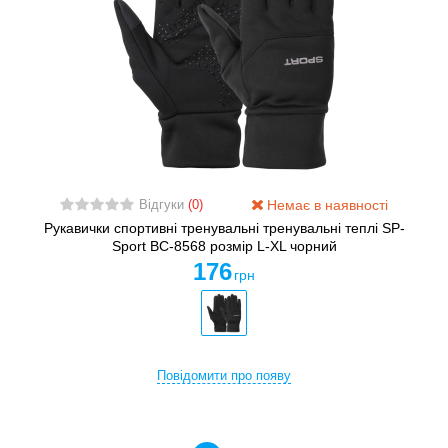
Немає в наявності
Відгуки
(0)
Рукавички спортивні тренувальні тренувальні теплі SP-
Sport BC-8568 розмір L-XL чорний
176
грн
Повідомити про появу