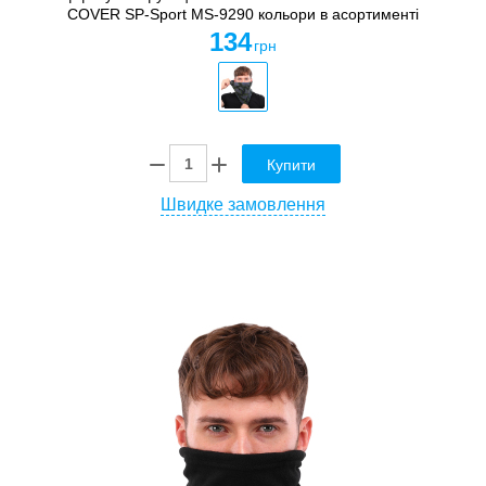
COVER SP-Sport MS-9290 кольори в асортименті
134
грн
Купити
Швидке замовлення