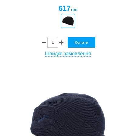
617
грн
Купити
Швидке замовлення