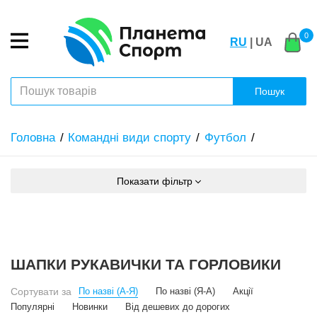
0
RU
| UA
Пошук
Головна
Командні види спорту
Футбол
Показати фільтр
ШАПКИ РУКАВИЧКИ ТА ГОРЛОВИКИ
Сортувати за
По назві (А-Я)
По назві (Я-А)
Акції
Популярні
Новинки
Від дешевих до дорогих