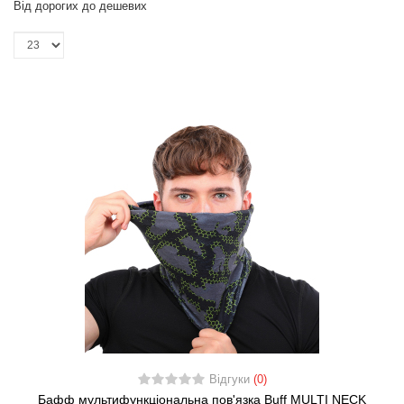
Від дорогих до дешевих
Відгуки
(0)
Бафф мультифункціональна пов'язка Buff MULTI NECK