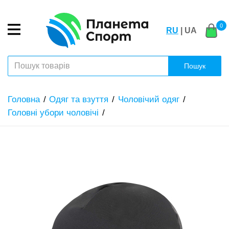
0
RU
| UA
Пошук
Головна
Одяг та взуття
Чоловічий одяг
Головні убори чоловічі