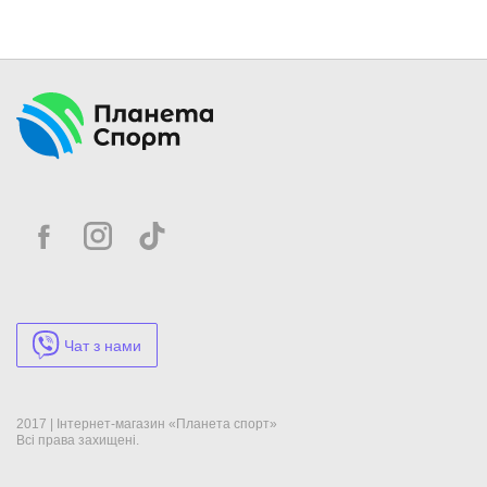
Чат з нами
2017 | Інтернет-магазин «Планета спорт»
Всі права захищені.