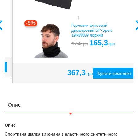
-5%
Горловик флісовий
двошаровий SP-Sport
19NW009 чорний
165,3
174
грн
грн
367,3
Купити комплект
грн
Опис
Опис
Спортивна шапка виконана з еластичного синтетичного