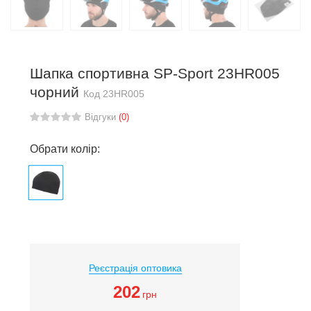
Шапка спортивна SP-Sport 23HR005
чорний
Код
23HR005
Відгуки
(0)
Обрати колір:
Реєстрація оптовика
202
грн