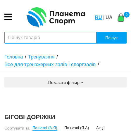
0
RU
| UA
Пошук
Головна
Тренування
Все для тренажерних залів і спортзалів
Показати фільтр
БІГОВІ ДОРІЖКИ
Сортувати за
По назві (А-Я)
По назві (Я-А)
Акції