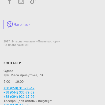
Чат з нами
2017 | Інтернет-магазин «Планета спорт»
Всі права захищені.
КОНТАКТИ
Одеса
вул. Мала Арнаутська, 73
9:00 — 19:00
+38 (050) 313-33-42
+38 (044) 333-79-89
+38 (094) 922-17-09
Телефон для оптових покупців:
+38 (050) 333-98-55