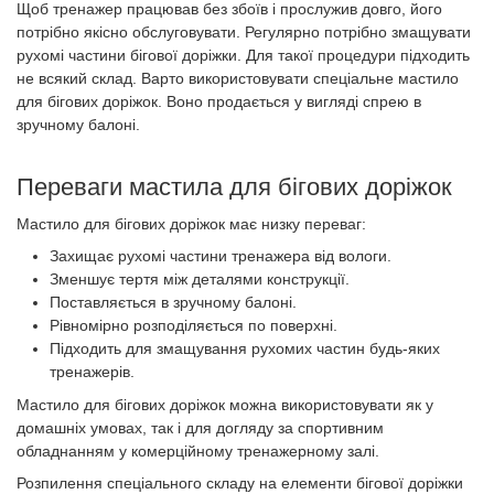
Щоб тренажер працював без збоїв і прослужив довго, його
потрібно якісно обслуговувати. Регулярно потрібно змащувати
рухомі частини бігової доріжки. Для такої процедури підходить
не всякий склад. Варто використовувати спеціальне мастило
для бігових доріжок. Воно продається у вигляді спрею в
зручному балоні.
Переваги мастила для бігових доріжок
Мастило для бігових доріжок має низку переваг:
Захищає рухомі частини тренажера від вологи.
Зменшує тертя між деталями конструкції.
Поставляється в зручному балоні.
Рівномірно розподіляється по поверхні.
Підходить для змащування рухомих частин будь-яких
тренажерів.
Мастило для бігових доріжок можна використовувати як у
домашніх умовах, так і для догляду за спортивним
обладнанням у комерційному тренажерному залі.
Розпилення спеціального складу на елементи бігової доріжки