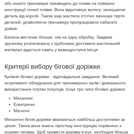
або іншого тренажера призводить до появи на поверхні
конструкції тонкої плівки. Вона відштовхує вологу, захищаючи
деталь від корозії. Також шар мастила істотно зменшує тертя
деталей, дозволяючи тренажеру пропрацювати набагато
довше.
Балона вистачає більше, ніж на одну обробку. Завдяки
зручному розпилювачу з трубочкою доставити мастильний
матеріал вдасться навіть у важкодоступні місця.
Критерії вибору бігової доріжки
Купівля бігової доріжки - відповідальне завдання. Великий
асортимент обладнання для тренажерних залів і домашнього
використання плутає покупців. Існує три типи бігових доріжок:
Механічні.
Електричні.
Магнітні.
Механічні бігові доріжки вважаються найбільш доступними за
ціною. Також вони мають простішу конструкцію порівняно з
іншими типами. Щоб привести доріжку в рух, необхідне більше