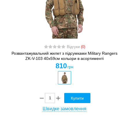
Відгуки
(0)
Розвантажувальний жилет з підсумками Military Rangers
ZK-V-103 40х59см кольори в асортименті
810
грн
Купити
Швидке замовлення