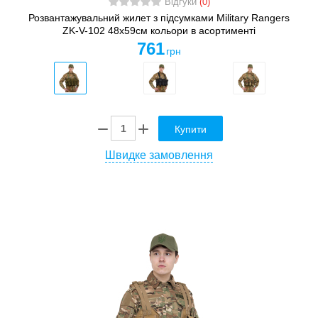
Відгуки
(0)
Розвантажувальний жилет з підсумками Military Rangers
ZK-V-102 48х59см кольори в асортименті
761
грн
Купити
Швидке замовлення