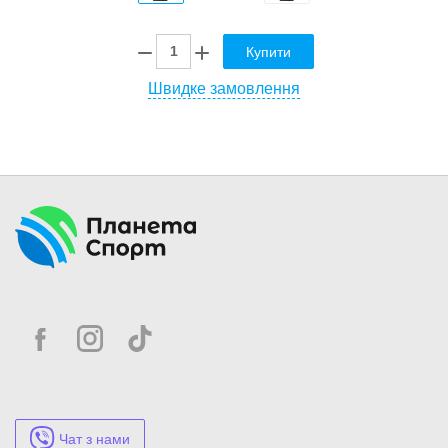
Купити
Швидке замовлення
Чат з нами