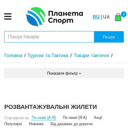
0
RU
| UA
Пошук
Головна
Туризм та Тактика
Товари тактичні
Показати фільтр
РОЗВАНТАЖУВАЛЬНІ ЖИЛЕТИ
Сортувати за
По назві (А-Я)
По назві (Я-А)
Акції
Популярні
Новинки
Від дешевих до дорогих