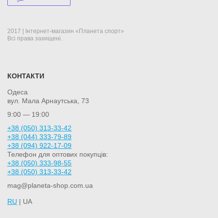
2017 | Інтернет-магазин «Планета спорт»
Всі права захищені.
КОНТАКТИ
Одеса
вул. Мала Арнаутська, 73
9:00 — 19:00
+38 (050) 313-33-42
+38 (044) 333-79-89
+38 (094) 922-17-09
Телефон для оптових покупців:
+38 (050) 333-98-55
+38 (050) 313-33-42
mag@planeta-shop.com.ua
RU
| UA