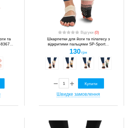
Відгуки
(0)
оги та
Шкарпетки для йоги та пілатесу з
-8367...
відкритими пальцями SP-Sport...
130
грн
Купити
я
Швидке замовлення