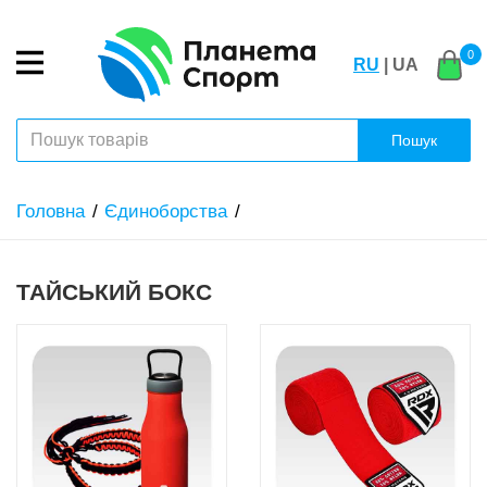
0
RU
| UA
Пошук
Головна
Єдиноборства
ТАЙСЬКИЙ БОКС