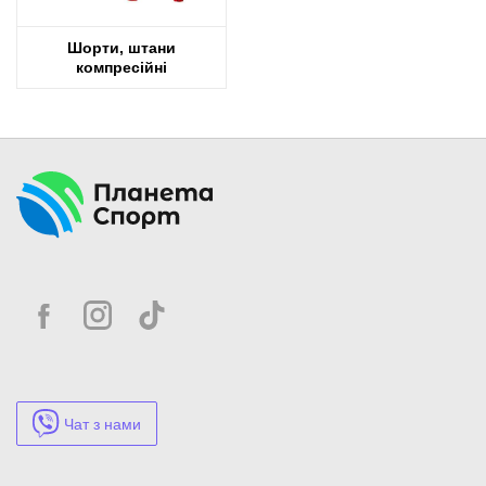
Шорти, штани
компресійні
Чат з нами