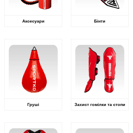
Аксесуари
Бінти
Груші
Захист гомілки та стопи