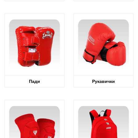
Пади
Рукавички