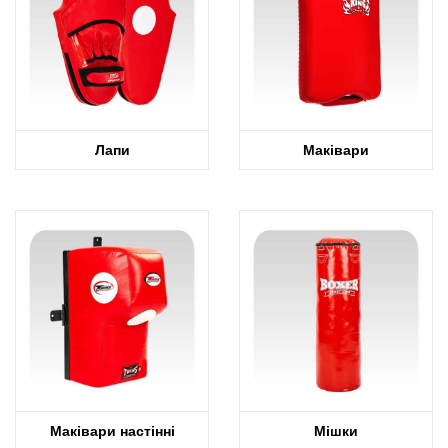
Лапи
Маківари
Маківари настінні
Мішки