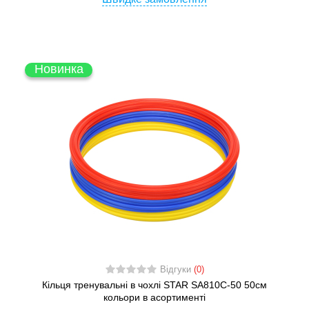
Новинка
Відгуки
(0)
Кільця тренувальні в чохлі STAR SA810C-50 50см
кольори в асортименті