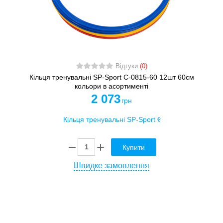
Відгуки
(0)
Кільця тренувальні SP-Sport C-0815-60 12шт 60см
кольори в асортименті
2 073
грн
Купити
Швидке замовлення