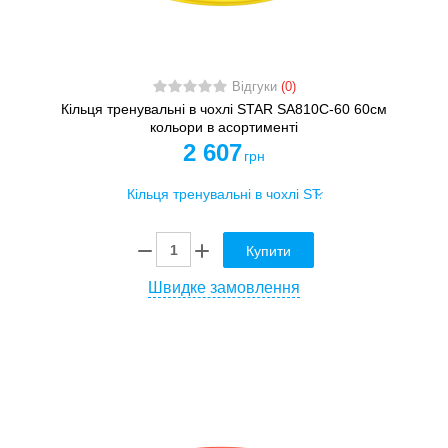
Відгуки
(0)
Кільця тренувальні в чохлі STAR SA810C-60 60см
кольори в асортименті
2 607
грн
Купити
Швидке замовлення