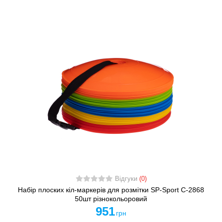
Відгуки
(0)
Набір плоских кіл-маркерів для розмітки SP-Sport C-2868
50шт різнокольоровий
951
грн