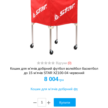
Відгуки
(0)
Кошик для м'ячів добірний футбол волейбол баскетбол
до 15 м'ячів STAR XZ100-04 червоний
8 004
грн
Купити