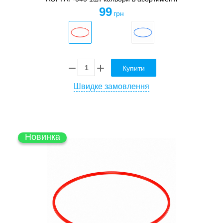
99
грн
Купити
Швидке замовлення
Новинка