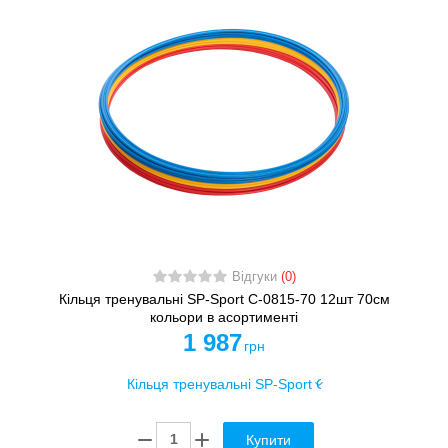
Відгуки
(0)
Кільця тренувальні SP-Sport C-0815-70 12шт 70см
кольори в асортименті
1 987
грн
Купити