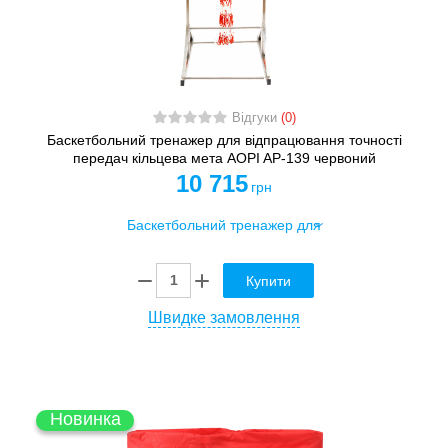
Відгуки
(0)
Баскетбольний тренажер для відпрацювання точності
передач кільцева мета AOPI AP-139 червоний
10 715
грн
Купити
Швидке замовлення
Новинка