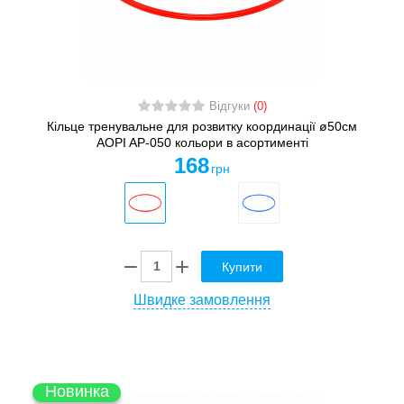
Відгуки
(0)
Кільце тренувальне для розвитку координації ø50см
AOPI AP-050 кольори в асортименті
168
грн
Купити
Швидке замовлення
Новинка