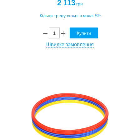
2 113
грн
Купити
Швидке замовлення