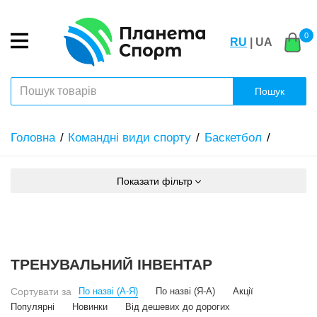
0
RU
| UA
Пошук
Головна
Командні види спорту
Баскетбол
Показати фільтр
ТРЕНУВАЛЬНИЙ ІНВЕНТАР
Сортувати за
По назві (А-Я)
По назві (Я-А)
Акції
Популярні
Новинки
Від дешевих до дорогих