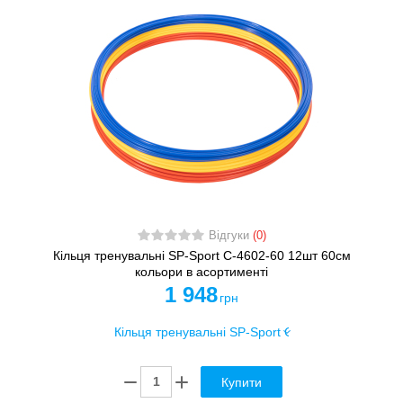
Відгуки
(0)
Кільця тренувальні SP-Sport C-4602-60 12шт 60см
кольори в асортименті
1 948
грн
Купити