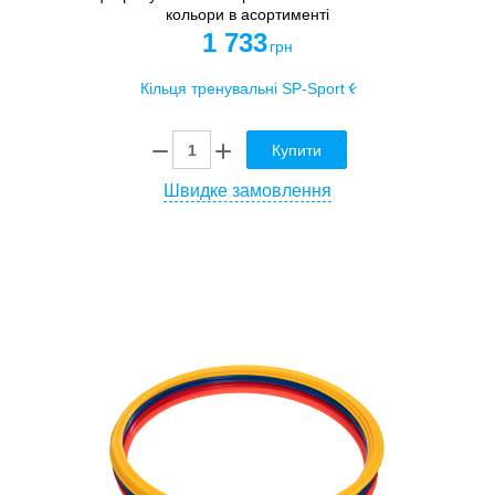
кольори в асортименті
1 733
грн
Купити
Швидке замовлення