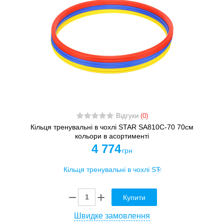
Відгуки
(0)
Кільця тренувальні в чохлі STAR SA810C-70 70см
кольори в асортименті
4 774
грн
Купити
Швидке замовлення