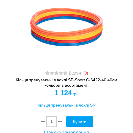
Відгуки
(0)
Кільця тренувальні в чохлі SP-Sport C-6422-40 40см
кольори в асортименті
1 124
грн
Купити
Швидке замовлення