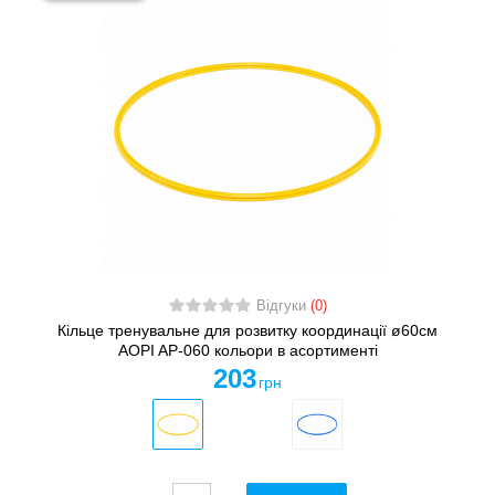
Відгуки
(0)
Кільце тренувальне для розвитку координації ø60см
AOPI AP-060 кольори в асортименті
203
грн