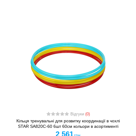
Відгуки
(0)
Кільця тренувальні для розвитку координації в чохлі
STAR SA820C-60 6шт 60см кольори в асортименті
2 561
грн