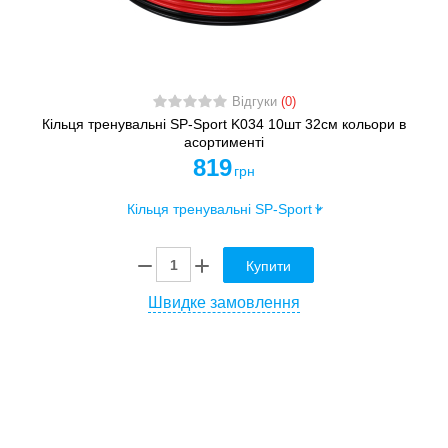
Відгуки
(0)
Кільця тренувальні SP-Sport K034 10шт 32см кольори в
асортименті
819
грн
Купити
Швидке замовлення