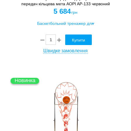
передач кільцева мета AOPI AP-133 червоний
5 684
грн
Купити
Швидке замовлення
Новинка