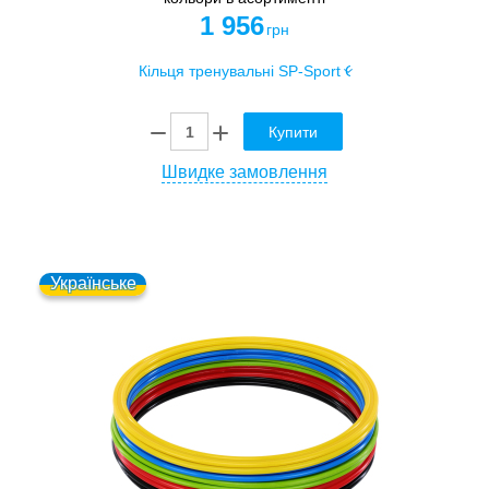
1 956
грн
Купити
Швидке замовлення
Українське