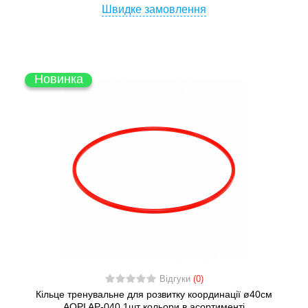
Швидке замовлення
Новинка
Відгуки
(0)
Кільце тренувальне для розвитку координації ø40см
AOPI AP-040 1шт кольори в асортименті