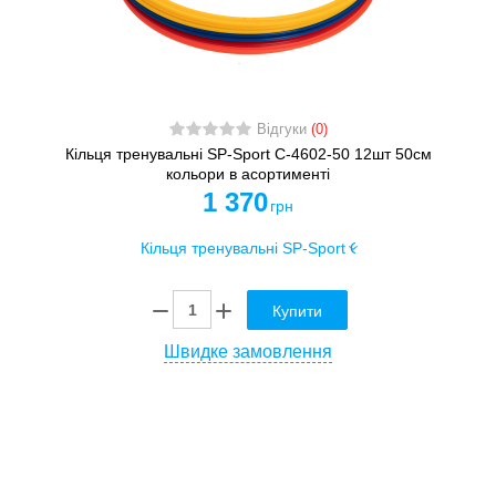
Відгуки
(0)
Кільця тренувальні SP-Sport C-4602-50 12шт 50см
кольори в асортименті
1 370
грн
Купити
Швидке замовлення