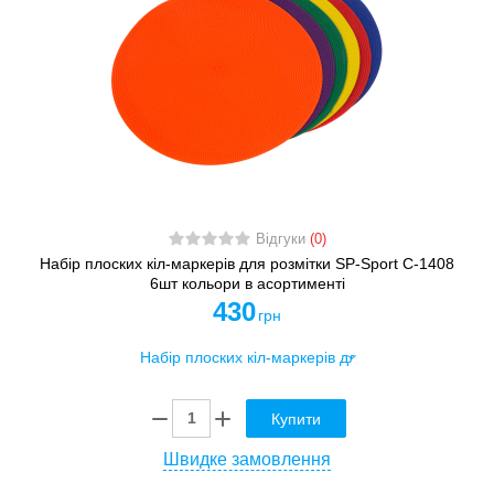
Відгуки
(0)
Набір плоских кіл-маркерів для розмітки SP-Sport C-1408
6шт кольори в асортименті
430
грн
Купити
Швидке замовлення