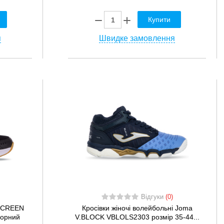
Купити
я
Швидке замовлення
Відгуки
(0)
.SCREEN
Кросівки жіночі волейбольні Joma
чорний
V.BLOCK VBLOLS2303 розмір 35-44...