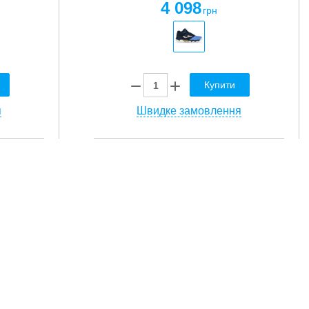
4 098
грн
Купити
я
Швидке замовлення