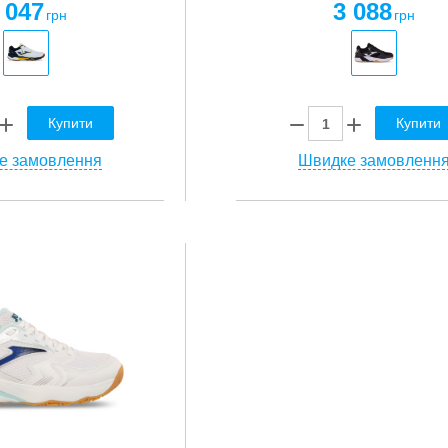
 047
3 088
грн
грн
Купити
Купити
е замовлення
Швидке замовленн