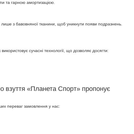
пи та гарною амортизацією.
ні лише з бавовняної тканини, щоб уникнути появи подразнень.
 використовує сучасні технології, що дозволяє досягти:
го взуття «Планета Спорт» пропонує
нших переваг замовлення у нас: