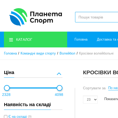
КАТАЛОГ
Головна
Доставка та 
Головна
Командні види спорту
Волейбол
Кросівки волейбольні
КРОСІВКИ 
Ціна
Сортувати за
По наз
2328
4098
Показати
Наявність на складі
Є на складі
(9)