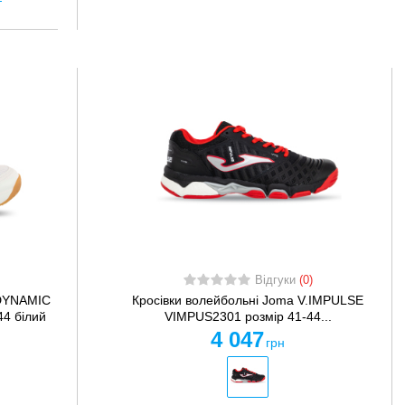
Відгуки
(0)
.DYNAMIC
Кросівки волейбольні Joma V.IMPULSE
4 білий
VIMPUS2301 розмір 41-44...
4 047
грн