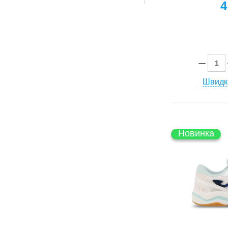
4
Швидк
Новинка