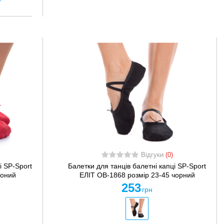
Відгуки
(0)
і SP-Sport
Балетки для танців балетні капці SP-Sport
воний
ЕЛІТ OB-1868 розмір 23-45 чорний
253
грн