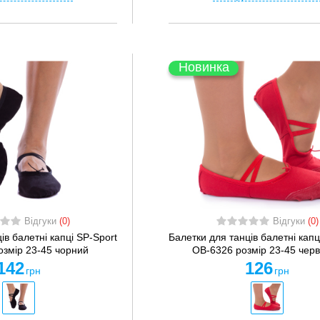
Новинка
Відгуки
(0)
Відгуки
(0)
ів балетні капці SP-Sport
Балетки для танців балетні капц
озмір 23-45 чорний
OB-6326 розмір 23-45 чер
142
126
грн
грн