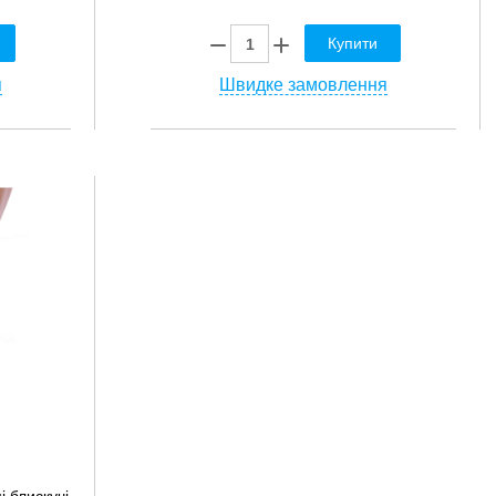
Купити
я
Швидке замовлення