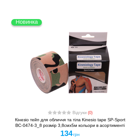
Новинка
Відгуки
(0)
Кінезіо тейп для обличчя та тіла Kinesio tape SP-Sport
BC-0474-3_8 розмір 3,8смх5м кольори в асортименті
134
грн