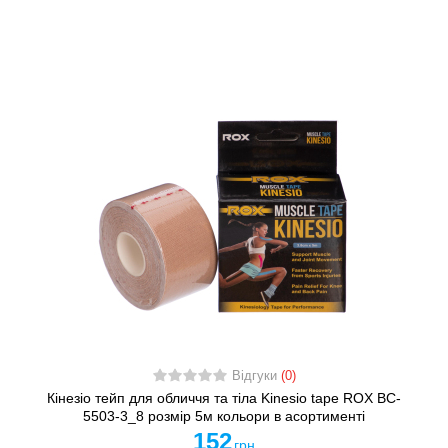
Відгуки
(0)
Кінезіо тейп для обличчя та тіла Kinesio tape ROX BC-
5503-3_8 розмір 5м кольори в асортименті
152
грн