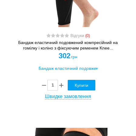
Відгуки
(0)
Бандаж еластичний подовжений компресійний на
гомілку і коліно з фіксуючим ременем Knee...
302
грн
Купити
Швидке замовлення