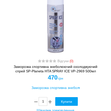
Відгуки
(0)
Заморозка спортивна знеболюючий охолоджуючий
спрей SP-Planeta HTA SPRAY ICE VP-2969 500мл
470
грн
Купити
Швидке замовлення