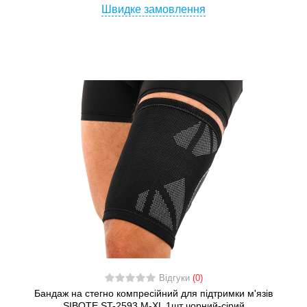
Швидке замовлення
Відгуки
(0)
Бандаж на стегно компресійний для підтримки м'язів
SIBOTE ST-2593 М-XL 1шт чорний-сірий