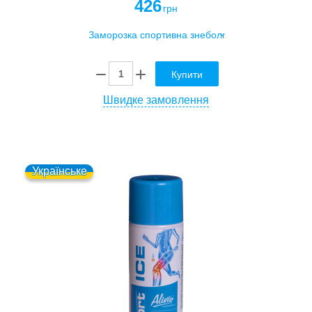
426
грн
Купити
Швидке замовлення
Українське