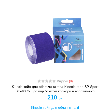
Відгуки
(0)
Кінезіо тейп для обличчя та тіла Kinesio tape SP-Sport
BC-4863-5 розмір 5смх5м кольори в асортименті
210
грн