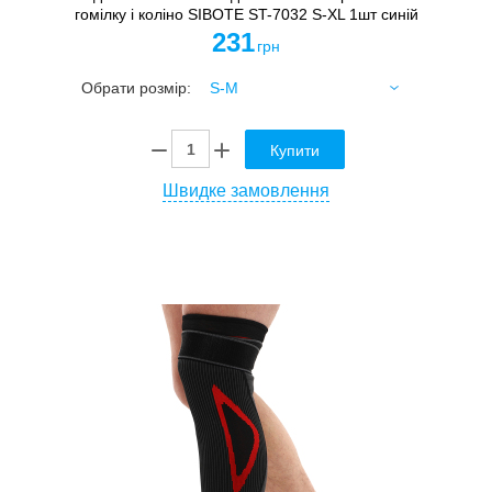
гомілку і коліно SIBOTE ST-7032 S-XL 1шт синій
231
грн
Обрати розмір:
Купити
Швидке замовлення