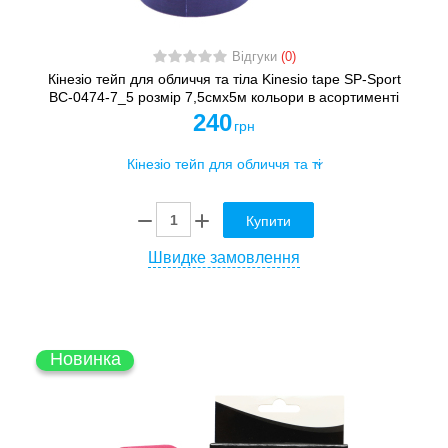
Відгуки
(0)
Кінезіо тейп для обличчя та тіла Kinesio tape SP-Sport
BC-0474-7_5 розмір 7,5смх5м кольори в асортименті
240
грн
Купити
Швидке замовлення
Новинка