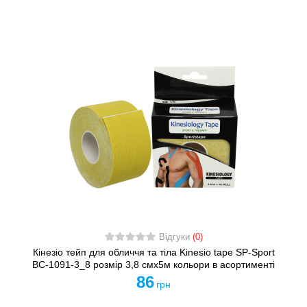
Відгуки
(0)
Кінезіо тейп для обличчя та тіла Kinesio tape SP-Sport
BC-1091-3_8 розмір 3,8 смх5м кольори в асортименті
86
грн