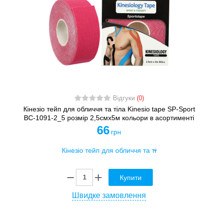
Відгуки
(0)
Кінезіо тейп для обличчя та тіла Kinesio tape SP-Sport
BC-1091-2_5 розмір 2,5смх5м кольори в асортименті
66
грн
Купити
Швидке замовлення