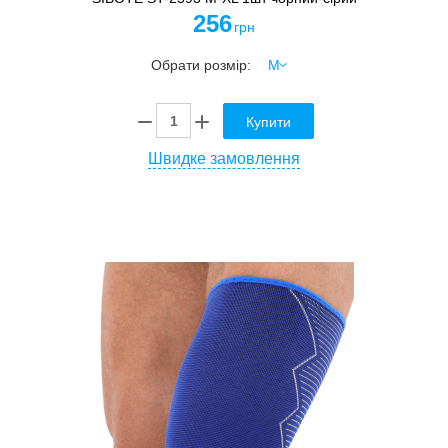
256
грн
Обрати розмір:
Купити
Швидке замовлення