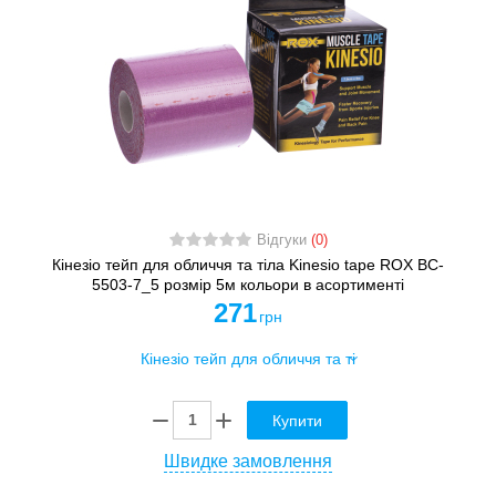
Відгуки
(0)
Кінезіо тейп для обличчя та тіла Kinesio tape ROX BC-
5503-7_5 розмір 5м кольори в асортименті
271
грн
Купити
Швидке замовлення