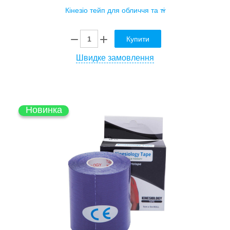
Купити
Швидке замовлення
Новинка