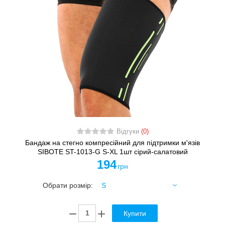
Відгуки
(0)
Бандаж на стегно компресійний для підтримки м'язів
SIBOTE ST-1013-G S-XL 1шт сірий-салатовий
194
грн
Обрати розмір:
Купити