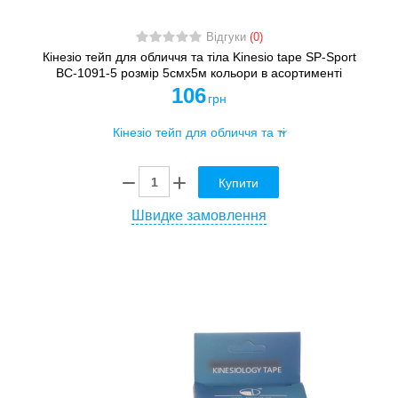
Відгуки
(0)
Кінезіо тейп для обличчя та тіла Kinesio tape SP-Sport
BC-1091-5 розмір 5смх5м кольори в асортименті
106
грн
Купити
Швидке замовлення