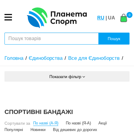
0
RU
| UA
Пошук
Головна
Єдиноборства
Все для Єдиноборств
Показати фільтр
СПОРТИВНІ БАНДАЖІ
Сортувати за
По назві (А-Я)
По назві (Я-А)
Акції
Популярні
Новинки
Від дешевих до дорогих