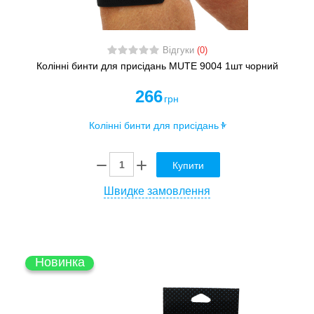
Відгуки
(0)
Колінні бинти для присідань MUTE 9004 1шт чорний
266
грн
Купити
Швидке замовлення
Новинка