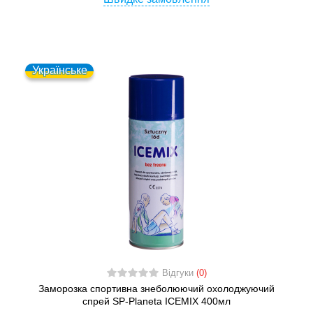
Українське
Відгуки
(0)
Заморозка спортивна знеболюючий охолоджуючий
спрей SP-Planeta ICEMIX 400мл