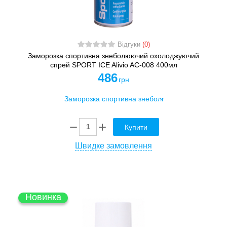
Відгуки
(0)
Заморозка спортивна знеболюючий охолоджуючий
спрей SPORT ICE Alivio AC-008 400мл
486
грн
Купити
Швидке замовлення
Новинка