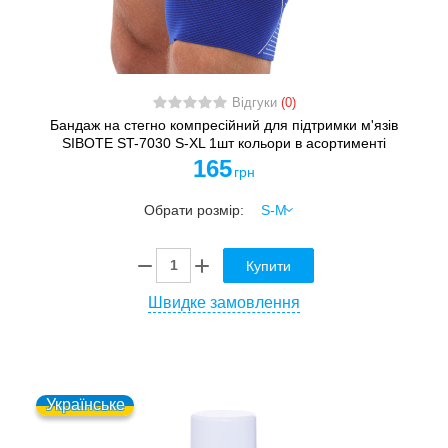
Відгуки
(0)
Бандаж на стегно компресійний для підтримки м'язів
SIBOTE ST-7030 S-XL 1шт кольори в асортименті
165
грн
Обрати розмір:
Купити
Швидке замовлення
Українське