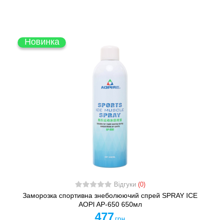
Новинка
Відгуки
(0)
Заморозка спортивна знеболюючий спрей SPRAY ICE
AOPI AP-650 650мл
477
грн