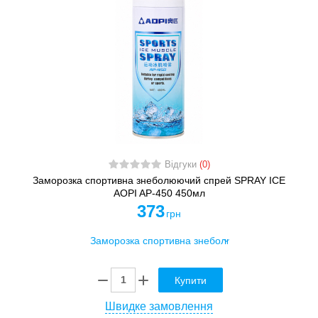
Відгуки
(0)
Заморозка спортивна знеболюючий спрей SPRAY ICE
AOPI AP-450 450мл
373
грн
Купити
Швидке замовлення