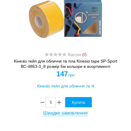
Відгуки
(0)
Кінезіо тейп для обличчя та тіла Kinesio tape SP-Sport
BC-4863-3_8 розмір 5м кольори в асортименті
147
грн
Купити
Швидке замовлення