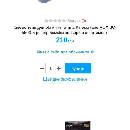
Відгуки
(0)
Кінезіо тейп для обличчя та тіла Kinesio tape ROX BC-
5503-5 розмір 5смх5м кольори в асортименті
210
грн
Купити
Швидке замовлення