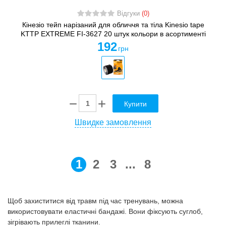
Відгуки
(0)
Кінезіо тейп нарізаний для обличчя та тіла Kinesio tape
KTTP EXTREME FI-3627 20 штук кольори в асортименті
192
грн
Купити
Швидке замовлення
1
2
3
...
8
Щоб захиститися від травм під час тренувань, можна
використовувати еластичні бандажі. Вони фіксують суглоб,
зігрівають прилеглі тканини.