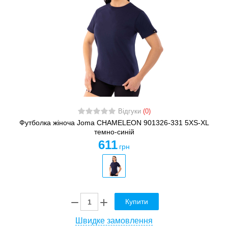
Відгуки
(0)
Футболка жіноча Joma CHAMELEON 901326-331 5XS-XL
темно-синій
611
грн
Купити
Швидке замовлення