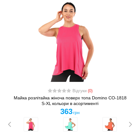
Відгуки
(0)
Майка розлітайка жіноча поверх топа Domino CO-1818
S-XL кольори в асортименті
363
грн