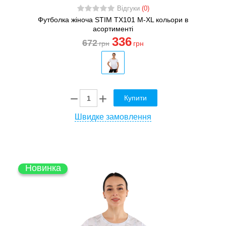
Відгуки
(0)
Футболка жіноча STIM TX101 M-XL кольори в
асортименті
336
672
грн
грн
Купити
Швидке замовлення
Новинка