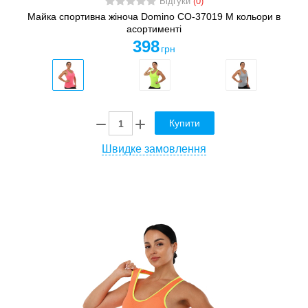
Відгуки
(0)
Майка спортивна жіноча Domino CO-37019 M кольори в
асортименті
398
грн
Купити
Швидке замовлення