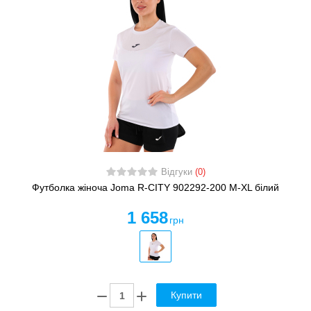
Відгуки
(0)
Футболка жіноча Joma R-CITY 902292-200 M-XL білий
1 658
грн
Купити