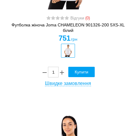
Відгуки
(0)
Футболка жіноча Joma CHAMELEON 901326-200 5XS-XL
білий
751
грн
Купити
Швидке замовлення