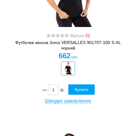
Відгуки
(0)
Футболка жіноча Joma VERSALLES 901707-100 S-XL
чорний
662
грн
Купити
Швидке замовлення