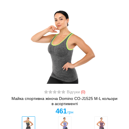
Відгуки
(0)
Майка спортивна жіноча Domino CO-J1525 M-L кольори
в асортименті
461
грн