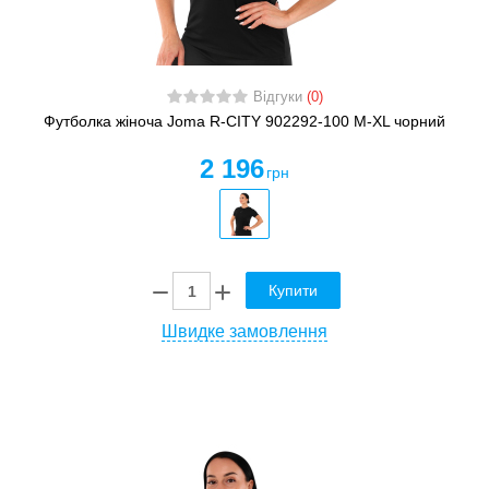
Відгуки
(0)
Футболка жіноча Joma R-CITY 902292-100 M-XL чорний
2 196
грн
Купити
Швидке замовлення