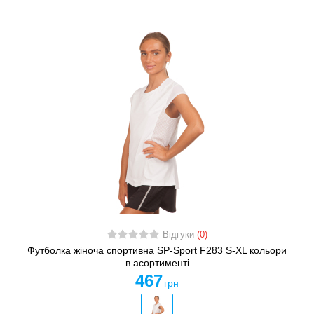
Відгуки
(0)
Футболка жіноча спортивна SP-Sport F283 S-XL кольори
в асортименті
467
грн