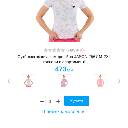
Відгуки
(0)
Футболка жіноча компресійна JASON 2567 M-2XL
кольори в асортименті
473
грн
Купити
Швидке замовлення