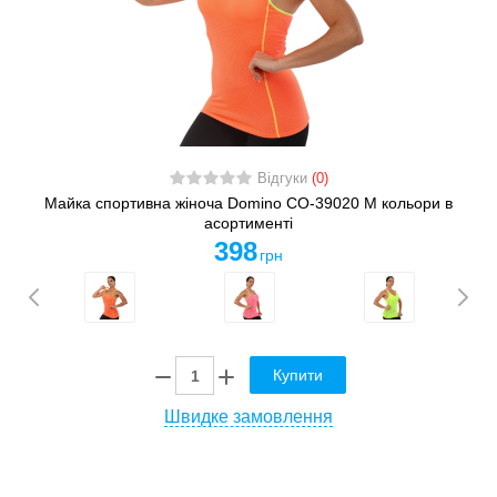
Відгуки
(0)
Майка спортивна жіноча Domino CO-39020 M кольори в
асортименті
398
грн
Купити
Швидке замовлення