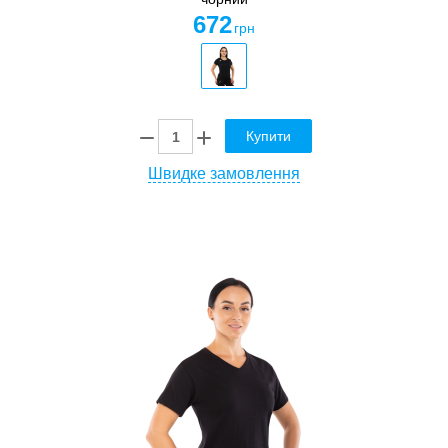
672
грн
Купити
Швидке замовлення