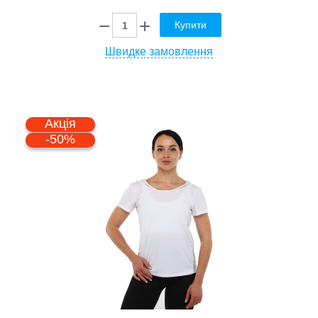
Купити
Швидке замовлення
Акція
-50%