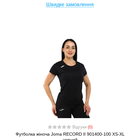
Швидке замовлення
Відгуки
(0)
Футболка жіноча Joma RECORD II 901400-100 XS-XL
чорний