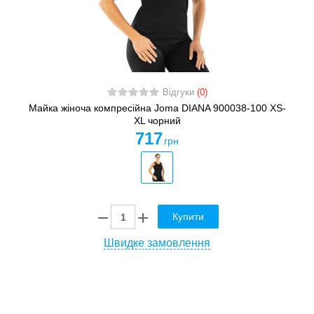
Відгуки
(0)
Майка жіноча компресійна Joma DIANA 900038-100 XS-
XL чорний
717
грн
Купити
Швидке замовлення