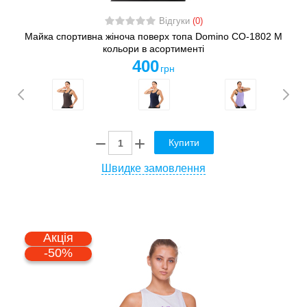
Відгуки
(0)
Майка спортивна жіноча поверх топа Domino CO-1802 M
кольори в асортименті
400
грн
Купити
Швидке замовлення
Акція
-50%