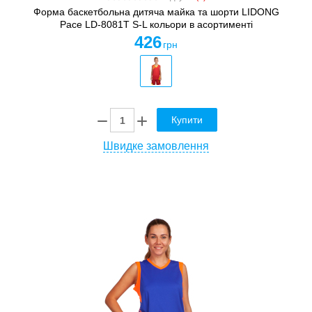
Форма баскетбольна дитяча майка та шорти LIDONG
Pace LD-8081T S-L кольори в асортименті
426
грн
Купити
Швидке замовлення