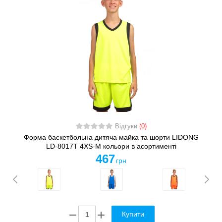
Відгуки
(0)
Форма баскетбольна дитяча майка та шорти LIDONG
LD-8017T 4XS-M кольори в асортименті
467
грн
Купити