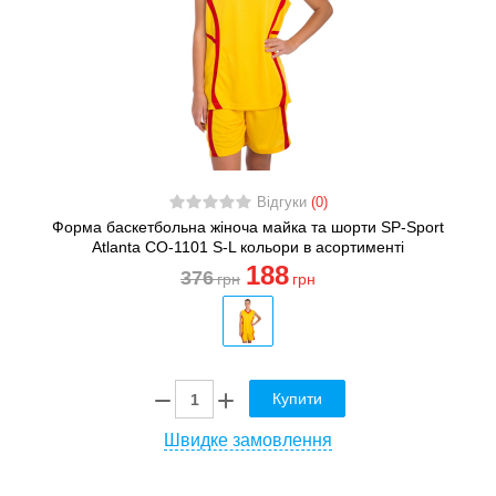
Відгуки
(0)
Форма баскетбольна жіноча майка та шорти SP-Sport
Atlanta CO-1101 S-L кольори в асортименті
188
376
грн
грн
Купити
Швидке замовлення