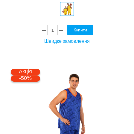
Купити
Швидке замовлення
Акція
-50%