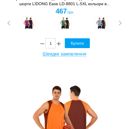
шорти LIDONG Ease LD-8801 L-5XL кольори в...
467
грн
Купити
Швидке замовлення