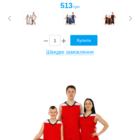
513
грн
Купити
Швидке замовлення