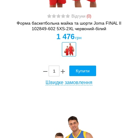
Відгуки
(0)
Форма баскетбольна майка та шорти Joma FINAL II
102849-602 5XS-2XL червоний-білий
1 476
грн
Купити
Швидке замовлення