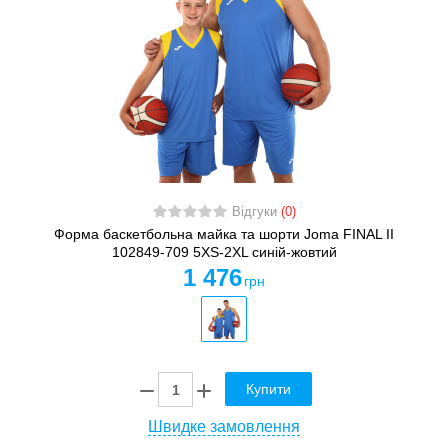
Відгуки
(0)
Форма баскетбольна майка та шорти Joma FINAL II
102849-709 5XS-2XL синій-жовтий
1 476
грн
Купити
Швидке замовлення