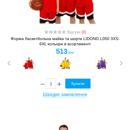
Відгуки
(0)
Форма баскетбольна майка та шорти LIDONG L050 3XS-
6XL кольори в асортименті
513
грн
Купити
Швидке замовлення