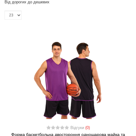
Від дорогих до дешевих
Відгуки
(0)
Форма баскетбольна двостороння одношарова майка та