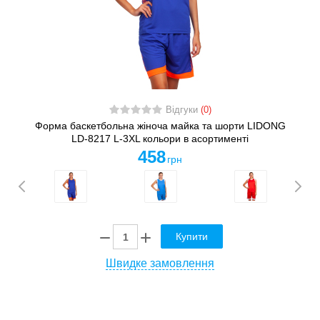
Відгуки
(0)
Форма баскетбольна жіноча майка та шорти LIDONG
LD-8217 L-3XL кольори в асортименті
458
грн
Купити
Швидке замовлення