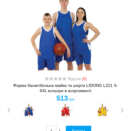
Відгуки
(0)
Форма баскетбольна майка та шорти LIDONG L221 S-
6XL кольори в асортименті
513
грн
Купити