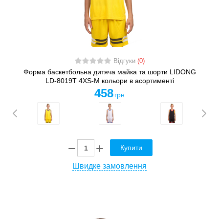
Відгуки
(0)
Форма баскетбольна дитяча майка та шорти LIDONG
LD-8019T 4XS-M кольори в асортименті
458
грн
Купити
Швидке замовлення