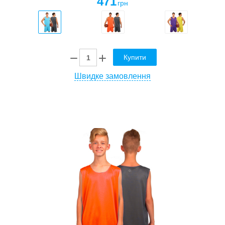
471
грн
Купити
Швидке замовлення