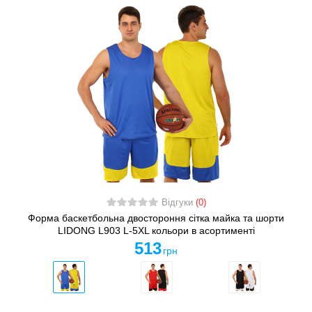
Відгуки
(0)
Форма баскетбольна двостороння сітка майка та шорти
LIDONG L903 L-5XL кольори в асортименті
513
грн