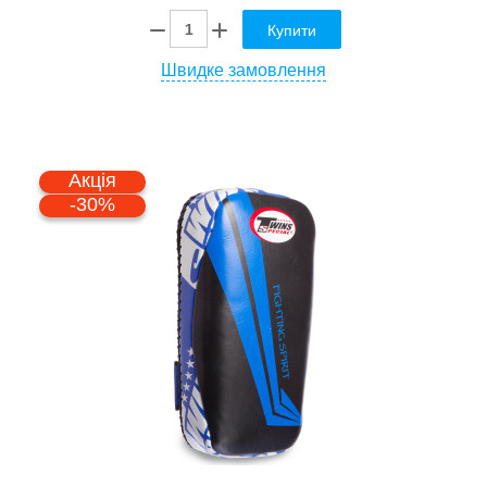
Купити
Швидке замовлення
Акція
-30%