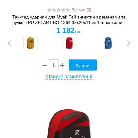
Відгуки
(0)
Тай-пед ударний для Муай Тай вигнутий з ременями та
ручкою PU ZELART BO-1364 33x20x11см 1шт кольори...
1 182
грн
Купити
Швидке замовлення