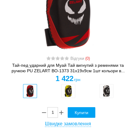
Відгуки
(0)
Тай-пед ударний для Муай Тай вигнутий з ременями та
ручкою PU ZELART BO-1373 31x19x9см 1шт кольори в...
1 422
грн
Купити
Швидке замовлення