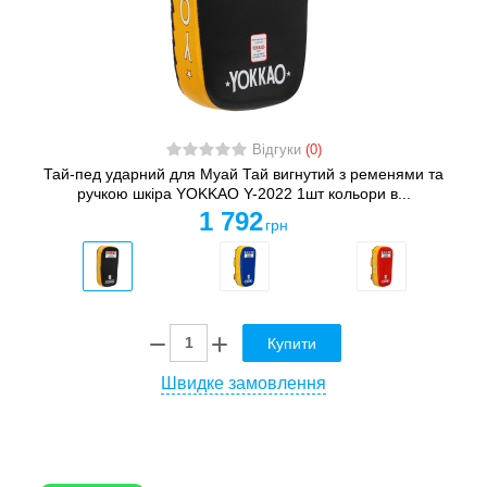
Відгуки
(0)
Тай-пед ударний для Муай Тай вигнутий з ременями та
ручкою шкіра YOKKAO Y-2022 1шт кольори в...
1 792
грн
Купити
Швидке замовлення