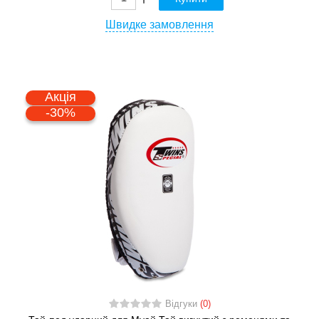
Швидке замовлення
Акція
-30%
Відгуки
(0)