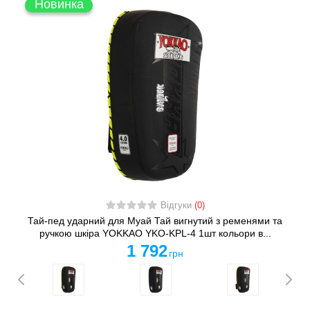
Новинка
Відгуки
(0)
Тай-пед ударний для Муай Тай вигнутий з ременями та
ручкою шкіра YOKKAO YKO-KPL-4 1шт кольори в...
1 792
грн