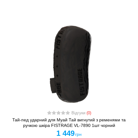
Відгуки
(0)
Тай-пед ударний для Муай Тай вигнутий з ременями та
ручкою шкіра FISTRAGE VL-7890 1шт чорний
1 449
грн