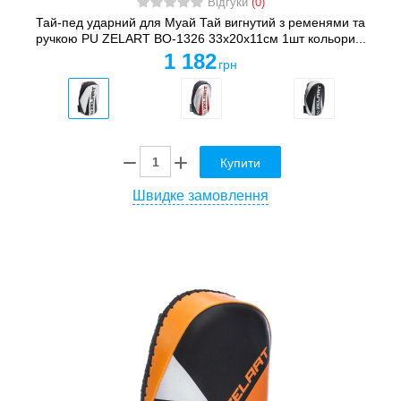
Відгуки
(0)
Тай-пед ударний для Муай Тай вигнутий з ременями та
ручкою PU ZELART BO-1326 33x20x11см 1шт кольори...
1 182
грн
Купити
Швидке замовлення