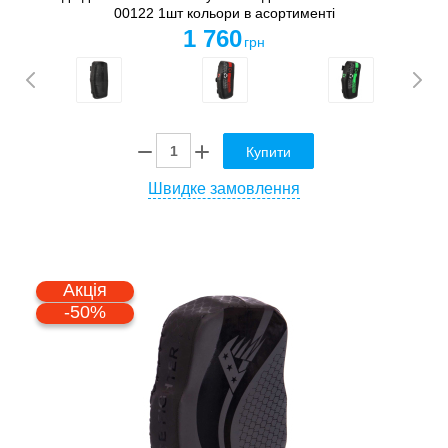
00122 1шт кольори в асортименті
1 760
грн
Купити
Швидке замовлення
Акція
-50%