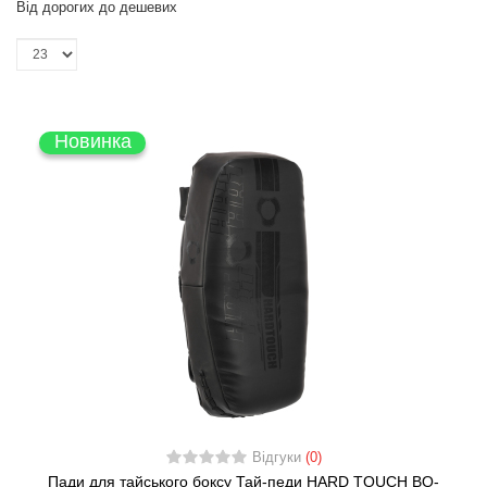
Від дорогих до дешевих
Новинка
Відгуки
(0)
Пади для тайського боксу Тай-педи HARD TOUCH BO-