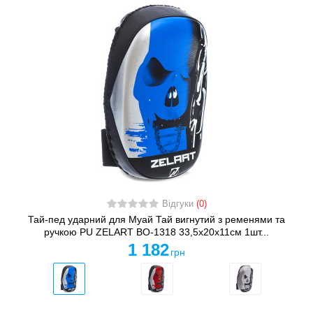
Відгуки
(0)
Тай-пед ударний для Муай Тай вигнутий з ременями та
ручкою PU ZELART BO-1318 33,5x20x11см 1шт...
1 182
грн