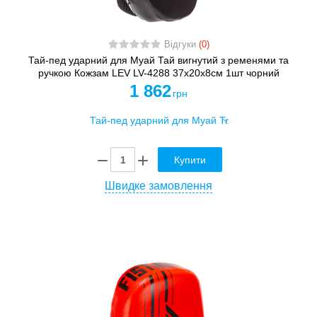
Відгуки
(0)
Тай-пед ударний для Муай Тай вигнутий з ременями та
ручкою Кожзам LEV LV-4288 37x20x8см 1шт чорний
1 862
грн
Купити
Швидке замовлення