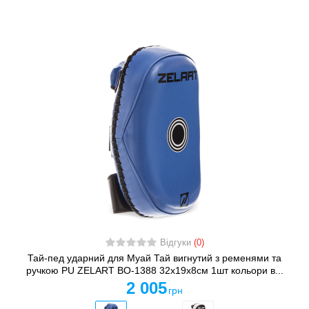
Відгуки
(0)
Тай-пед ударний для Муай Тай вигнутий з ременями та
ручкою PU ZELART BO-1388 32x19x8см 1шт кольори в...
2 005
грн