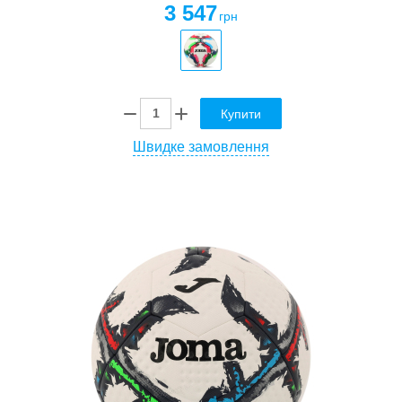
3 547
грн
Купити
Швидке замовлення