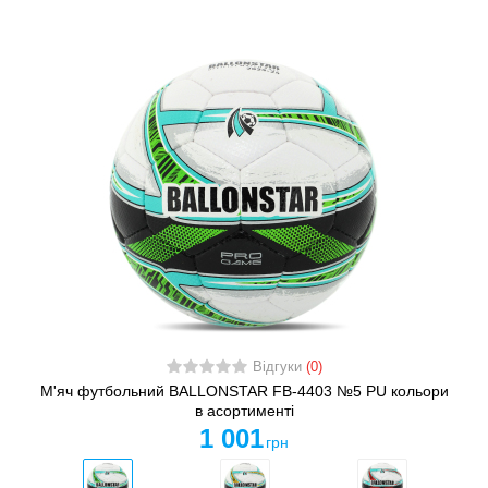
Відгуки
(0)
М'яч футбольний BALLONSTAR FB-4403 №5 PU кольори
в асортименті
1 001
грн