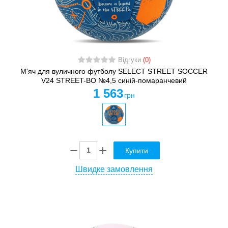
Відгуки
(0)
М'яч для вуличного футболу SELECT STREET SOCCER
V24 STREET-BO №4,5 синій-помаранчевий
1 563
грн
Купити
Швидке замовлення