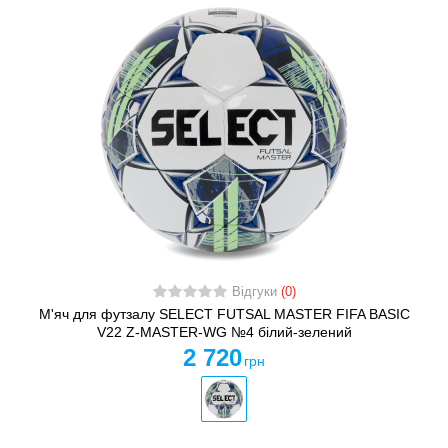
Відгуки
(0)
М'яч для футзалу SELECT FUTSAL MASTER FIFA BASIC
V22 Z-MASTER-WG №4 білий-зелений
2 720
грн