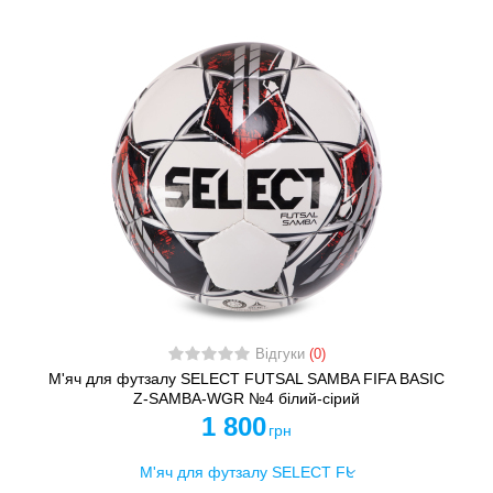
Відгуки
(0)
М'яч для футзалу SELECT FUTSAL SAMBA FIFA BASIC
Z-SAMBA-WGR №4 білий-сірий
1 800
грн