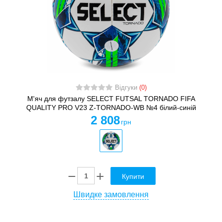
Відгуки
(0)
М'яч для футзалу SELECT FUTSAL TORNADO FIFA
QUALITY PRO V23 Z-TORNADO-WB №4 білий-синій
2 808
грн
Купити
Швидке замовлення