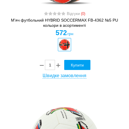
Відгуки
(0)
М'яч футбольний HYBRID SOCCERMAX FB-4362 №5 PU
кольори в асортименті
572
грн
Купити
Швидке замовлення