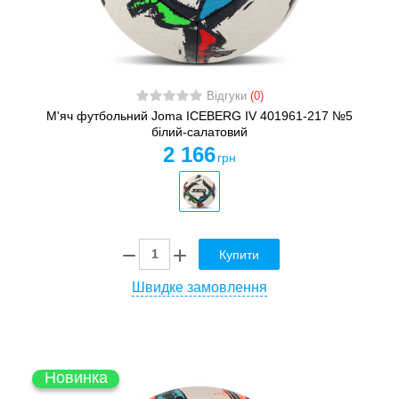
Відгуки
(0)
М'яч футбольний Joma ICEBERG IV 401961-217 №5
білий-салатовий
2 166
грн
Купити
Швидке замовлення
Новинка