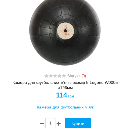
Відгуки
(0)
Камера для футбольних м'ячів розмір 5 Legend W0005
ø196мм
114
грн
Купити