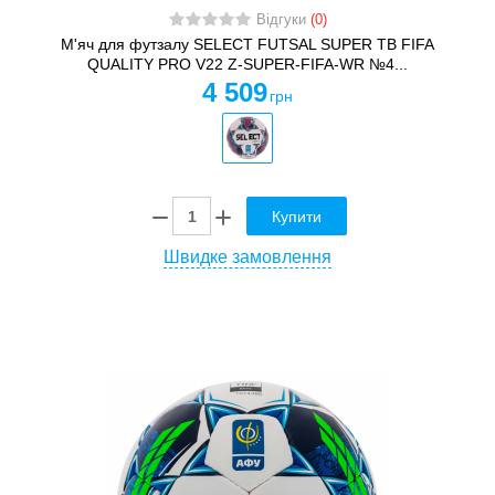
Відгуки
(0)
М'яч для футзалу SELECT FUTSAL SUPER TB FIFA
QUALITY PRO V22 Z-SUPER-FIFA-WR №4...
4 509
грн
Купити
Швидке замовлення