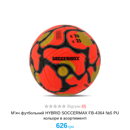
Відгуки
(0)
М'яч футбольний HYBRID SOCCERMAX FB-4364 №5 PU
кольори в асортименті
626
грн