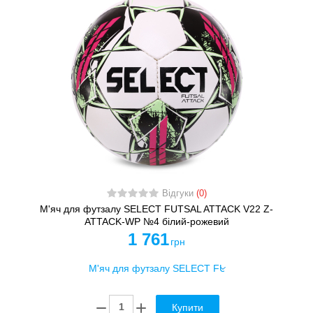
Відгуки
(0)
М'яч для футзалу SELECT FUTSAL ATTACK V22 Z-
ATTACK-WP №4 білий-рожевий
1 761
грн
Купити