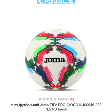
Швидке замовлення
Відгуки
(0)
М'яч футбольний Joma FIFA PRO GIOCO II 400646-200
№5 PU білий