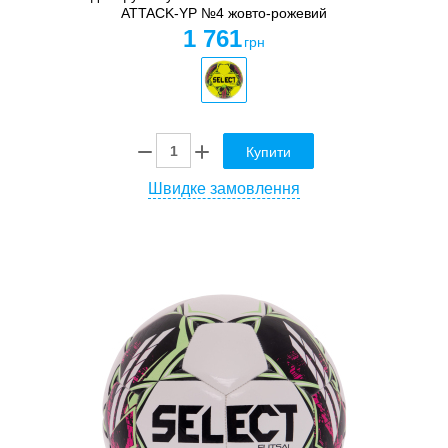
ATTACK-YP №4 жовто-рожевий
1 761
грн
Купити
Швидке замовлення