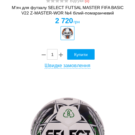
Відгуки
(0)
М'яч для футзалу SELECT FUTSAL MASTER FIFA BASIC
V22 Z-MASTER-WOR №4 білий-помаранчевий
2 720
грн
Купити
Швидке замовлення