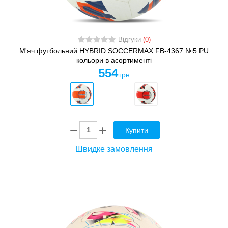
Відгуки
(0)
М'яч футбольний HYBRID SOCCERMAX FB-4367 №5 PU
кольори в асортименті
554
грн
Купити
Швидке замовлення