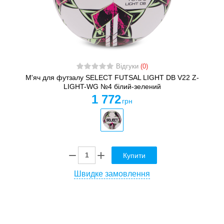
Відгуки
(0)
М'яч для футзалу SELECT FUTSAL LIGHT DB V22 Z-
LIGHT-WG №4 білий-зелений
1 772
грн
Купити
Швидке замовлення