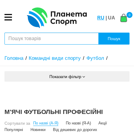
0
RU
| UA
Пошук
Головна
Командні види спорту
Футбол
Показати фільтр
М'ЯЧІ ФУТБОЛЬНІ ПРОФЕСІЙНІ
Сортувати за
По назві (А-Я)
По назві (Я-А)
Акції
Популярні
Новинки
Від дешевих до дорогих