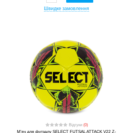
Швидке замовлення
Відгуки
(0)
М'яч для футзалу SELECT FUTSAL ATTACK V22 Z-