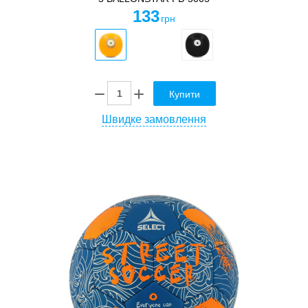
133
грн
Купити
Швидке замовлення