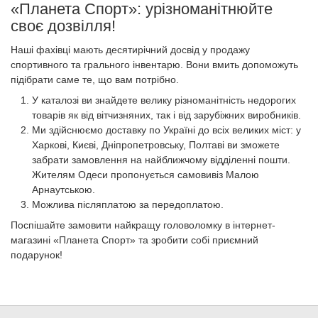
«Планета Спорт»: урізноманітнюйте
своє дозвілля!
Наші фахівці мають десятирічний досвід у продажу
спортивного та грального інвентарю. Вони вмить допоможуть
підібрати саме те, що вам потрібно.
У каталозі ви знайдете велику різноманітність недорогих
товарів як від вітчизняних, так і від зарубіжних виробників.
Ми здійснюємо доставку по Україні до всіх великих міст: у
Харкові, Києві, Дніпропетровську, Полтаві ви зможете
забрати замовлення на найближчому відділенні пошти.
Жителям Одеси пропонується самовивіз Малою
Арнаутською.
Можлива післяплатою за передоплатою.
Поспішайте замовити найкращу головоломку в інтернет-
магазині «Планета Спорт» та зробити собі приємний
подарунок!