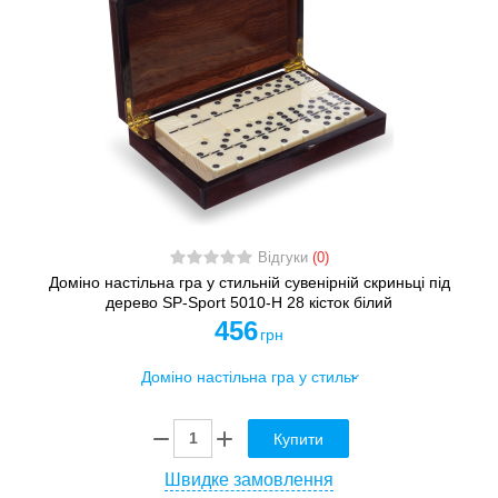
Відгуки
(0)
Доміно настільна гра у стильній сувенірній скриньці під
дерево SP-Sport 5010-H 28 кісток білий
456
грн
Купити
Швидке замовлення