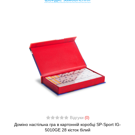
Відгуки
(0)
Доміно настільна гра в картонній коробці SP-Sport IG-
5010GE 28 кісток білий