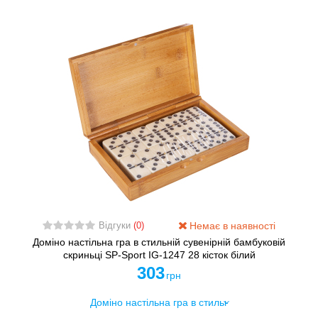
Немає в наявності
Відгуки
(0)
Доміно настільна гра в стильній сувенірній бамбуковій
скриньці SP-Sport IG-1247 28 кісток білий
303
грн