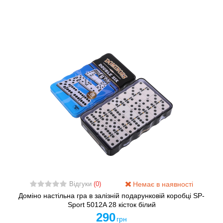
Немає в наявності
Відгуки
(0)
Доміно настільна гра в залізній подарунковій коробці SP-
Sport 5012A 28 кісток білий
290
грн