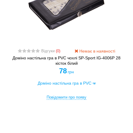
Немає в наявності
Відгуки
(0)
Доміно настільна гра в PVC чохлі SP-Sport IG-4006P 28
кісток білий
78
грн
Повідомити про появу