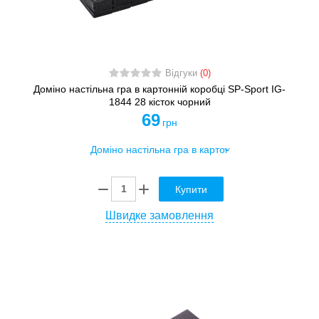
Відгуки
(0)
Доміно настільна гра в картонній коробці SP-Sport IG-
1844 28 кісток чорний
69
грн
Купити
Швидке замовлення