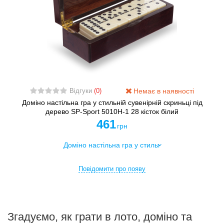
Немає в наявності
Відгуки
(0)
Доміно настільна гра у стильній сувенірній скриньці під
дерево SP-Sport 5010H-1 28 кісток білий
461
грн
Повідомити про появу
Згадуємо, як грати в лото, доміно та