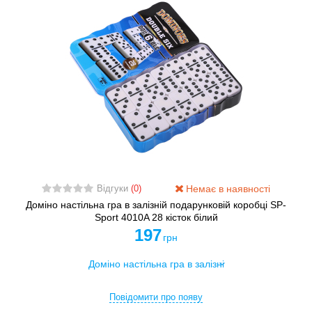
Немає в наявності
Відгуки
(0)
Доміно настільна гра в залізній подарунковій коробці SP-
Sport 4010A 28 кісток білий
197
грн
Повідомити про появу