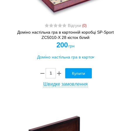
Відгуки
(0)
Доміно настільна гра в картонній коробці SP-Sport
ZC5010-X 28 кісток білий
200
грн
Купити
Швидке замовлення