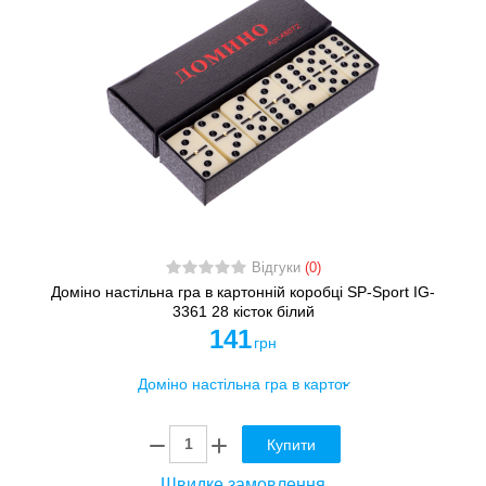
Відгуки
(0)
Доміно настільна гра в картонній коробці SP-Sport IG-
3361 28 кісток білий
141
грн
Купити
Швидке замовлення