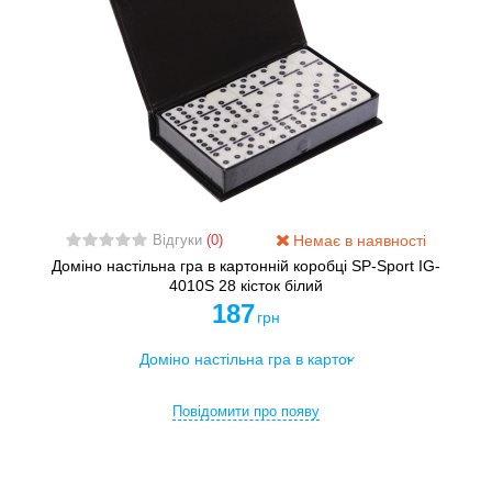
Немає в наявності
Відгуки
(0)
Доміно настільна гра в картонній коробці SP-Sport IG-
4010S 28 кісток білий
187
грн
Повідомити про появу