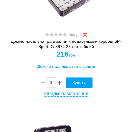
Відгуки
(0)
Доміно настільна гра в залізній подарунковій коробці SP-
Sport IG-3974 28 кісток білий
216
грн
Купити
Швидке замовлення