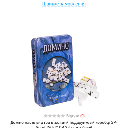
Швидке замовлення
Відгуки
(0)
Доміно настільна гра в залізній подарунковій коробці SP-
Sport IG-5210P 28 кісток білий