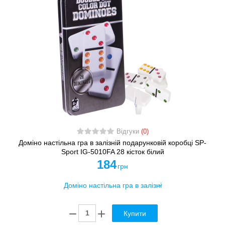
Відгуки
(0)
Доміно настільна гра в залізній подарунковій коробці SP-
Sport IG-5010FA 28 кісток білий
184
грн
Купити