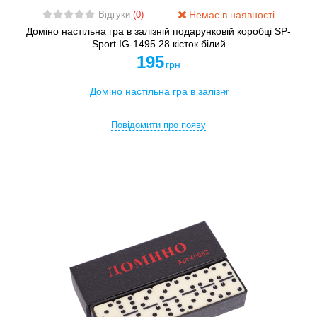
Немає в наявності
Відгуки
(0)
Доміно настільна гра в залізній подарунковій коробці SP-
Sport IG-1495 28 кісток білий
195
грн
Повідомити про появу