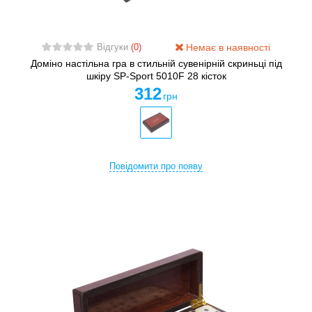
Немає в наявності
Відгуки
(0)
Доміно настільна гра в стильній сувенірній скриньці під
шкіру SP-Sport 5010F 28 кісток
312
грн
Повідомити про появу