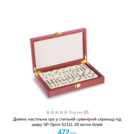
Відгуки
(0)
Доміно настільна гра у стильній сувенірній скриньці під
шкіру SP-Sport 5211L 28 кісток білий
472
грн