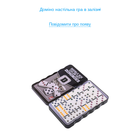
Повідомити про появу