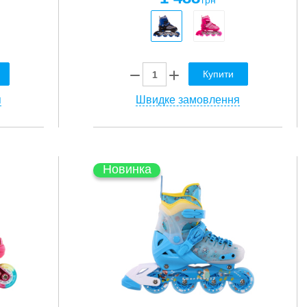
грн
Купити
я
Швидке замовлення
Новинка