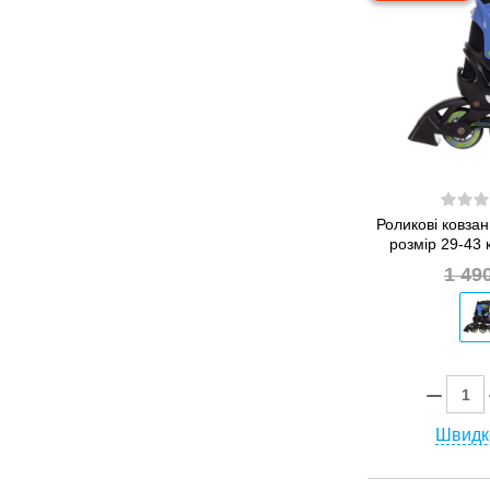
Роликові ковзан
розмір 29-43 
1 49
Швидк