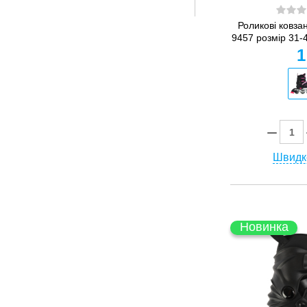
Роликові ковза
9457 розмір 31-
1
Швидк
Новинка