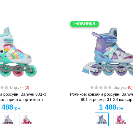
Новинка
Відгуки
(0)
Відгуки
(0)
и розсувні Banwei 901-3
Роликові ковзани розсувні Banw
кольори в асортименті
901-5 розмір 31-38 кольори
 488
1 488
грн
грн