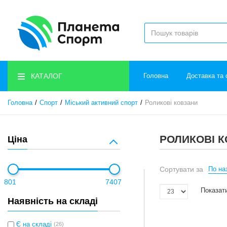
КАТАЛОГ
Головна
Доставка та 
Головна
Спорт
Міський активний спорт
Роликові ковзани
РОЛИКОВІ 
Ціна
Сортувати за
По наз
801
7407
Показати
Наявність на складі
Є на складі
(26)