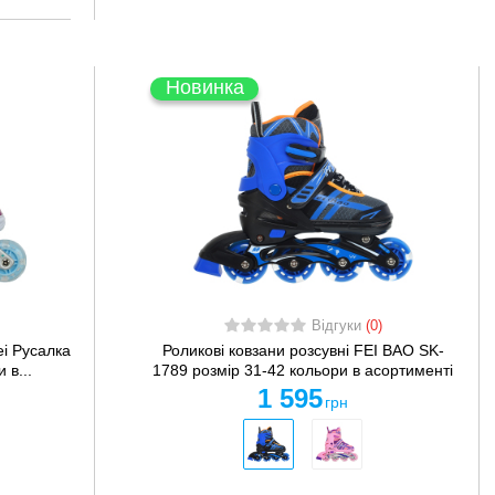
Новинка
Відгуки
(0)
ei Русалка
Роликові ковзани розсувні FEI BAO SK-
 в...
1789 розмір 31-42 кольори в асортименті
1 595
грн