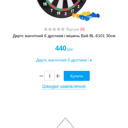
Відгуки
(0)
Дартс магнітний 6 дротиків і мішень Baili BL-6101 30см
440
грн
Купити
Швидке замовлення