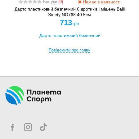
Немає в наявності
Відгуки
(0)
Дартс пластиковий безпечний 6 дротиків і мішень Baili
Safety NO768 40.5см
713
грн
Повідомити про появу