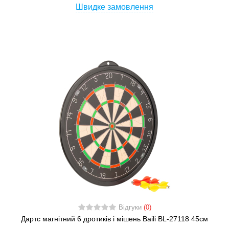
Швидке замовлення
Відгуки
(0)
Дартс магнітний 6 дротиків і мішень Baili BL-27118 45см