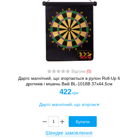
Відгуки
(0)
Дартс магнітний, що згортається в рулон Roll-Up 6
дротиків і мішень Baili BL-1018B 37x44,5см
422
грн
Купити
Швидке замовлення