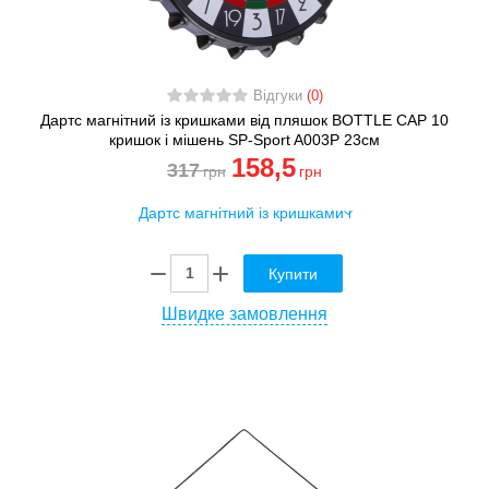
Відгуки
(0)
Дартс магнітний із кришками від пляшок BOTTLE CAP 10
кришок і мішень SP-Sport A003P 23см
158
,5
317
грн
грн
Купити
Швидке замовлення