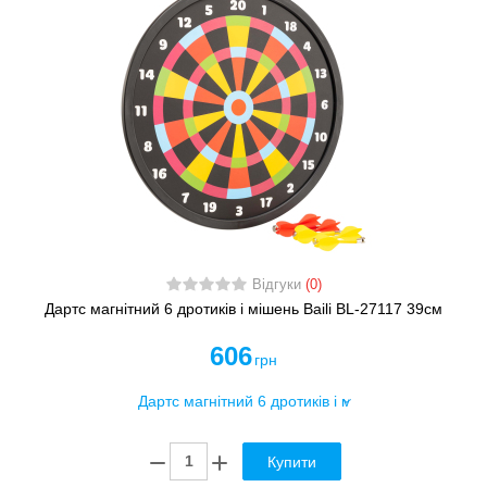
Відгуки
(0)
Дартс магнітний 6 дротиків і мішень Baili BL-27117 39см
606
грн
Купити