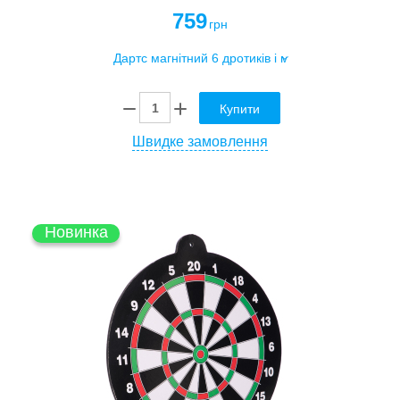
759
грн
Купити
Швидке замовлення
Новинка