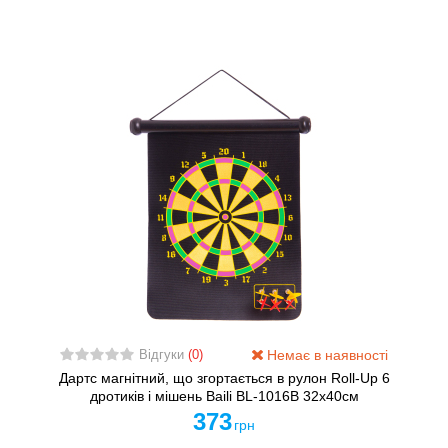
Немає в наявності
Відгуки
(0)
Дартс магнітний, що згортається в рулон Roll-Up 6
дротиків і мішень Baili BL-1016B 32x40см
373
грн