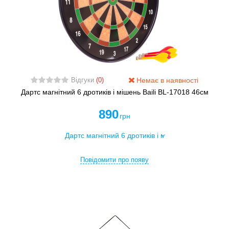
Немає в наявності
Відгуки
(0)
Дартс магнітний 6 дротиків і мішень Baili BL-17018 46см
890
грн
Повідомити про появу