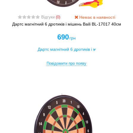
Немає в наявності
Відгуки
(0)
Дартс магнітний 6 дротиків і мішень Baili BL-17017 40см
690
грн
Повідомити про появу