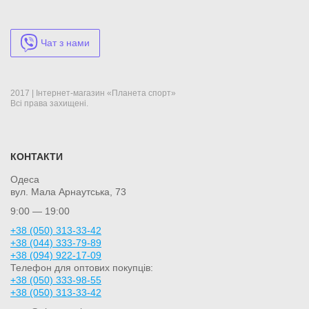
Чат з нами
2017 | Інтернет-магазин «Планета спорт»
Всі права захищені.
КОНТАКТИ
Одеса
вул. Мала Арнаутська, 73
9:00 — 19:00
+38 (050) 313-33-42
+38 (044) 333-79-89
+38 (094) 922-17-09
Телефон для оптових покупців:
+38 (050) 333-98-55
+38 (050) 313-33-42