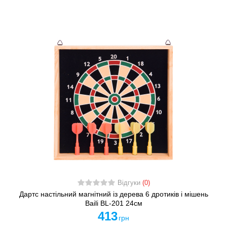
Відгуки
(0)
Дартс настільний магнітний із дерева 6 дротиків і мішень
Baili BL-201 24см
413
грн