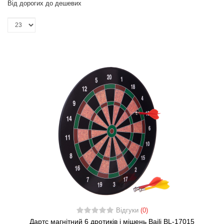
Від дорогих до дешевих
Відгуки
(0)
Дартс магнітний 6 дротиків і мішень Baili BL-17015